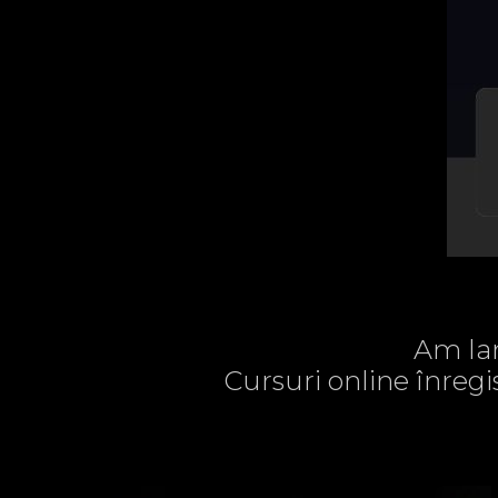
Am lan
Cursuri online înregi