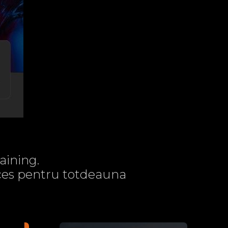
aining.
acces pentru totdeauna