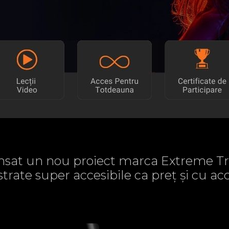
sat un nou proiect marca Extreme Tr
strate super accesibile ca preț și cu 