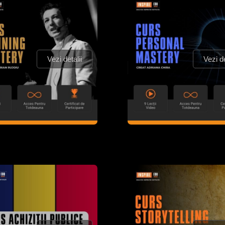
Vezi detalii
Vezi de