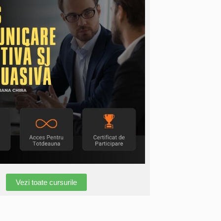
Vezi toate cursurile