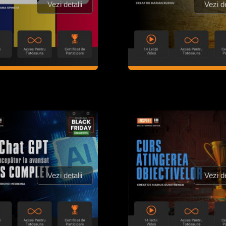
Vezi detalii
Vezi de
Vezi detalii
Vezi de