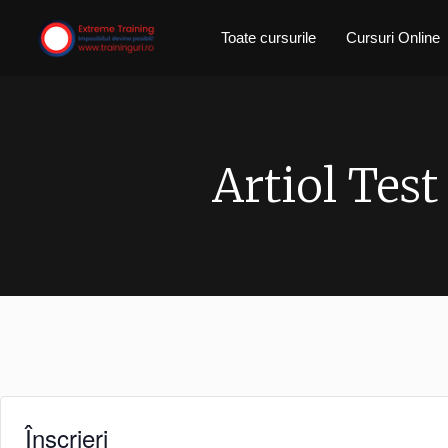
Skip
Toate cursurile
Cursuri Online
to
content
Artiol Test
Înscrieri