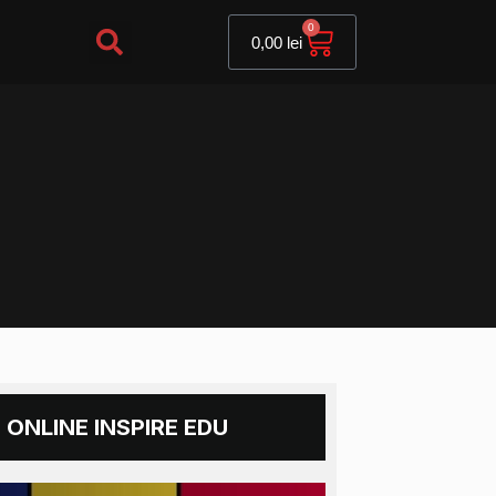
Cart
0
0,00
lei
 ONLINE INSPIRE EDU