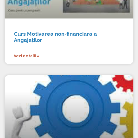
Curs Motivarea non-financiara a
Angajaților
Vezi detalii »