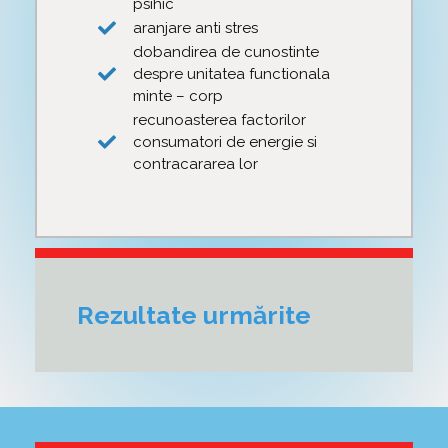
psihic
aranjare anti stres
dobandirea de cunostinte
despre unitatea functionala
minte – corp
recunoasterea factorilor
consumatori de energie si
contracararea lor
Rezultate urmărite