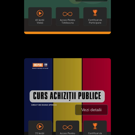
Vezi detalii