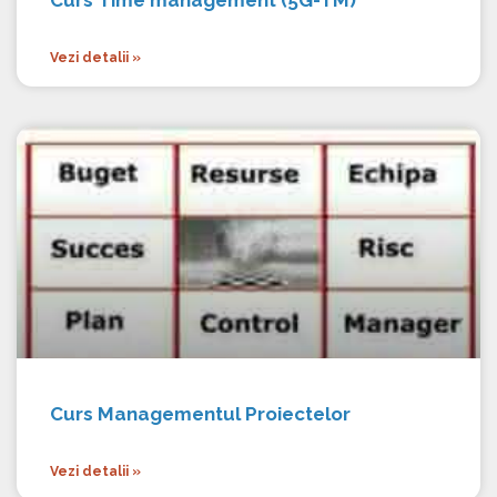
Curs Time management (5G-TM)
Vezi detalii »
Curs Managementul Proiectelor
Vezi detalii »