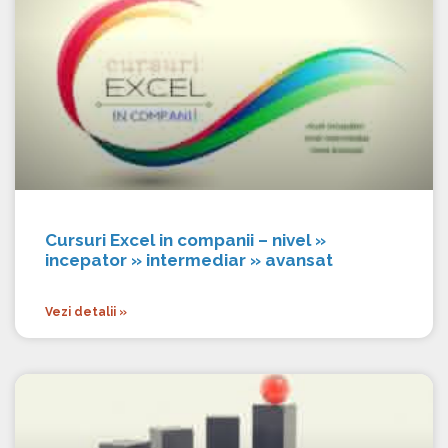
Cursuri Excel in companii – nivel »
incepator » intermediar » avansat
Vezi detalii »