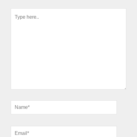
Type
here..
Name*
Email*