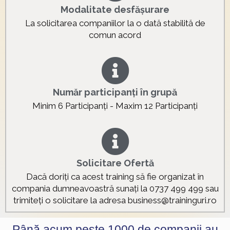
Modalitate desfășurare
La solicitarea companiilor la o dată stabilită de
comun acord
Număr participanți în grupă
Minim 6 Participanți - Maxim 12 Participanți
Solicitare Ofertă
Dacă doriți ca acest training să fie organizat în
compania dumneavoastră sunați la 0737 499 499 sau
trimiteți o solicitare la adresa business@traininguri.ro
Până acum peste 1000 de companii au