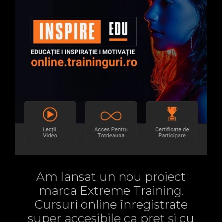
Am lansat un nou proiect
marca Extreme Training.
Cursuri online înregistrate
super accesibile ca preț și cu