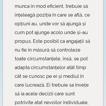
munca în mod eficient, trebuie să
înțeleagă poziția în care se află, ce
opțiuni au, unde vor să ajungă și
cum pot ajunge acolo unde și-au
propus. Este posibil ca angajații să
nu fie în măsură să controleze
toate circumstanțele, însă, se pot
adapta circumstanțelor atât timp
cât se cunosc pe ei și mediul în
care lucrează. Ei trebuie sa învețe
să ia acele decizii care sunt
potrivite atat nevoilor individuale,