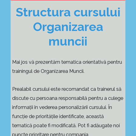
Structura cursului
Organizarea
muncii
Mai jos vă prezentăm tematica orientativă pentru
trainingul de Organizarea Muncii.
Prealabil cursului este recomandat ca trainerul să
discute cu persoana responsabilă pentru a culege
informații în vederea personalizării cursului. În
funcție de prioritățile identificate, această
tematică poate fi modificată. Pot fi adăugate noi
puncte prioritare pentru compania