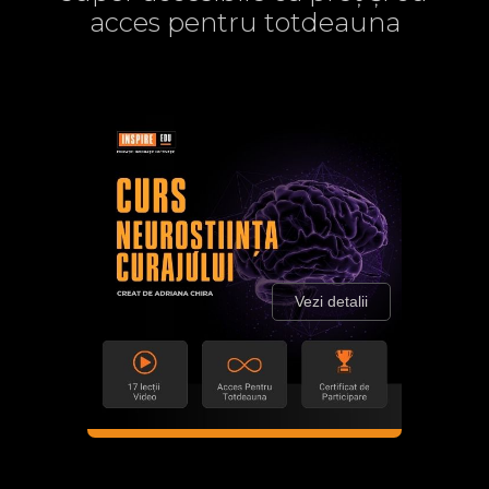
acces pentru totdeauna
Vezi detalii