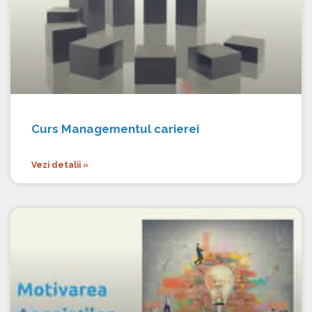
Curs Managementul carierei
Vezi detalii »