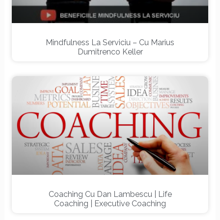
Mindfulness La Serviciu – Cu Marius
Dumitrenco Keller
Coaching Cu Dan Lambescu | Life
Coaching | Executive Coaching