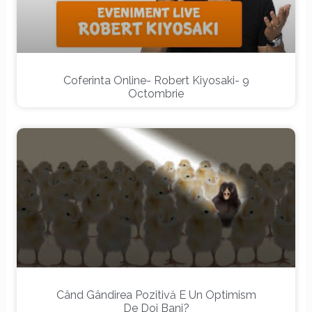
Coferinta Online- Robert Kiyosaki- 9
Octombrie
Când Gândirea Pozitivă E Un Optimism
De Doi Bani?