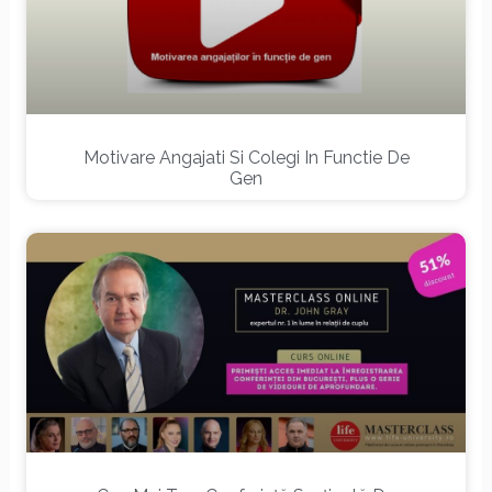
Motivare Angajati Si Colegi In Functie De
Gen