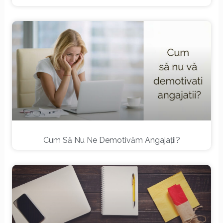
Cum Să Nu Ne Demotivăm Angajații?