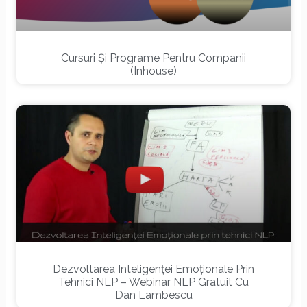
Cursuri Și Programe Pentru Companii
(inhouse)
Dezvoltarea Inteligenței Emoționale Prin
Tehnici NLP – Webinar NLP Gratuit Cu
Dan Lambescu