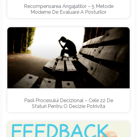
Recompensarea Angajatilor – 5 Metode
Moderne De Evaluare A Posturilor
Pasii Procesului Decizional – Cele 22 De
Sfaturi Pentru O Decizie Potrivita