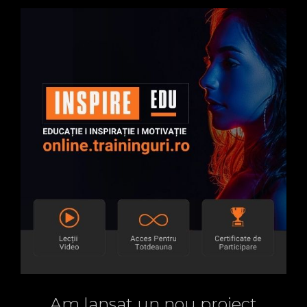
Am lansat un nou proiect