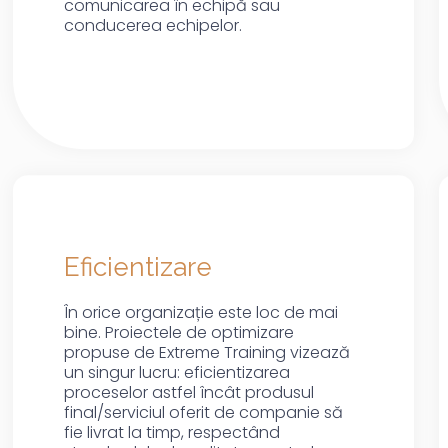
comunicarea în echipă sau
conducerea echipelor.
Eficientizare
În orice organizație este loc de mai
bine. Proiectele de optimizare
propuse de Extreme Training vizează
un singur lucru: eficientizarea
proceselor astfel încât produsul
final/serviciul oferit de companie să
fie livrat la timp, respectând