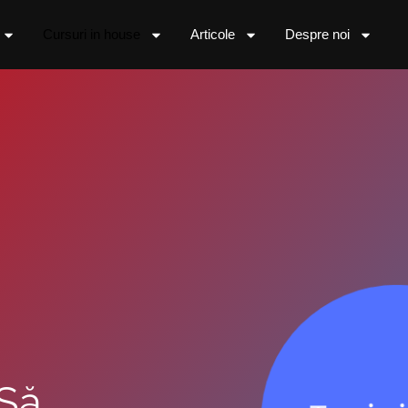
Cursuri in house
Articole
Despre noi
 Să