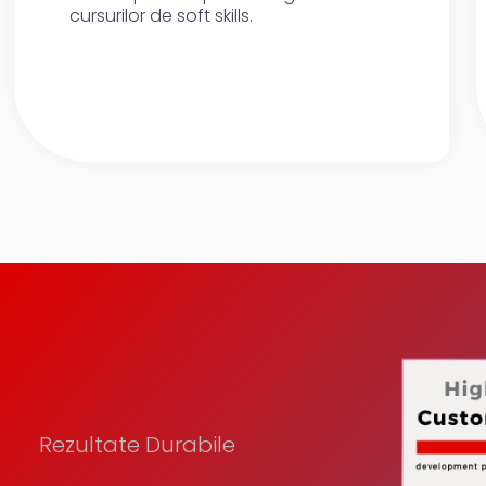
cursurilor de soft skills.
Rezultate Durabile