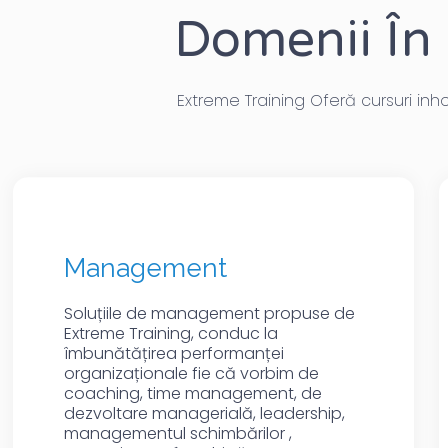
Domenii În
Extreme Training Oferă cursuri inh
Management
Soluțiile de management propuse de
Extreme Training, conduc la
îmbunătățirea performanței
organizaționale fie că vorbim de
coaching, time management, de
dezvoltare managerială, leadership,
managementul schimbărilor ,