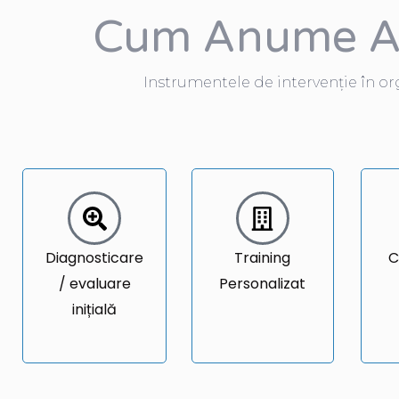
Cum Anume Ac
Instrumentele de intervenție în org
Diagnosticare
Training
C
/ evaluare
Personalizat
inițială