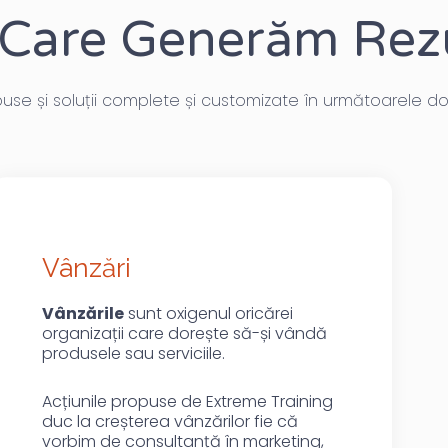
 Care Generăm Rez
ouse și soluții complete și customizate în următoarele do
Vânzări
Vânzările
sunt oxigenul oricărei
organizații care dorește să-și vândă
produsele sau serviciile.
Acțiunile propuse de Extreme Training
duc la creșterea vânzărilor fie că
vorbim de consultanță în marketing,