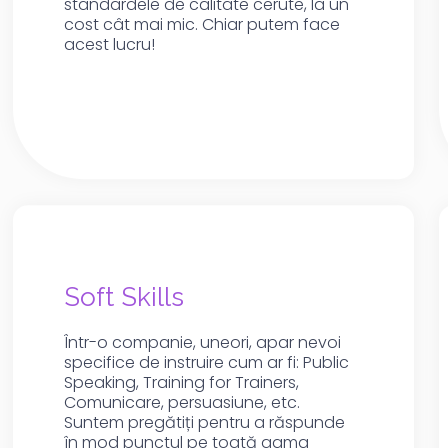
standardele de calitate cerute, la un
cost cât mai mic. Chiar putem face
acest lucru!
Soft Skills
Într-o companie, uneori, apar nevoi
specifice de instruire cum ar fi: Public
Speaking, Training for Trainers,
Comunicare, persuasiune, etc.
Suntem pregătiți pentru a răspunde
în mod punctul pe toată gama