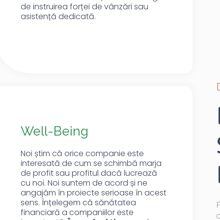
de instruirea forței de vânzări sau
asistență dedicată.
Well-Being
Noi știm că orice companie este
interesată de cum se schimbă marja
de profit sau profitul dacă lucrează
cu noi. Noi suntem de acord și ne
angajăm în proiecte serioase în acest
sens. Înțelegem că sănătatea
F
financiară a companiilor este