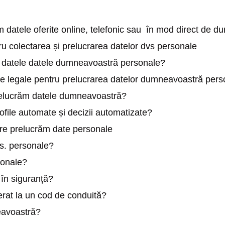
m datele oferite online, telefonic sau în mod direct de 
ru colectarea și prelucrarea datelor dvs personale
m datele datele dumneavoastră personale?
re legale pentru prelucrarea datelor dumneavoastră per
 prelucrăm datele dumneavoastră?
file automate și decizii automatizate?
re prelucrăm date personale
s. personale?
sonale?
 în siguranță?
erat la un cod de conduită?
eavoastră?