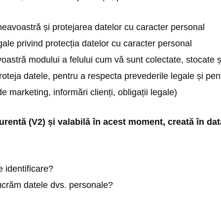
neavoastră și protejarea datelor cu caracter personal
ale privind protecția datelor cu caracter personal
astră modului a felului cum vă sunt colectate, stocate ș
teja datele, pentru a respecta prevederile legale și pent
e marketing, informări clienți, obligații legale)
rentă (V2) și valabilă în acest moment, creată în dat
 identificare?
ucrăm datele dvs. personale?