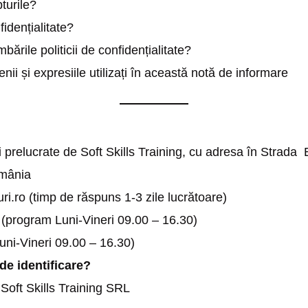
turile?
fidențialitate?
bările politicii de confidențialitate?
enii și expresiile utilizați în această notă de informare
 prelucrate de Soft Skills Training, cu adresa în Strada 
omânia
ri.ro (timp de răspuns 1-3 zile lucrătoare)
(program Luni-Vineri 09.00 – 16.30)
uni-Vineri 09.00 – 16.30)
de identificare?
oft Skills Training SRL