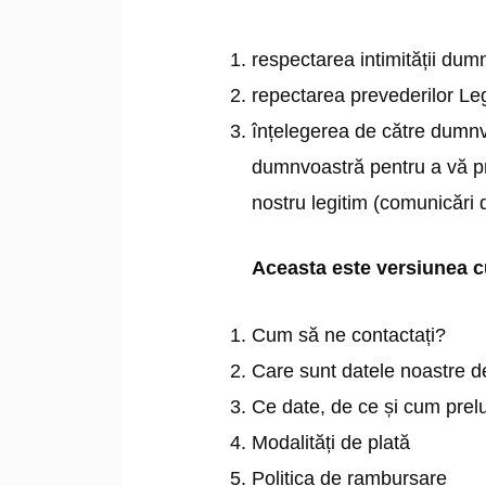
respectarea intimității dum
repectarea prevederilor Leg
înțelegerea de către dumnvo
dumnvoastră pentru a vă pro
nostru legitim (comunicări d
Aceasta este versiunea cu
Cum să ne contactați?
Care sunt datele noastre de
Ce date, de ce și cum prel
Modalități de plată
Politica de rambursare