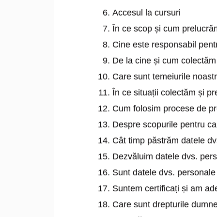
Accesul la cursuri
În ce scop și cum prelucră
Cine este responsabil pent
De la cine și cum colectă
Care sunt temeiurile noast
În ce situații colectăm și
Cum folosim procese de pro
Despre scopurile pentru ca
Cât timp păstrăm datele dv
Dezvăluim datele dvs. per
Sunt datele dvs. personale
Suntem certificați și am ad
Care sunt drepturile dumn