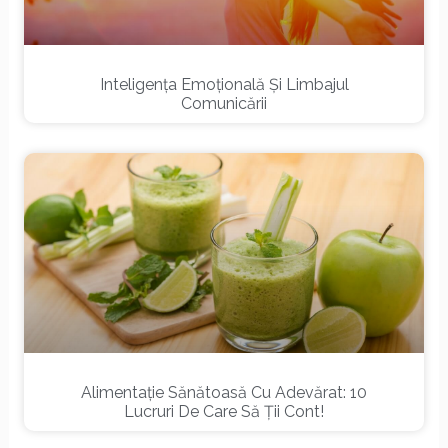
Inteligența Emoțională Și Limbajul
Comunicării
Alimentație Sănătoasă Cu Adevărat: 10
Lucruri De Care Să Ții Cont!