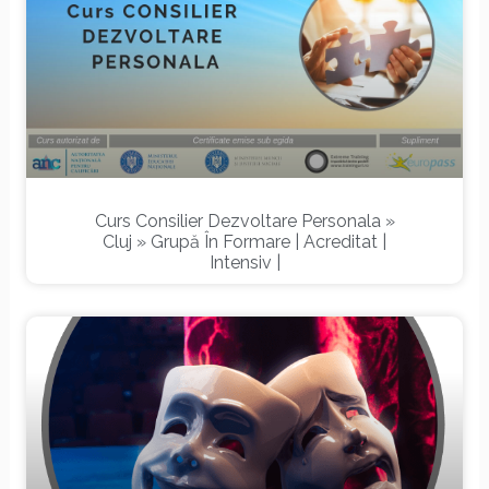
Curs Consilier Dezvoltare Personala »
Cluj » Grupă În Formare | Acreditat |
Intensiv |