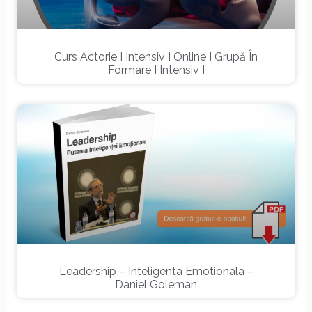
Curs Actorie I Intensiv I Online I Grupă În
Formare I Intensiv I
Leadership – Inteligenta Emotionala –
Daniel Goleman