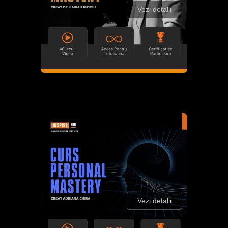
Vezi detalii
Vezi detalii