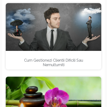
Cum Gestionezi Clientii Dificili Sau
Nemultumiti