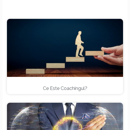
Page
Page
Page
Page
Page
Ce Este Coachingul?