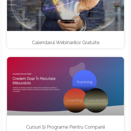
Calendarul Webinariilor Gratuite
Cursuri Și Programe Pentru Companii