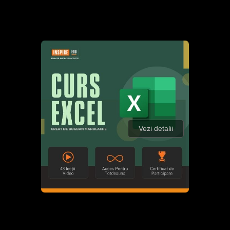
Vezi detalii