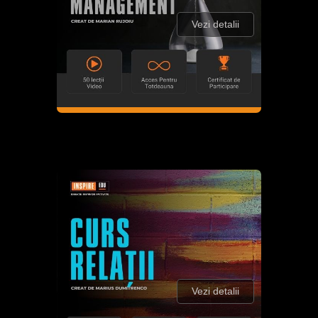
Vezi detalii
Vezi detalii