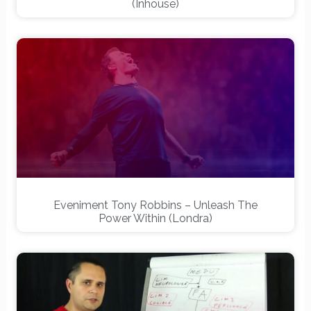
(inhouse)
Eveniment Tony Robbins – Unleash The
Power Within (Londra)