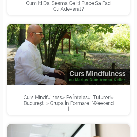
Cum Iti Dai Seama Ce Iti Place Sa Faci
Cu Adevarat?
Curs Mindfulness» Pe Înțelesul Tuturor!»
București » Grupa În Formare | Weekend
|