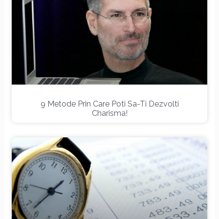
9 Metode Prin Care Poti Sa-Ti Dezvolti
Charisma!