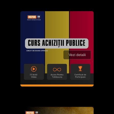
Vezi detalii