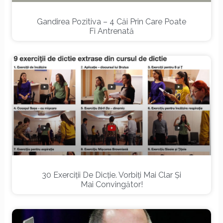
Gandirea Pozitiva – 4 Căi Prin Care Poate
Fi Antrenată
30 Exerciții De Dicție. Vorbiți Mai Clar Și
Mai Convingător!