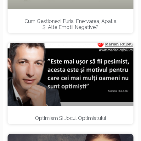
Cum Gestionezi Furia, Enervarea, Apatia
Și Alte Emotii Negative?
Optimism Si Jocul Optimistului