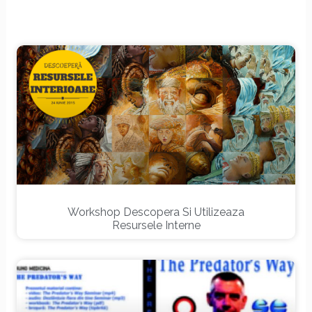
Page
Page
Page
Page
Page
Workshop Descopera Si Utilizeaza
Resursele Interne