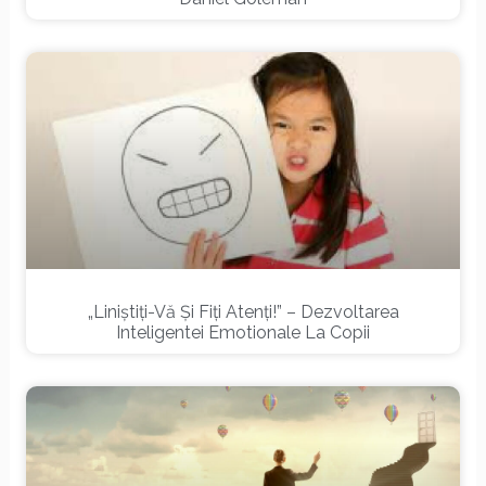
„Liniștiți-Vă Și Fiți Atenți!” – Dezvoltarea
Inteligentei Emotionale La Copii