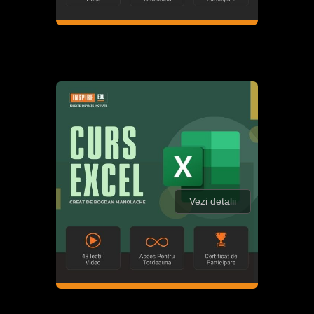
Vezi detalii