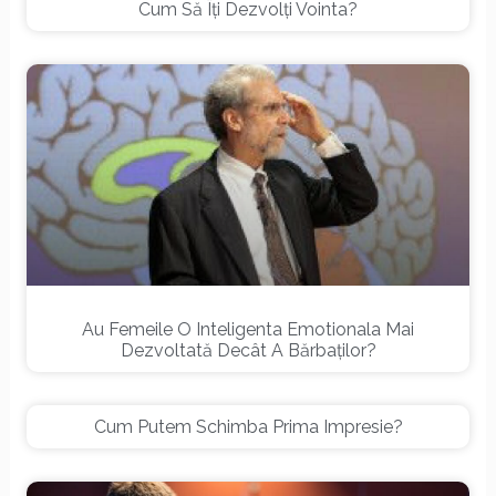
Cum Să Îți Dezvolți Vointa?
Au Femeile O Inteligenta Emotionala Mai
Dezvoltată Decât A Bărbaților?
Cum Putem Schimba Prima Impresie?