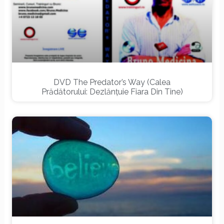
DVD The Predator’s Way (Calea
Prădătorului: Dezlănțuie Fiara Din Tine)