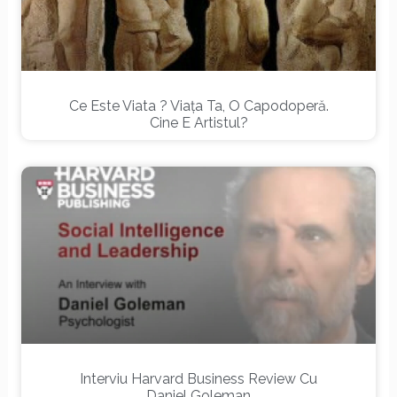
Ce Este Viata ? Viaţa Ta, O Capodoperă.
Cine E Artistul?
Interviu Harvard Business Review Cu
Daniel Goleman