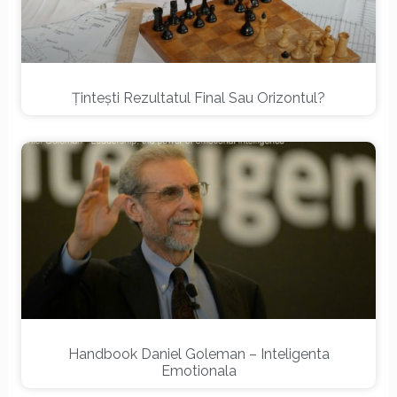
Țintești Rezultatul Final Sau Orizontul?
Handbook Daniel Goleman – Inteligenta
Emotionala