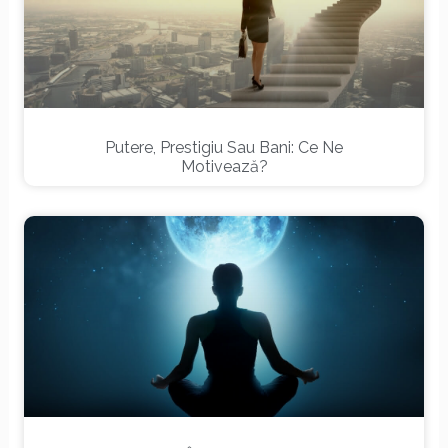
Putere, Prestigiu Sau Bani: Ce Ne
Motivează?