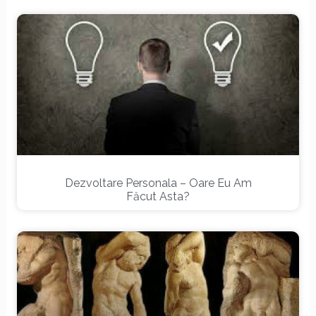
Dezvoltare Personala – Oare Eu Am
Făcut Asta?