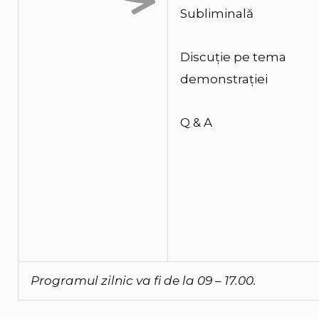
Subliminală
Discuție pe tema
demonstrației
Q & A
Programul zilnic va fi de la 09 – 17.00.