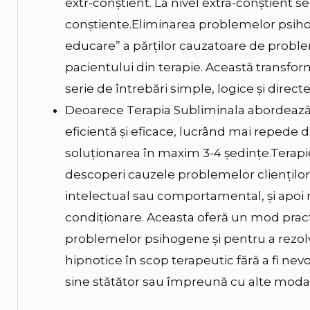
extr-conștient. La nivel extra-conștient se 
conștiente.Eliminarea problemelor psiholo
educare” a părților cauzatoare de probl
pacientului din terapie. Această transfo
serie de întrebări simple, logice și direc
Deoarece Terapia Subliminala abordează 
eficientă şi eficace, lucrând mai repede de
soluționarea în maxim 3-4 ședințe.Terapi
descoperi cauzele problemelor clienţilor,
intelectual sau comportamental, și apoi r
condiționare. Aceasta oferă un mod practic
problemelor psihogene și pentru a rezol
hipnotice în scop terapeutic fără a fi nevoi
sine stătător sau împreună cu alte modalit