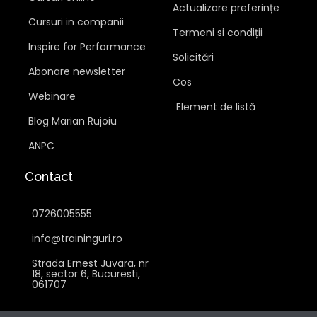
Actualizare preferințe
Cursuri in companii
Termeni si condiții
Inspire for Performance
Solicitări
Abonare newsletter
Cos
Webinare
Element de listă
Blog Marian Rujoiu
ANPC
Contact
0726005555
info@traininguri.ro
Strada Ernest Juvara, nr
18, sector 6, Bucuresti,
061707