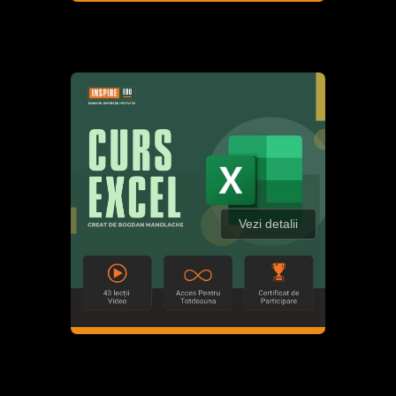
Vezi detalii