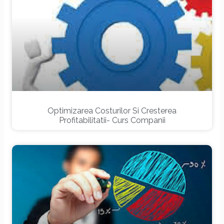
Optimizarea Costurilor Si Cresterea
Profitabilitatii- Curs Companii