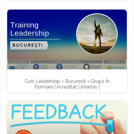
Curs Leadership » București » Grupă În
Formare | Acreditat | Intensiv |