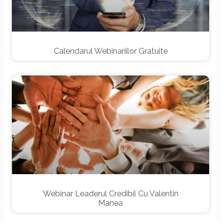
Calendarul Webinariilor Gratuite
Webinar Leaderul Credibil Cu Valentin
Manea