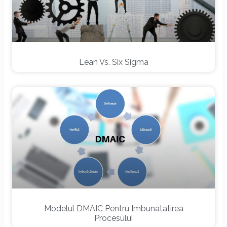
Lean Vs. Six Sigma
Modelul DMAIC Pentru Imbunatatirea
Procesului