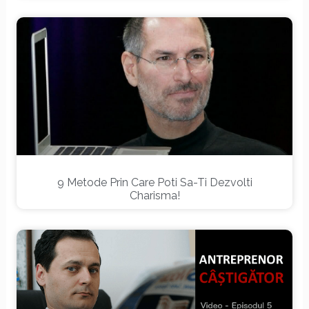
9 Metode Prin Care Poti Sa-Ti Dezvolti
Charisma!