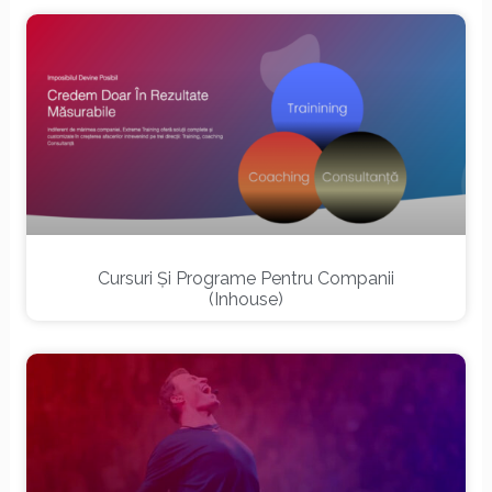
Cursuri Și Programe Pentru Companii
(inhouse)