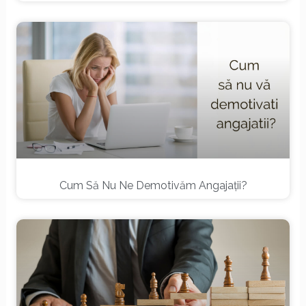
Cum Să Nu Ne Demotivăm Angajații?