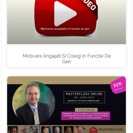
Motivare Angajati Si Colegi In Functie De
Gen