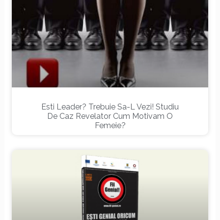
Esti Leader? Trebuie Sa-L Vezi! Studiu
De Caz Revelator Cum Motivam O
Femeie?