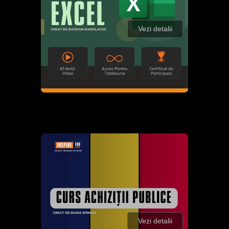
Vezi detalii
Vezi detalii