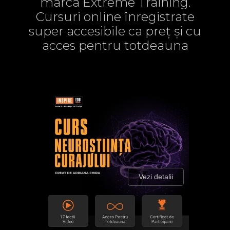
marca Extreme Training.
Cursuri online înregistrate
super accesibile ca preț și cu
acces pentru totdeauna
Vezi detalii