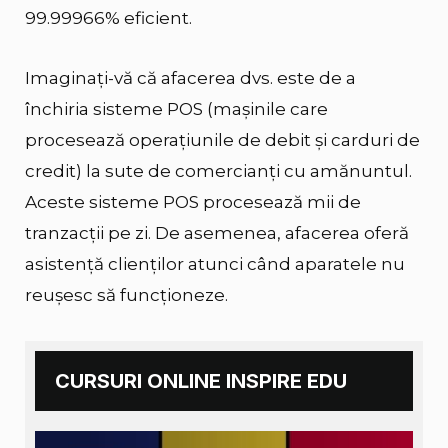
99.99966% eficient.
Imaginați-vă că afacerea dvs. este de a
închiria sisteme POS (mașinile care
procesează operațiunile de debit și carduri de
credit) la sute de comercianți cu amănuntul.
Aceste sisteme POS procesează mii de
tranzacții pe zi. De asemenea, afacerea oferă
asistență clienților atunci când aparatele nu
reușesc să funcționeze.
CURSURI ONLINE INSPIRE EDU