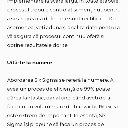
implementare la scară largă. În toate etapele,
procesul trebuie controlat și menținut pentru
a se asigura că defectele sunt rectificate. De
asemenea, veți aduna și analiza date pentru a
vă asigura că procesul continuu oferă și
obține rezultatele dorite.
Uită-te la numere
Abordarea Six Sigma se referă la numere. A
avea un proces de eficiență de 99% poate
părea fantastic, dar atunci când aveți de-a
face cu un volum mare de tranzacții, 1% extra
este extrem de important. În esență, Six
Sigma își propune să facă un proces de