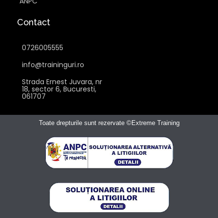
ANPC
Contact
0726005555
info@traininguri.ro
Strada Ernest Juvara, nr
18, sector 6, Bucuresti,
061707
Toate drepturile sunt rezervate ©Extreme Training