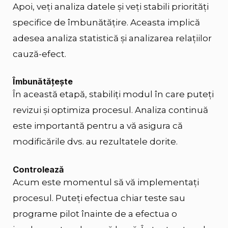
Apoi, veți analiza datele și veți stabili priorități
specifice de îmbunătățire. Aceasta implică
adesea analiza statistică și analizarea relațiilor
cauză-efect.
Îmbunătăţeşte
În această etapă, stabiliți modul în care puteți
revizui și optimiza procesul. Analiza continuă
este importantă pentru a vă asigura că
modificările dvs. au rezultatele dorite.
Controlează
Acum este momentul să vă implementați
procesul. Puteți efectua chiar teste sau
programe pilot înainte de a efectua o