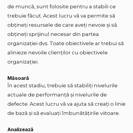
de muncă, sunt folosite pentru a stabili ce
trebuie făcut. Acest lucru vă va permite să
obțineți resursele de care aveți nevoie și să
obțineți sprijinul necesar din partea
organizației dvs. Toate obiectivele ar trebui să
alinieze nevoile clienților cu obiectivele
organizației.
Măsoară
În acest stadiu, trebuie să stabiliți nivelurile
actuale de performanță și nivelurile de
defecte. Acest lucru vă va ajuta să creați o linie
de bază și să evaluați îmbunătățirile viitoare.
Analizează