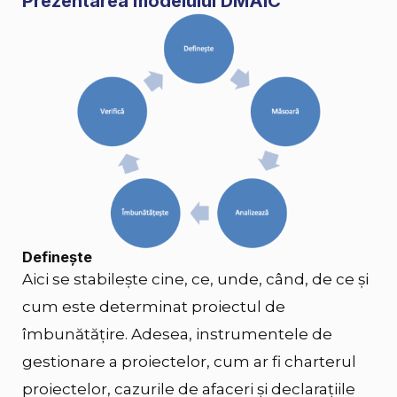
Prezentarea modelului DMAIC
Defineşte
Aici se stabilește cine, ce, unde, când, de ce și
cum este determinat proiectul de
îmbunătățire. Adesea, instrumentele de
gestionare a proiectelor, cum ar fi charterul
proiectelor, cazurile de afaceri și declarațiile