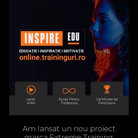
Am lansat un nou proiect
marca Extreme Training.