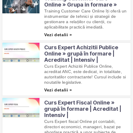
Online » Grupa in formare »
Training Customer Care Online îți oferă un
instrumentar de tehnici și strategii de
gestionare a relațiilor cu clienții, cu
aplicabilitate practică imediată.
Vezi detalii »
Curs Expert Achizitii Publice
Online » grupă în formare |
Acreditat | Intensiv |
Curs Expert Achizitii Publice Online,
acreditat ANC, este dedicat, in totalitate,
autoritatilor contractante! Cursul include si
noutatile legislative.
Vezi detalii »
Curs Expert Fiscal Online »
grupă în formare | Acreditat |
Intensiv |
Curs Expert fiscal Online pt contabili,
directori economici, manageri, bazat pe
abordare practică a unor subiecte de