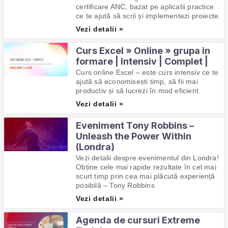
certificare ANC, bazat pe aplicatii practice
ce te ajută să scrii și implementezi proiecte.
Vezi detalii »
Curs Excel » Online » grupa in
formare | Intensiv | Complet |
Curs online Excel – este curs intensiv ce te
ajută să economisești timp, să fii mai
productiv și să lucrezi în mod eficient.
Vezi detalii »
Eveniment Tony Robbins –
Unleash the Power Within
(Londra)
Vezi detalii despre evenimentul din Londra!
Obține cele mai rapide rezultate în cel mai
scurt timp prin cea mai plăcută experiență
posibilă – Tony Robbins
Vezi detalii »
Agenda de cursuri Extreme