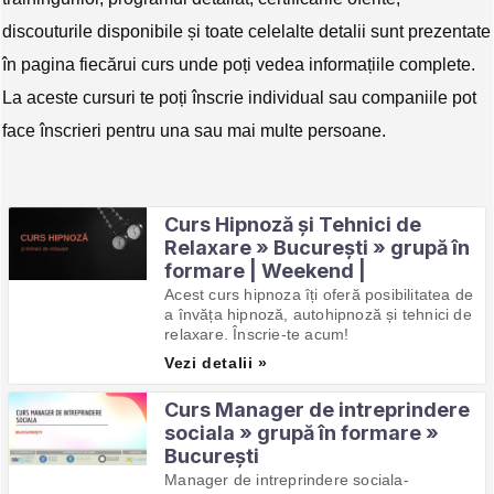
discouturile disponibile și toate celelalte detalii sunt prezentate
în pagina fiecărui curs unde poți vedea informațiile complete.
La aceste cursuri te poți înscrie individual sau companiile pot
face înscrieri pentru una sau mai multe persoane.
Curs Hipnoză și Tehnici de
Relaxare » București » grupă în
formare | Weekend |
Acest curs hipnoza îți oferă posibilitatea de
a învăța hipnoză, autohipnoză și tehnici de
relaxare. Înscrie-te acum!
Vezi detalii »
Curs Manager de intreprindere
sociala » grupă în formare »
București
Manager de intreprindere sociala-