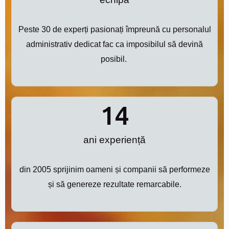
Peste 30 de experți pasionați împreună cu personalul
administrativ dedicat fac ca imposibilul să devină
posibil.
14
ani experiență
din 2005 sprijinim oameni și companii să performeze
și să genereze rezultate remarcabile.