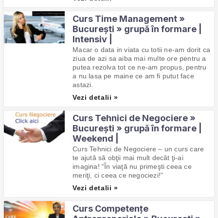
Curs Time Management »
București » grupă în formare |
Intensiv |
Macar o data in viata cu totii ne-am dorit ca
ziua de azi sa aiba mai multe ore pentru a
putea rezolva tot ce ne-am propus, pentru
a nu lasa pe maine ce am fi putut face
astazi.
Vezi detalii »
Curs Tehnici de Negociere »
București » grupă în formare |
Weekend |
Curs Tehnici de Negociere – un curs care
te ajută să obţii mai mult decât ţi-ai
imagina! “În viaţă nu primeşti ceea ce
meriţi, ci ceea ce negociezi!”
Vezi detalii »
Curs Competențe