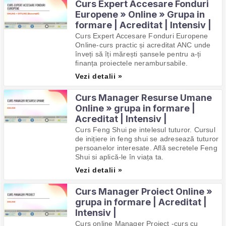
Curs Expert Accesare Fonduri
Europene » Online » Grupa in
formare | Acreditat | Intensiv |
Curs Expert Accesare Fonduri Europene
Online-curs practic și acreditat ANC unde
înveți să îți mărești șansele pentru a-ți
finanța proiectele nerambursabile.
Vezi detalii »
Curs Manager Resurse Umane
Online » grupa in formare |
Acreditat | Intensiv |
Curs Feng Shui pe intelesul tuturor. Cursul
de inițiere in feng shui se adresează tuturor
persoanelor interesate. Află secretele Feng
Shui si aplică-le în viața ta.
Vezi detalii »
Curs Manager Proiect Online »
grupa in formare | Acreditat |
Intensiv |
Curs online Manager Proiect -curs cu