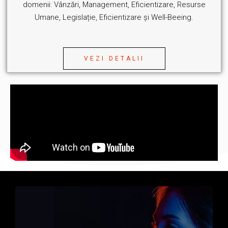
domenii: Vânzări, Management, Eficientizare, Resurse
Umane, Legislație, Eficientizare și Well-Beeing.
VEZI DETALII