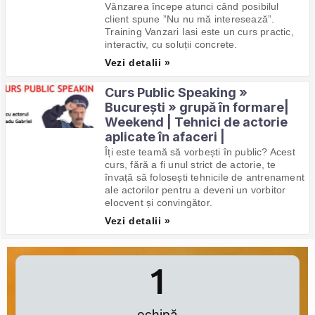
Vânzarea începe atunci când posibilul
client spune ”Nu nu mă interesează”.
Training Vanzari Iasi este un curs practic,
interactiv, cu soluții concrete.
Vezi detalii »
Curs Public Speaking »
București » grupă în formare|
Weekend | Tehnici de actorie
aplicate în afaceri |
Îți este teamă să vorbești în public? Acest
curs, fără a fi unul strict de actorie, te
învață să folosești tehnicile de antrenament
ale actorilor pentru a deveni un vorbitor
elocvent și convingător.
Vezi detalii »
1
echipă