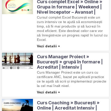
Curs complet Excel » Online »
Grupa in formare | Weekend |
Nivel Incepator – Avansat |
Cursul complet Excel București este un
curs intensiv ce te ajută să economisești
timp, să fii mai productiv și să lucrezi în
mod eficient. Este destinat celor care vor
să înregistreze un progres rapid în lucrul cu
Excel.
Vezi detalii »
Curs Manager Proiect »
București » grupă în formare |
Acreditat | Intensiv |
Curs Manager Proiect este un curs cu
certificare ANC, bazat pe aplicatii practice
ce te ajută să scrii și implementezi proiecte
la cel mai înalt nivel.
Vezi detalii »
Curs Coaching » București »
Online | Acreditat Intensiv |