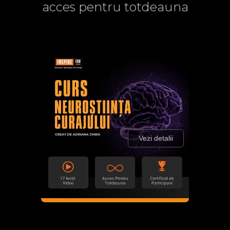
acces pentru totdeauna
Vezi detalii