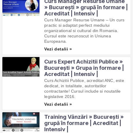
Curs Manager Resurse Umane
» București » grupă în formare |
Acreditat | Intensiv |
Curs Manager Resurse Umane – Un curs
practic si adaptat perfect mediului
organizational si cultural din Romania.
Cursul este recunoscut in Uniunea
Europeana.
Vezi detalii »
Curs Expert Achizitii Publice »
București » Grupa in formare |
Acreditat | Intensiv |
Curs Achizitii Publice, acreditat ANC, este
dedicat, in totalitate, autoritatilor
contractante! Cursul include si noutatile
legislative 2016.
Vezi detalii »
Training Vânzări » București »
grupă în formare | Acreditat |
Intensiv |