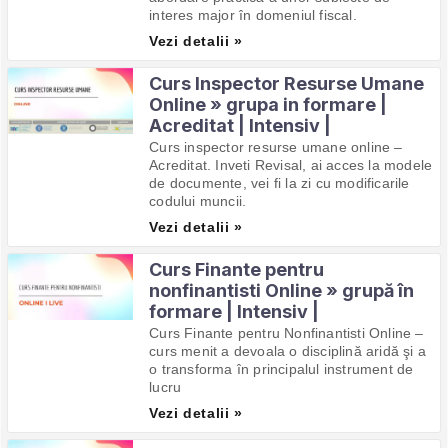
interes major în domeniul fiscal.
Vezi detalii »
Curs Inspector Resurse Umane
Online » grupa in formare |
Acreditat | Intensiv |
Curs inspector resurse umane online –
Acreditat. Inveti Revisal, ai acces la modele
de documente, vei fi la zi cu modificarile
codului muncii.
Vezi detalii »
Curs Finante pentru
nonfinantisti Online » grupă în
formare | Intensiv |
Curs Finante pentru Nonfinantisti Online –
curs menit a devoala o disciplină aridă şi a
o transforma în principalul instrument de
lucru
Vezi detalii »