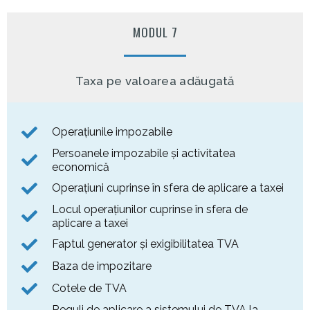
MODUL 7
Taxa pe valoarea adăugată
Operațiunile impozabile
Persoanele impozabile și activitatea
economică
Operațiuni cuprinse în sfera de aplicare a taxei
Locul operațiunilor cuprinse în sfera de
aplicare a taxei
Faptul generator și exigibilitatea TVA
Baza de impozitare
Cotele de TVA
Reguli de aplicare a sistemului de TVA la