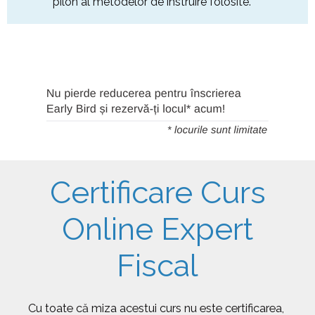
pilon al metodelor de instruire folosite.
Certificare Curs
Online Expert
Fiscal
Cu toate că miza acestui curs nu este certificarea,