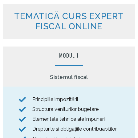
TEMATICĂ CURS EXPERT
FISCAL ONLINE
MODUL 1
Sistemul fiscal
Principiile impozitării
Structura veniturilor bugetare
Elementele tehnice ale impunerii
Drepturile şi obligaţiile contribuabililor