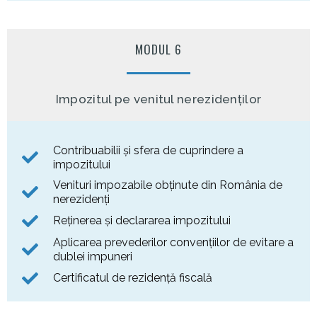
MODUL 6
Impozitul pe venitul nerezidenților
Contribuabilii și sfera de cuprindere a
impozitului
Venituri impozabile obţinute din România de
nerezidenţi
Reținerea și declararea impozitului
Aplicarea prevederilor convențiilor de evitare a
dublei impuneri
Certificatul de rezidenţă fiscală