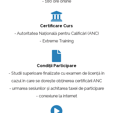
- 180 ore online
Certificare Curs
- Autoritatea Națională pentru Calificări (ANC)
- Extreme Training
Condiții Participare
- Studii superioare finalizate cu examen de licență în
cazul în care se dorește obținerea certificării ANC
- urmarea sesiunilor și achitarea taxei de participare
- conexiune la internet