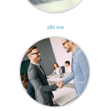
180 ore