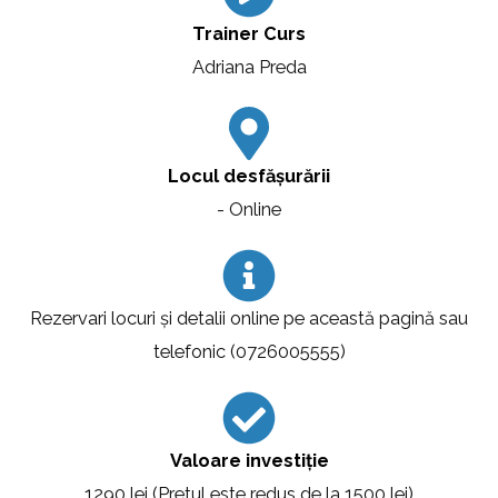
Trainer Curs
Adriana Preda
Locul desfășurării
- Online
Rezervari locuri și detalii online pe această pagină sau
telefonic (0726005555)
Valoare investiție
1290 lei (Pretul este redus de la 1500 lei)