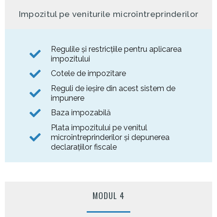
Impozitul pe veniturile microîntreprinderilor
Regulile și restricțiile pentru aplicarea
impozitului
Cotele de impozitare
Reguli de ieșire din acest sistem de
impunere
Baza impozabilă
Plata impozitului pe venitul
microîntreprinderilor și depunerea
declarațiilor fiscale
MODUL 4