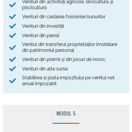
Venituri din activități agricole, silvicultură și
piscicultură
Venituri din cedarea folosinței bunurilor
Venituri din investiții
Venituri din pensii
Venitul din transferul proprietăților imobiliare
din patrimoniul personal
Venituri din premii şi din jocuri de noroc
Venituri din alte surse
Stabilirea şi plata impozitului pe venitul net
anual impozabil
MODUL 5