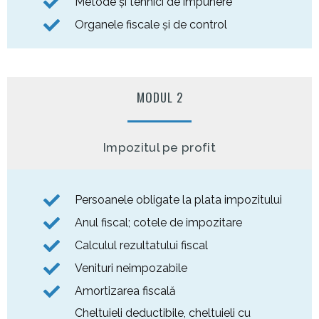
Metode și tehnici de impunere
Organele fiscale și de control
MODUL 2
Impozitul pe profit
Persoanele obligate la plata impozitului
Anul fiscal; cotele de impozitare
Calculul rezultatului fiscal
Venituri neimpozabile
Amortizarea fiscală
Cheltuieli deductibile, cheltuieli cu