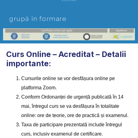
grupă în formare
Curs Online – Acreditat – Detalii
importante:
Cursurile online se vor desfășura online pe
platforma Zoom.
Conform Ordonanței de urgență publicată în 14
mai, întregul curs se va desfășura în totalitate
online: ore de teorie, ore de practică și examenul.
Taxa de participare prezentată include întregul
curs, inclusiv examenul de certificare.