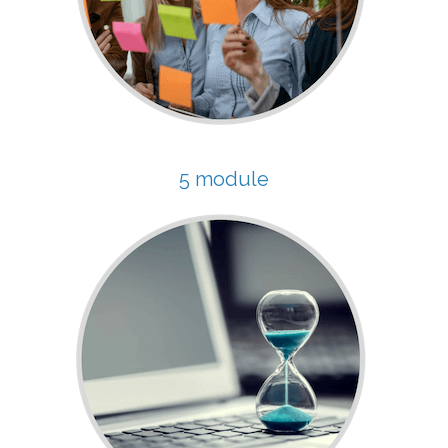
5 module