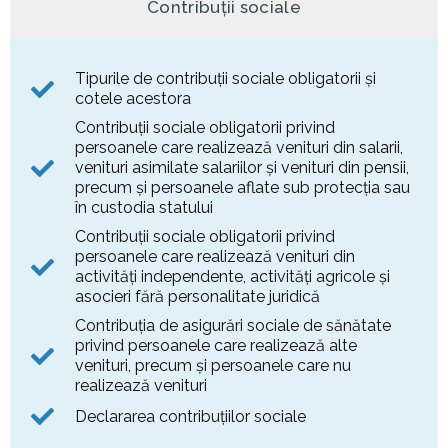
Contribuții sociale
Tipurile de contribuții sociale obligatorii și
cotele acestora
Contribuții sociale obligatorii privind
persoanele care realizează venituri din salarii,
venituri asimilate salariilor și venituri din pensii,
precum și persoanele aflate sub protecția sau
în custodia statului
Contribuții sociale obligatorii privind
persoanele care realizează venituri din
activități independente, activități agricole și
asocieri fără personalitate juridică
Contribuția de asigurări sociale de sănătate
privind persoanele care realizează alte
venituri, precum și persoanele care nu
realizează venituri
Declararea contribuțiilor sociale