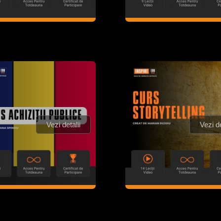
Vezi detalii
Vezi de