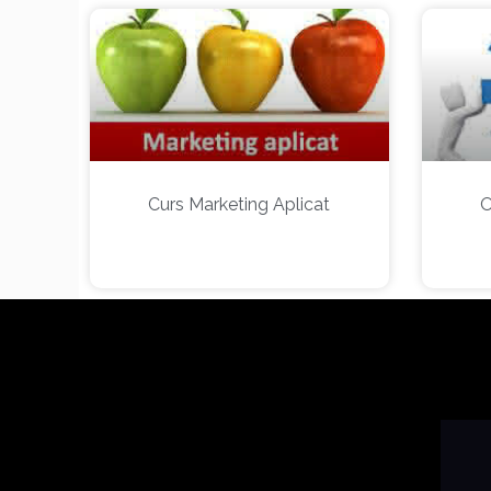
Curs Marketing Aplicat
O