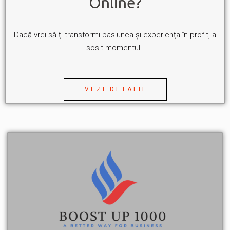
Online?
Dacă vrei să-ți transformi pasiunea și experiența în profit, a
sosit momentul.
VEZI DETALII