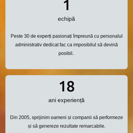
1
echipă
Peste 30 de experți pasionați împreună cu personalul
administrativ dedicat fac ca imposibilul să devină
posibil.
18
ani experiență
Din 2005, sprijinim oameni și companii să performeze
și să genereze rezultate remarcabile.