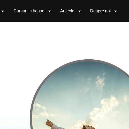
Cursuri in house
Articole
Despre noi