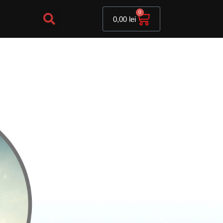
Cart
0
0,00
lei