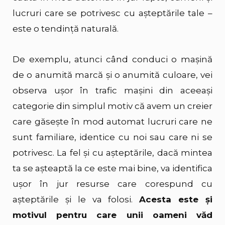
lucruri care se potrivesc cu așteptările tale –
este o tendință naturală.
De exemplu, atunci când conduci o mașină
de o anumită marcă și o anumită culoare, vei
observa ușor în trafic mașini din aceeași
categorie din simplul motiv că avem un creier
care găsește în mod automat lucruri care ne
sunt familiare, identice cu noi sau care ni se
potrivesc. La fel și cu așteptările, dacă mintea
ta se așteaptă la ce este mai bine, va identifica
ușor în jur resurse care corespund cu
așteptările și le va folosi.
Acesta este și
motivul pentru care unii oameni văd