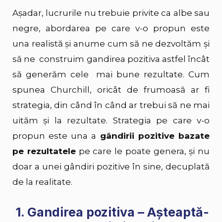
Așadar, lucrurile nu trebuie privite ca albe sau
negre, abordarea pe care v-o propun este
una realistă și anume cum să ne dezvoltăm și
să ne construim gandirea pozitiva astfel încât
să generăm cele mai bune rezultate. Cum
spunea Churchill, oricât de frumoasă ar fi
strategia, din când în când ar trebui să ne mai
uităm și la
rezultate
. Strategia pe care v-o
propun este una a
gândirii pozitive bazate
pe rezultatele
pe care le poate genera, și nu
doar a unei gândiri pozitive în sine, decuplată
de la realitate.
1. Gandirea pozitiva – Așteaptă-