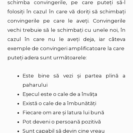
schimba convingerile
, pe care puteți să-l
folosiți în cazul în care vă doriți să schimbați
convingerile pe care le aveți. Convingerile
vechi trebuie să le schimbați cu unele noi, în
cazul în care nu le aveți deja, iar câteva
exemple de convingeri amplificatoare la care
puteți adera sunt următoarele:
Este bine să vezi și partea plină a
paharului
Eșecul este o cale de a învăța
Există o cale de a îmbunătăți
Fiecare om are și latura lui bună
Pot deveni o persoană pozitivă
Sunt capabil să devin cine vreau