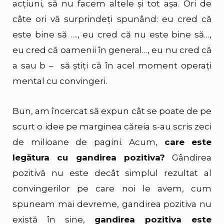
acțiuni, să nu facem altele și tot așa. Ori de
câte ori vă surprindeți spunând: eu cred că
este bine să …., eu cred că nu este bine să…,
eu cred că oamenii în general…, eu nu cred că
a sau b – să știți că în acel moment operați
mental cu convingeri.
Bun, am încercat să expun cât se poate de pe
scurt o idee pe marginea căreia s-au scris zeci
de milioane de pagini. Acum,
care este
legătura cu gandirea pozitiva?
Gândirea
pozitivă nu este decât simplul rezultat al
convingerilor pe care noi le avem, cum
spuneam mai devreme, gandirea pozitiva nu
există în sine,
gandirea pozitiva este