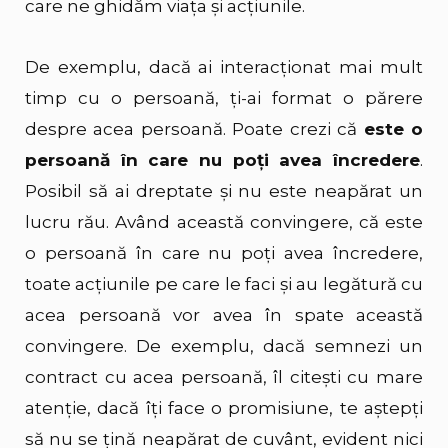
care ne ghidăm viața și acțiunile.
De exemplu, dacă ai interacționat mai mult
timp cu o persoană, ți-ai format o părere
despre acea persoană. Poate crezi că
este o
persoană în care nu poți avea încredere
.
Posibil să ai dreptate și nu este neapărat un
lucru rău. Având această convingere, că este
o persoană în care nu poți avea încredere,
toate acțiunile pe care le faci și au legătură cu
acea persoană vor avea în spate această
convingere. De exemplu, dacă semnezi un
contract cu acea persoană, îl citești cu mare
atenție, dacă îți face o promisiune, te aștepți
să nu se țină neapărat de cuvânt, evident nici