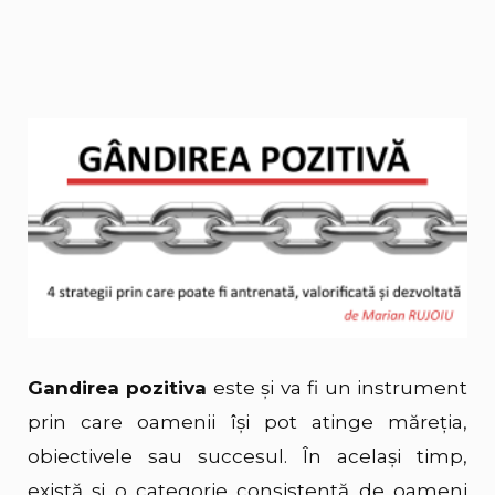
Gandirea pozitiva
este și va fi un instrument
prin care oamenii își pot atinge măreția,
obiectivele sau succesul. În același timp,
există și o categorie consistentă de oameni