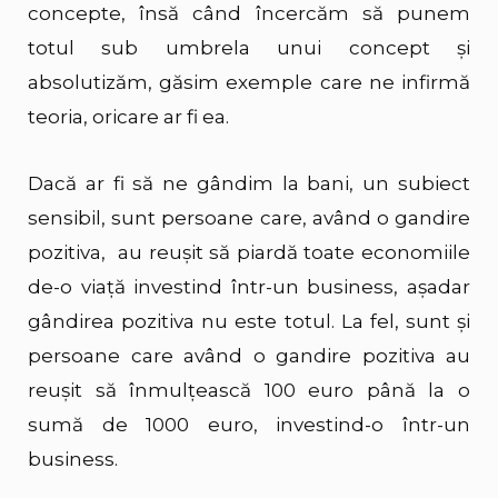
concepte, însă când încercăm să punem
totul sub umbrela unui concept și
absolutizăm, găsim exemple care ne infirmă
teoria, oricare ar fi ea.
Dacă ar fi să ne gândim la bani, un subiect
sensibil, sunt persoane care, având o gandire
pozitiva, au reușit să piardă toate economiile
de-o viață investind într-un business, așadar
gândirea pozitiva nu este totul. La fel, sunt și
persoane care având o gandire pozitiva au
reușit să înmulțească 100 euro până la o
sumă de 1000 euro, investind-o într-un
business.