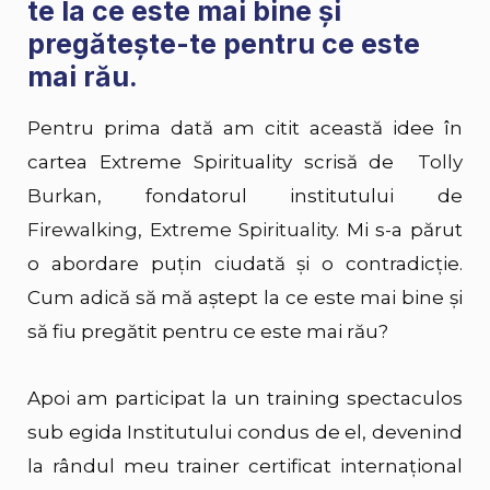
te la ce este mai bine și
pregătește-te pentru ce este
mai rău.
Pentru prima dată am citit această idee în
cartea Extreme Spirituality scrisă de
Tolly
Burkan
, fondatorul institutului de
Firewalking
,
Extreme Spirituality
. Mi s-a părut
o abordare puțin ciudată și o contradicție.
Cum adică să mă aștept la ce este mai bine și
să fiu pregătit pentru ce este mai rău?
Apoi am participat la un training spectaculos
sub egida Institutului condus de el, devenind
la rândul meu trainer certificat internațional