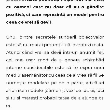
cu oameni care nu doar că au o gândire
pozitivă, ci care reprezintă
un model
pentru
ceea ce vrei să devii
.
Unul dintre secretele atingerii obiectivelor
este să nu mai ai pretenția că inventezi roata.
Atunci când vrei să devii într-un anumit fel,
cel mai ușor mod de a genera schimbări
interne considerabile este să te expui unui
mediu asemănător cu ceea ce ai vrea să fii. Se
numește modelare pe de o parte, adică iei
anumite modele (oameni), vezi ce fac ei, faci
și tu și mărești probabilitatea de a ajunge ca
ei.