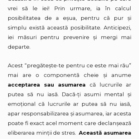
vrei să le iei! Prin urmare, ia în calcul
posibilitatea de a eșua, pentru că pur și
simplu există această posibilitate. Anticipezi,
iei măsuri pentru prevenire și mergi mai
departe.
Acest “pregătește-te pentru ce este mai rău”
mai are o componentă cheie și anume
acceptarea sau asumarea
că lucrurile ar
putea să nu iasă. Dacă-ți asumi mental și
emoțional că lucrurile ar putea să nu iasă,
apar responsabilizarea și asumarea, iar acesta
poate fi exact acel moment care declanșează
eliberarea minții de stres.
Această asumarea