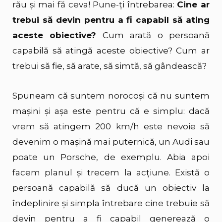
rău și mai fă ceva! Pune-ți întrebarea:
Cine ar
trebui să devin pentru a fi capabil să ating
aceste obiective?
Cum arată o persoană
capabilă să atingă aceste obiective? Cum ar
trebui să fie, să arate, să simtă, să gândească?
Spuneam că suntem norocoși că nu suntem
mașini și așa este pentru că e simplu: dacă
vrem să atingem 200 km/h este nevoie să
devenim o mașină mai puternică, un Audi sau
poate un Porsche, de exemplu. Abia apoi
facem planul și trecem la acțiune. Există o
persoană capabilă să ducă un obiectiv la
îndeplinire și simpla întrebare cine trebuie să
devin pentru a fi capabil generează o