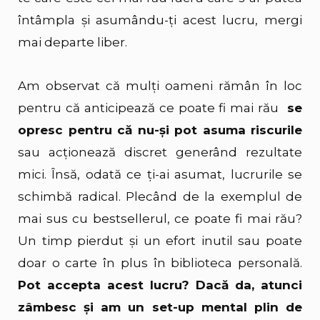
întâmpla și asumându-ți acest lucru, mergi
mai departe liber.
Am observat că mulți oameni rămân în loc
pentru că anticipează ce poate fi mai rău
se
opresc pentru că nu-și pot asuma riscurile
sau acționează discret generând rezultate
mici. Însă, odată ce ți-ai asumat, lucrurile se
schimbă radical. Plecând de la exemplul de
mai sus cu bestsellerul, ce poate fi mai rău?
Un timp pierdut și un efort inutil sau poate
doar o carte în plus în biblioteca personală.
Pot accepta acest lucru? Dacă da, atunci
zâmbesc și am un set-up mental plin de