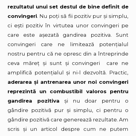
rezultatul unui set destul de bine definit de
convingeri
. Nu poți să fii pozitiv pur și simplu,
ci ești pozitiv în virtutea unor convingeri pe
care este așezată gandirea pozitiva. Sunt
convingeri care ne limitează potențialul
nostru pentru că ne opresc din a întreprinde
ceva măreț și sunt și convingeri care ne
amplifică potențialul și ni-l dezvoltă. Practic,
aderarea și antrenarea unor noi convingeri
reprezintă un combustibil valoros pentru
gandirea pozitiva
și nu doar pentru o
gândire pozitivă pur și simplu, ci pentru o
gândire pozitivă care generează rezultate. Am
scris și un articol despre
cum ne putem