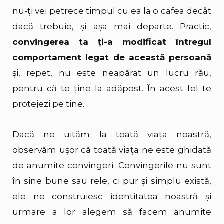
nu-ți vei petrece timpul cu ea la o cafea decât
dacă trebuie, și așa mai departe. Practic,
convingerea ta ți-a modificat întregul
comportament legat de această persoană
și, repet, nu este neapărat un lucru rău,
pentru că te ține la adăpost. În acest fel te
protejezi pe tine.
Dacă ne uităm la toată viața noastră,
observăm ușor că toată viața ne este ghidată
de anumite convingeri. Convingerile nu sunt
în sine bune sau rele, ci pur și simplu există,
ele ne construiesc identitatea noastră și
urmare a lor alegem să facem anumite