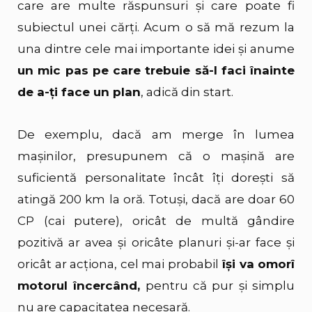
care are multe răspunsuri și care poate fi
subiectul unei cărți. Acum o să mă rezum la
una dintre cele mai importante idei și anume
un mic pas pe care trebuie să-l faci înainte
de a-ți face un plan
, adică din start.
De exemplu, dacă am merge în lumea
mașinilor, presupunem că o mașină are
suficientă personalitate încât îți dorești să
atingă 200 km la oră. Totuși, dacă are doar 60
CP (cai putere), oricât de multă gândire
pozitivă ar avea și oricâte planuri și-ar face și
oricât ar acționa, cel mai probabil
își va omorî
motorul încercând,
pentru că pur și simplu
nu are capacitatea necesară.