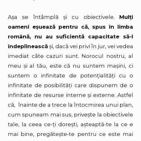
Așa se întâmplă și cu obiectivele.
Mulți
oameni eșuează pentru că, spus în limba
română, nu au suficientă capacitate să-l
îndeplinească
și, dacă vei privi în jur, vei vedea
imediat câte cazuri sunt. Norocul nostru, al
meu și al tău, este că nu suntem mașini, ci
suntem o infinitate de potențialități cu o
infinitate de posibilități care dispunem de o
infinitate de resurse interne și externe. Astfel
că, înainte de a trece la întocmirea unui plan,
cum spuneam mai sus, privește la obiectivele
tale, la ceea ce-ți dorești, așteaptă-te la ce e
mai bine, pregătește-te pentru ce este mai