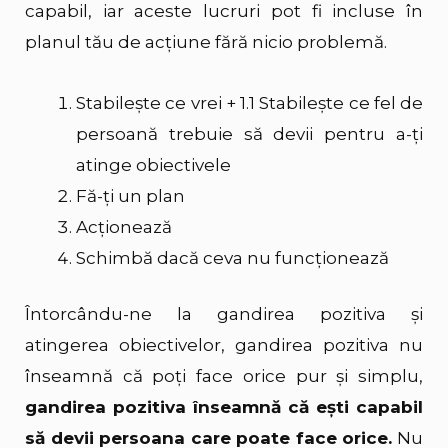
capabil, iar aceste lucruri pot fi incluse în
planul tău de acțiune fără nicio problemă.
Stabilește ce vrei + 1.1 Stabilește ce fel de
persoană trebuie să devii pentru a-ți
atinge obiectivele
Fă-ți un plan
Acționează
Schimbă dacă ceva nu funcționează
Întorcându-ne la gandirea pozitiva și
atingerea obiectivelor, gandirea pozitiva nu
înseamnă că poți face orice pur și simplu,
gandirea pozitiva înseamnă că ești capabil
să devii persoana care poate face orice.
Nu