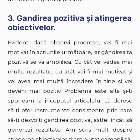
3. Gandirea pozitiva și atingerea
obiectivelor.
Evident, dacă observi progrese, vei fi mai
motivat în acțiunile următoare, iar gândirea ta
pozitivă se va amplifica. Cu cât vei vedea mai
multe rezultate, cu atât vei fi mai motivat și
vei avea mai multă încredere în tine și vei
deveni mai pozitiv. Problema este alta și-ți
spuneam la începutul articolului că doresc
să-ți ofer instrumente consistente prin care
să-ți dezvolți gandirea pozitiva, astfel încât să
generezi rezultate. Am scris mult despre
atingerea obiectivelor și am ajutat oamenii să-