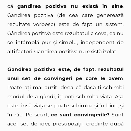
că
gandirea pozitiva nu există în sine
.
Gandirea pozitiva (de cea care generează
rezultate vorbesc) este de fapt un sistem.
Gândirea pozitivă este rezultatul a ceva, ea nu
se întâmplă pur și simplu, independent de
alți factori. Gandirea pozitiva nu există izolat.
Gandirea pozitiva este, de fapt, rezultatul
unui set de convingeri pe care le avem
.
Poate ați mai auzit ideea că dacă-ți schimbi
modul de a gândi, îți poți schimba viața. Așa
este, însă viața se poate schimba și în bine, și
în rău. Pe scurt,
ce sunt convingerile?
Sunt
acel set de idei, presupoziții, credințe după