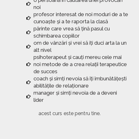
noi
profesor interesat de noi moduri de a te
cunoaște și a te raporta la clasă
părinte care vrea să țină pasul cu
schimbarea copiilor
om de vânzări și vrei să îți duci arta la un
alt nivel
psihoterapeut și cauți mereu cele mai
noi metode de a crea relații terapeutice
de succes
coach și simți nevoia să îți îmbunătățești
abilitățile de relaționare
manager și simți nevoia de a deveni
lider
acest curs este pentru tine.