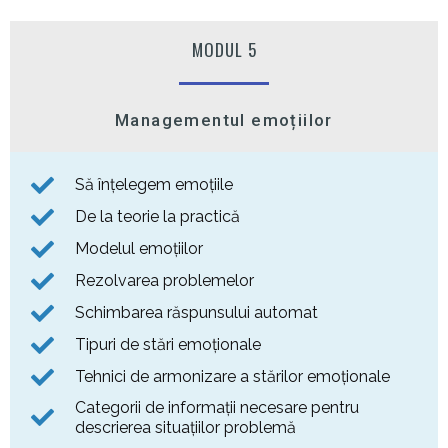
MODUL 5
Managementul emoțiilor
Să înțelegem emoțiile
De la teorie la practică
Modelul emoțiilor
Rezolvarea problemelor
Schimbarea răspunsului automat
Tipuri de stări emoționale
Tehnici de armonizare a stărilor emoționale
Categorii de informații necesare pentru
descrierea situațiilor problemă