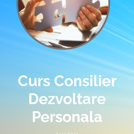
Curs Consilier
Dezvoltare
Personala