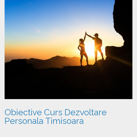
Obiective Curs Dezvoltare
Personala Timisoara