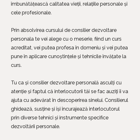
îmbunătățească calitatea vieții, relațiile personale și
cele profesionale.
Prin absolvirea cursului de consilier dezvoltare
personala te vei alege cu o meserie, fiind un curs
acreditat, vei putea profesa în domeniu și vei putea
pune în aplicare cunoștințele și tehnicile învățate la
curs.
Tu ca și consilier dezvoltare personală asculți cu
atenție și faptul că interlocutorii tăi se fac auziți îi va
ajuta cu adevărat în descoperirea sinelui. Consilierul
ghidează, susține și își încurajează interlocutorul
prin diverse tehnici și instrumente specifice
dezvoltării personale.