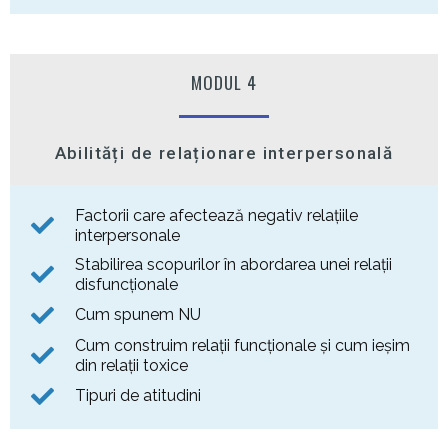
MODUL 4
Abilități de relaționare interpersonală
Factorii care afectează negativ relațiile
interpersonale
Stabilirea scopurilor în abordarea unei relații
disfuncționale
Cum spunem NU
Cum construim relații funcționale și cum ieșim
din relații toxice
Tipuri de atitudini