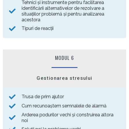
Tehnici și instrumente pentru facilitarea
identificării alternativelor de rezolvare a
situațiilor problemă și pentru analizarea
acestora
Tipuri de reacții
MODUL 6
Gestionarea stresului
Trusa de prim ajutor
Cum recunoaștem semnalele de alarmă
Arderea podurilor vechi și construirea altora
noi