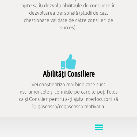
ajute să îți dezvolți abilitățile de consiliere în
dezvoltarea personală (studii de caz,
chestionare validate de către consilieri de
succes).
Abilități Consiliere
Vei conștientiza mai bine care sunt
instrumentele și tehnicile pe care le poți folosi
ca și Consilier pentru a-ți ajuta interlocutorii să
își găsească/regăsească motivația.