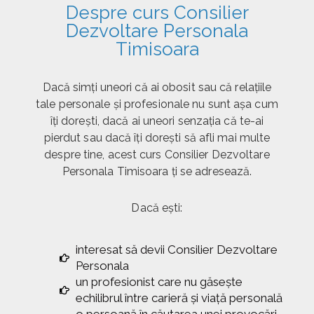
Despre curs Consilier
Dezvoltare Personala
Timisoara
Dacă simți uneori că ai obosit sau că relațiile
tale personale și profesionale nu sunt așa cum
îți dorești, dacă ai uneori senzația că te-ai
pierdut sau dacă îți dorești să afli mai multe
despre tine, acest curs Consilier Dezvoltare
Personala Timisoara ți se adresează.
Dacă ești:
interesat să devii Consilier Dezvoltare
Personala
un profesionist care nu găsește
echilibrul între carieră și viață personală
o persoană în căutarea unei provocări