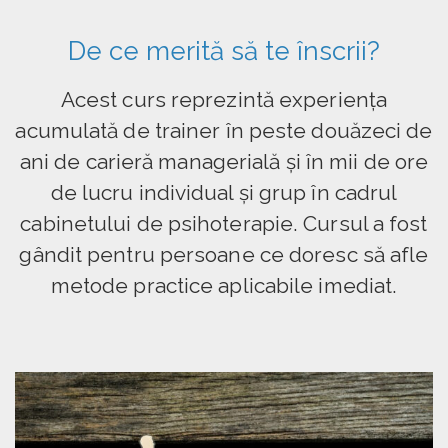
De ce merită să te înscrii?
Acest curs reprezintă experiența
acumulată de trainer în peste douăzeci de
ani de carieră managerială și în mii de ore
de lucru individual și grup în cadrul
cabinetului de psihoterapie. Cursul a fost
gândit pentru persoane ce doresc să afle
metode practice aplicabile imediat.