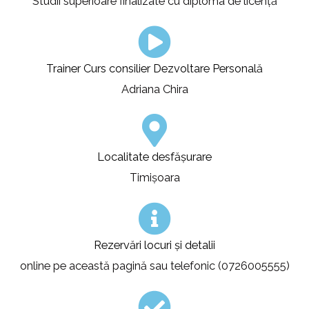
Studii superioare finalizate cu diploma de licență
Trainer Curs consilier Dezvoltare Personală
Adriana Chira
Localitate desfășurare
Timișoara
Rezervări locuri și detalii
online pe această pagină sau telefonic (0726005555)