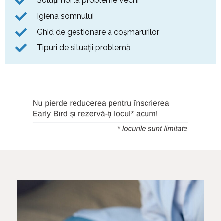
Soluții noi la probleme vechi
Igiena somnului
Ghid de gestionare a coșmarurilor
Tipuri de situații problemă