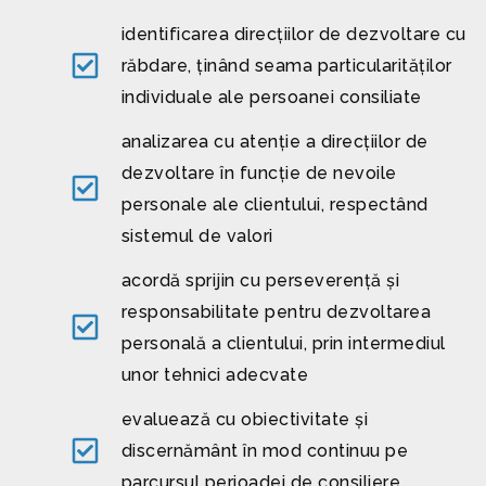
identificarea direcțiilor de dezvoltare cu
răbdare, ținând seama particularităților
individuale ale persoanei consiliate
analizarea cu atenție a direcțiilor de
dezvoltare în funcție de nevoile
personale ale clientului, respectând
sistemul de valori
acordă sprijin cu perseverență și
responsabilitate pentru dezvoltarea
personală a clientului, prin intermediul
unor tehnici adecvate
evaluează cu obiectivitate și
discernământ în mod continuu pe
parcursul perioadei de consiliere