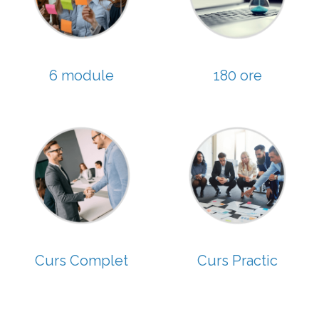
6 module
180 ore
Curs Complet
Curs Practic