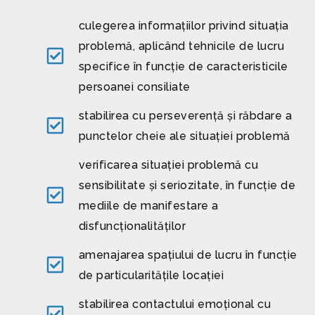
culegerea informațiilor privind situația
problemă, aplicând tehnicile de lucru
specifice în funcție de caracteristicile
persoanei consiliate
stabilirea cu perseverență și răbdare a
punctelor cheie ale situației problemă
verificarea situației problemă cu
sensibilitate și seriozitate, în funcție de
mediile de manifestare a
disfuncționalităților
amenajarea spațiului de lucru în funcție
de particularitățile locației
stabilirea contactului emoțional cu