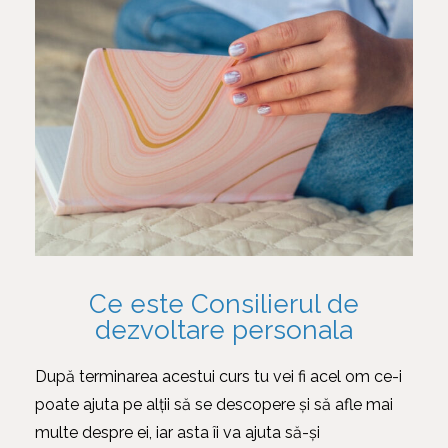
Ce este Consilierul de
dezvoltare personala
După terminarea acestui curs tu vei fi acel om ce-i
poate ajuta pe alții să se descopere și să afle mai
multe despre ei, iar asta îi va ajuta să-și