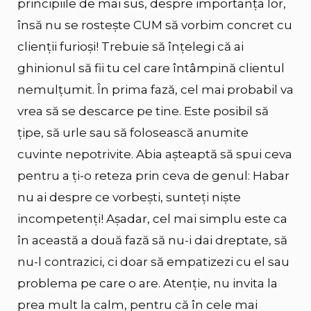
principiile de mai sus, despre importanța lor,
însă nu se rostește CUM să vorbim concret cu
clienții furioși! Trebuie să înțelegi că ai
ghinionul să fii tu cel care întâmpină clientul
nemulțumit. În prima fază, cel mai probabil va
vrea să se descarce pe tine. Este posibil să
țipe, să urle sau să folosească anumite
cuvinte nepotrivite. Abia așteaptă să spui ceva
pentru a ți-o reteza prin ceva de genul: Habar
nu ai despre ce vorbești, sunteți niște
incompetenți! Așadar, cel mai simplu este ca
în această a două fază să nu-i dai dreptate, să
nu-l contrazici, ci doar să empatizezi cu el sau
problema pe care o are. Atenție, nu invita la
prea mult la calm, pentru că în cele mai