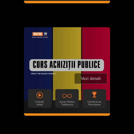
Vezi detalii