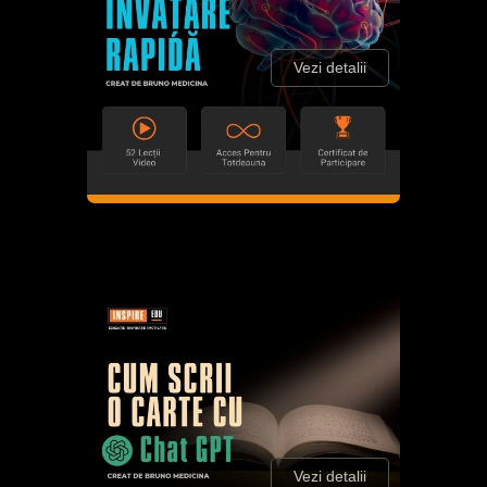
Vezi detalii
Vezi detalii