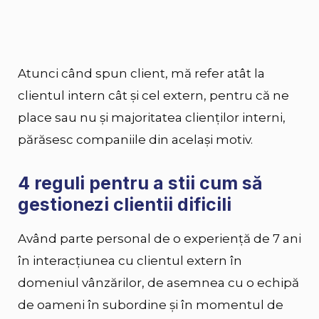
Atunci când spun client, mă refer atât la
clientul intern cât şi cel extern, pentru că ne
place sau nu şi majoritatea clienţilor interni,
părăsesc companiile din același motiv.
4 reguli pentru a stii cum să
gestionezi clientii dificili
Având parte personal de o experienţă de 7 ani
în interacţiunea cu clientul extern în
domeniul vânzărilor, de asemnea cu o echipă
de oameni în subordine şi în momentul de