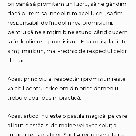
ori până să promitem un lucru, să ne gândim
dacă putem să îndeplinim acel lucru, să fim
responsabili de îndeplinirea promisiunii,
pentru că ne simţim bine atunci când ducem
la îndeplinire o promisiune. E ca o răsplată! Te
simţi mai bun, mai vrednic de respectul celor
din jur.
Acest principiu al respectării promisiunii este
valabil pentru orice om din orice domeniu,
trebuie doar pus în practică.
Acest articol nu este o pastila magică, pe care
ai laut-o astăzi şi de mâine vei avea soluţia
tuturor reclamaţiilor. Sunt 4 reguli simple pe