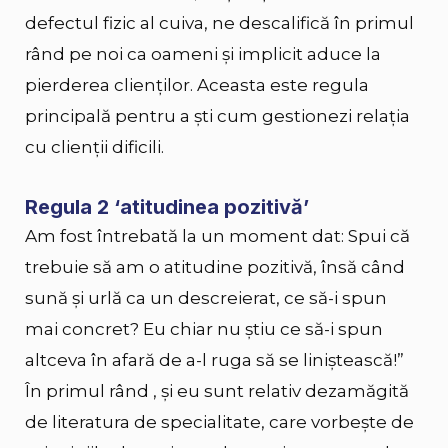
defectul fizic al cuiva, ne descalifică în primul
rând pe noi ca oameni și implicit aduce la
pierderea clienţilor. Aceasta este regula
principală pentru a ști cum gestionezi relația
cu clienții dificili.
Regula 2 ‘atitudinea pozitivă’
Am fost întrebată la un moment dat: Spui că
trebuie să am o atitudine pozitivă, însă când
sună și urlă ca un descreierat, ce să-i spun
mai concret? Eu chiar nu știu ce să-i spun
altceva în afară de a-l ruga să se liniștească!”
În primul rând , și eu sunt relativ dezamăgită
de literatura de specialitate, care vorbește de