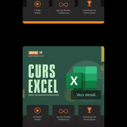
Vezi detalii