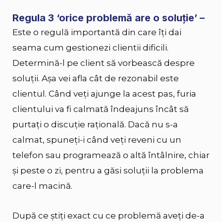
Regula 3 ‘orice problemă are o soluție’ –
Este o regulă importantă din care îți dai
seama cum gestionezi clientii dificili.
Determină-l pe client să vorbească despre
soluţii. Aşa vei afla cât de rezonabil este
clientul. Când veţi ajunge la acest pas, furia
clientului va fi calmată îndeajuns încât să
purtați o discuţie raţională. Dacă nu s-a
calmat, spuneţi-i când veţi reveni cu un
telefon sau programează o altă întâlnire, chiar
şi peste o zi, pentru a găsi soluţii la problema
care-l macină.
După ce știţi exact cu ce problemă aveţi de-a