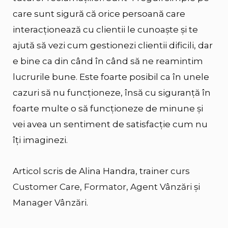
care sunt sigură că orice persoană care
interacţionează cu clientii le cunoaşte și te
ajută să vezi cum gestionezi clientii dificili, dar
e bine ca din când în când să ne reamintim
lucrurile bune. Este foarte posibil ca în unele
cazuri să nu funcționeze, însă cu siguranță în
foarte multe o să funcționeze de minune și
vei avea un sentiment de satisfacție cum nu
îți imaginezi.
Articol scris de Alina Handra, trainer
curs
Customer Care
,
Formator
,
Agent Vânzări
și
Manager Vânzări
.