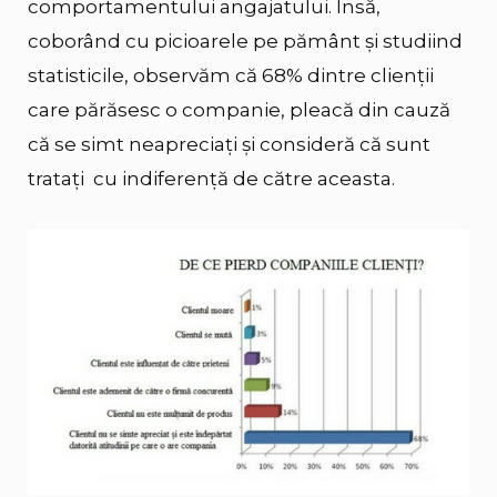
comportamentului angajatului. Însă,
coborând cu picioarele pe pământ şi studiind
statisticile, observăm că 68% dintre clienţii
care părăsesc o companie, pleacă din cauză
că se simt neapreciaţi şi consideră că sunt
trataţi cu indiferenţă de către aceasta.