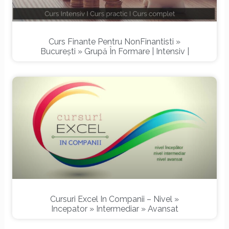
Curs Finante Pentru NonFinantisti »
București » Grupă În Formare | Intensiv |
Cursuri Excel In Companii – Nivel »
Incepator » Intermediar » Avansat