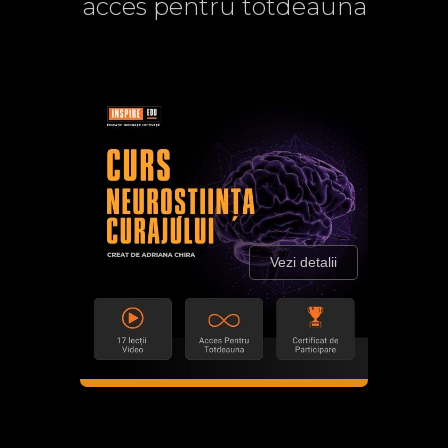
acces pentru totdeauna
Vezi detalii