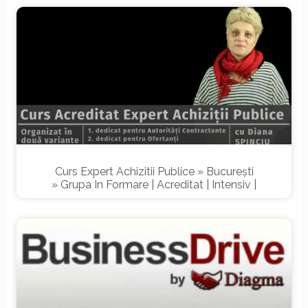
Curs Expert Achizitii Publice » București
» Grupa In Formare | Acreditat | Intensiv |