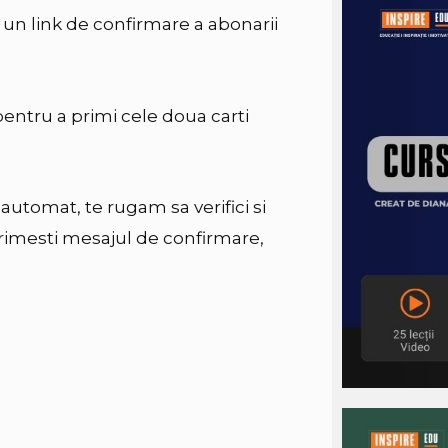
 un link de confirmare a abonarii
pentru a primi cele doua carti
automat, te rugam sa verifici si
primesti mesajul de confirmare,