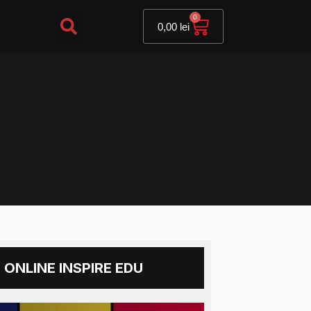
Cart
0
0,00
lei
 ONLINE INSPIRE EDU