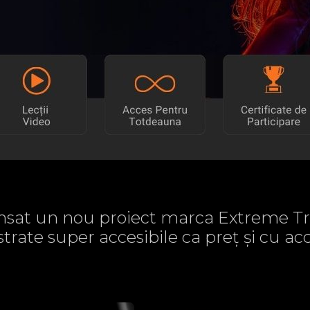
sat un nou proiect marca Extreme Tr
strate super accesibile ca preț și cu 