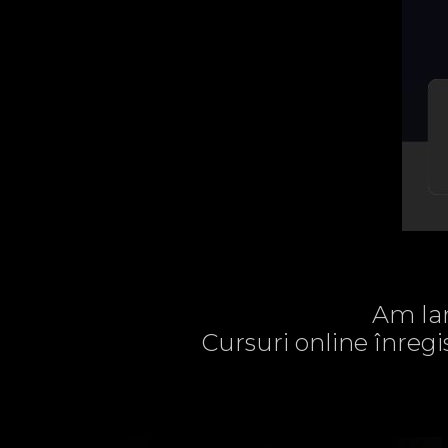
Am lan
Cursuri online înregi