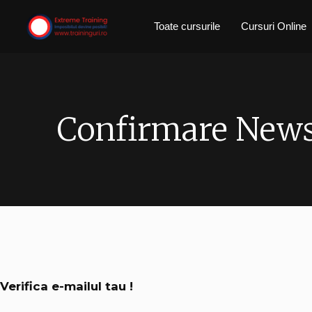
Skip
Toate cursurile
Cursuri Online
to
content
Confirmare News
Verifica e-mailul tau !