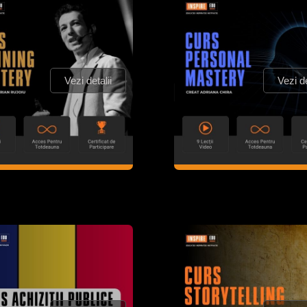
Vezi detalii
Vezi de