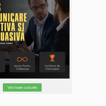
Vezi toate cursurile