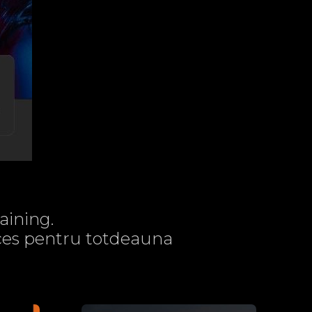
aining.
acces pentru totdeauna