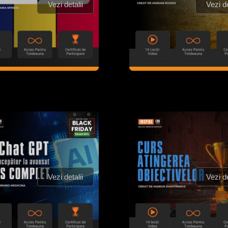
Vezi detalii
Vezi de
Vezi detalii
Vezi de