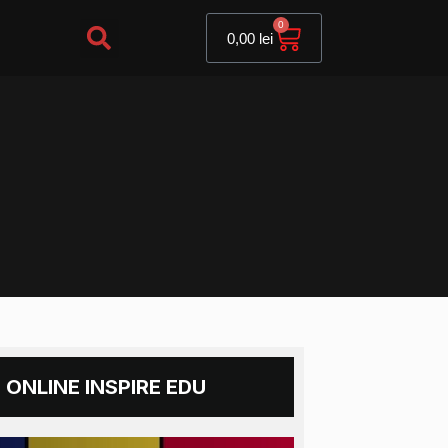
Cart
0
0,00
lei
 ONLINE INSPIRE EDU