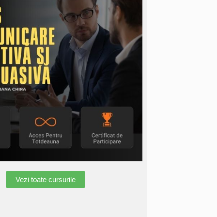
Vezi toate cursurile