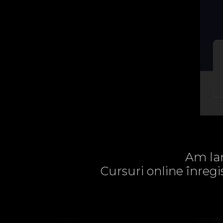
Am lan
Cursuri online înregi