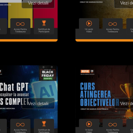
Vezi detalii
Vezi de
Vezi detalii
Vezi de