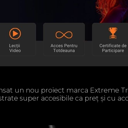
sat un nou proiect marca Extreme Tr
strate super accesibile ca preț și cu 