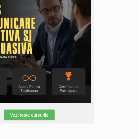
Vezi toate cursurile