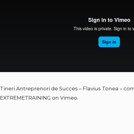
Tineri Antreprenori de Succes – Flavius Tonea – co
EXTREMETRAINING
on
Vimeo
.