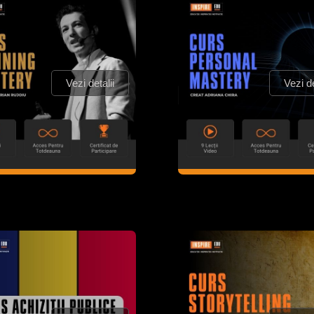
Vezi detalii
Vezi de