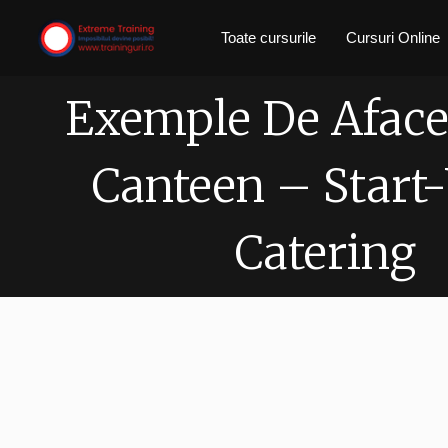
Skip
Toate cursurile
Cursuri Online
to
content
Exemple De Aface
Canteen – Start-
Catering