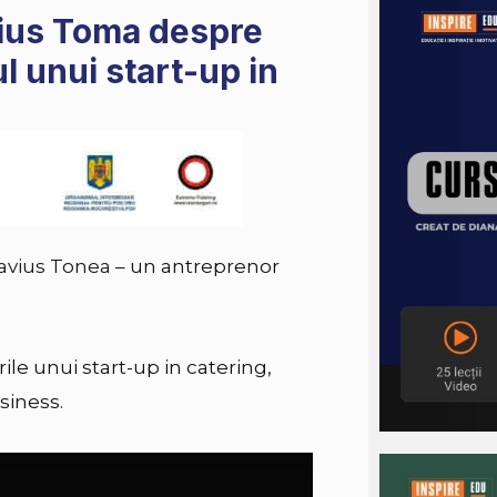
vius Toma despre
l unui start-up in
avius Tonea
– un antreprenor
ile unui start-up in catering,
siness.