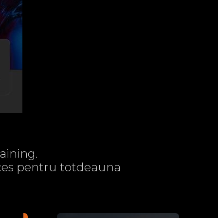
aining.
acces pentru totdeauna