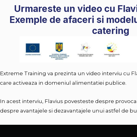
Urmareste un video cu Fla
Exemple de afaceri si modelu
catering
Extreme Training va prezinta un video interviu cu
Fl
care activeaza in domeniul alimentatiei publice.
In acest interviu, Flavius povesteste despre provocar
despre avantajele si dezavantajele unui astfel de bu