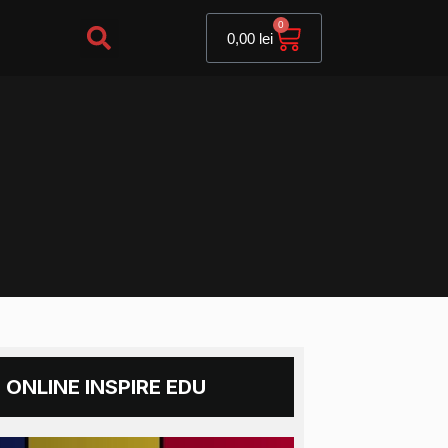
Cart
0
0,00
lei
 ONLINE INSPIRE EDU