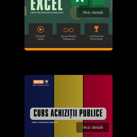
Vezi detalii
Vezi detalii