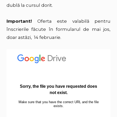
dublă la cursul dorit.
Important!
Oferta este valabilă pentru
înscrierile făcute în formularul de mai jos,
doar astăzi, 14 februarie.