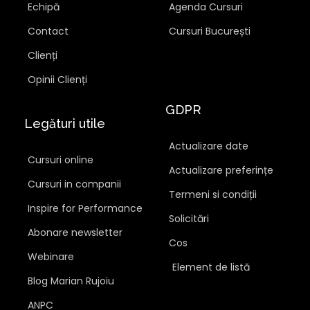
Echipă
Agenda Cursuri
Contact
Cursuri București
Clienți
Opinii Clienți
GDPR
Legături utile
Actualizare date
Cursuri online
Actualizare preferințe
Cursuri in companii
Termeni si condiții
Inspire for Performance
Solicitări
Abonare newsletter
Cos
Webinare
Element de listă
Blog Marian Rujoiu
ANPC