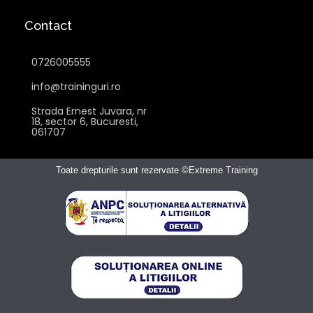
Contact
0726005555
info@traininguri.ro
Strada Ernest Juvara, nr
18, sector 6, Bucuresti,
061707
Toate drepturile sunt rezervate ©Extreme Training