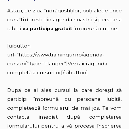
Astazi, de ziua îndrăgostiţilor, poţi alege orice
curs îţi doreşti din agenda noastră și persoana
iubită
va participa
gratuit
împreună cu tine.
[uibutton
url=”https://www.traininguri.ro/agenda-
cursuri/” type=”danger”]Vezi aici agenda
completă a cursurilor[/uibutton]
După ce ai ales cursul la care dorești să
participi împreună cu persoana iubită,
completează formularul de mai jos. Te vom
contacta imediat după completarea
formularului pentru a vă procesa înscrierea