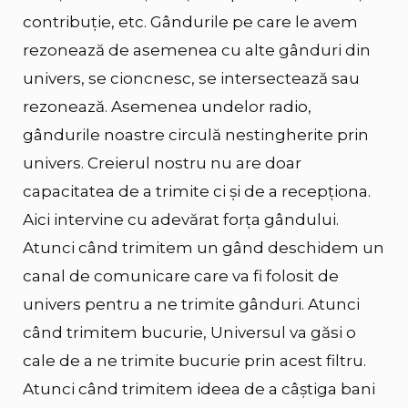
contribuție, etc. Gândurile pe care le avem
rezonează de asemenea cu alte gânduri din
univers, se cioncnesc, se intersectează sau
rezonează. Asemenea undelor radio,
gândurile noastre circulă nestingherite prin
univers. Creierul nostru nu are doar
capacitatea de a trimite ci și de a recepționa.
Aici intervine cu adevărat forța gândului.
Atunci când trimitem un gând deschidem un
canal de comunicare care va fi folosit de
univers pentru a ne trimite gânduri. Atunci
când trimitem bucurie, Universul va găsi o
cale de a ne trimite bucurie prin acest filtru.
Atunci când trimitem ideea de a câștiga bani