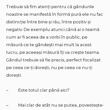
Trebuie să fim atenți pentru că gândurile
noastre se manifestă în formă pură ele nu fac
distincție între bine și rău, între pozitiv și
negativ. De exemplu atunci când ai o teamă
cum ar fi aceea de a vorbi în public, pe
măsură ce te gândești mai mult la acest
lucru, pe aceeași măsură îți va crește teama.
Gândul trebuie să fie precis, perfect focalizat
pe ceea ce-ți dorești, nu pe ceea ce nu-ți
dorești.
– Este totul clar până aici?
– Mai clar de atât nu se putea, povestește-