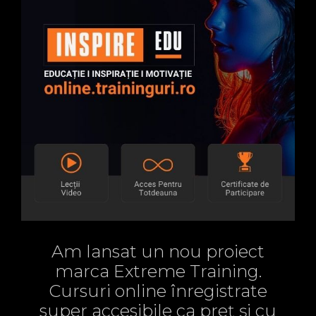
Am lansat un nou proiect
marca Extreme Training.
Cursuri online înregistrate
super accesibile ca preț și cu