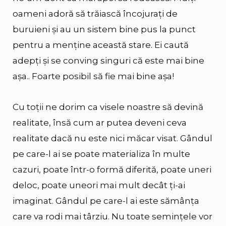
oameni adoră să trăiască încojurați de
buruieni și au un sistem bine pus la punct
pentru a menține această stare. Ei caută
adepți și se conving singuri că este mai bine
așa.. Foarte posibil să fie mai bine așa!
Cu toții ne dorim ca visele noastre să devină
realitate, însă cum ar putea deveni ceva
realitate dacă nu este nici măcar visat. Gândul
pe care-l ai se poate materializa în multe
cazuri, poate într-o formă diferită, poate uneri
deloc, poate uneori mai mult decât ți-ai
imaginat. Gândul pe care-l ai este sămânța
care va rodi mai târziu. Nu toate semințele vor