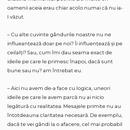
oamenii aceia erau chiar acolo numai că nu ia-
I văzut.
– Cu alte cuvinte gândurile noastre nu ne
influeanțează doar pe noi? Îi influențează și pe
ceilalți? Sau, cum îmi dau seama exact de
ideile pe care le primesc înapoi, dacă sunt
bune sau nu? am întrebat eu.
– Aici nu avem de-a face cu logica, uneori
ideile pe care le avem parcă nu ai nicio
legătură cu realitatea. Mesajele primite nu au
întotdeauna claritatea necesară. De exemplu,
dacă te vei gândi la o afacere, cel mai probabil