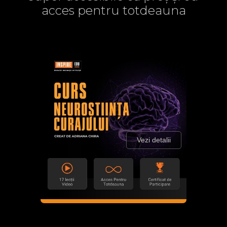
acces pentru totdeauna
Vezi detalii