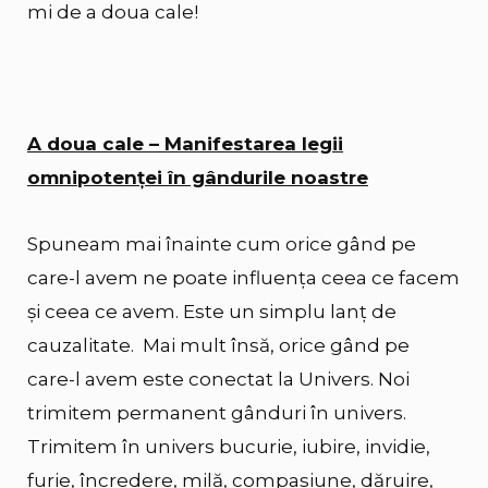
mi de a doua cale!
A doua cale – Manifestarea legii
omnipotenței în gândurile noastre
Spuneam mai înainte cum orice gând pe
care-l avem ne poate influența ceea ce facem
și ceea ce avem. Este un simplu lanț de
cauzalitate. Mai mult însă, orice gând pe
care-l avem este conectat la Univers. Noi
trimitem permanent gânduri în univers.
Trimitem în univers bucurie, iubire, invidie,
furie, încredere, milă, compasiune, dăruire,