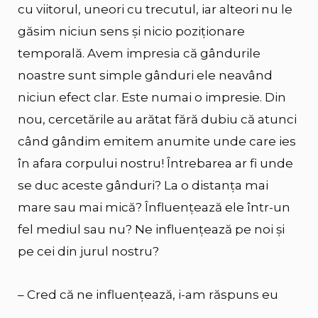
cu viitorul, uneori cu trecutul, iar alteori nu le
găsim niciun sens și nicio poziționare
temporală. Avem impresia că gândurile
noastre sunt simple gânduri ele neavând
niciun efect clar. Este numai o impresie. Din
nou, cercetările au arătat fără dubiu că atunci
când gândim emitem anumite unde care ies
în afara corpului nostru! Întrebarea ar fi unde
se duc aceste gânduri? La o distanța mai
mare sau mai mică? Înfluențează ele într-un
fel mediul sau nu? Ne influențează pe noi și
pe cei din jurul nostru?
– Cred că ne influențează, i-am răspuns eu