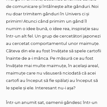
de comunicare și întâlnește alte gânduri. Noi
nu doar trimitem gânduri în Univers ci și
primim! Atunci când primim un gând îl
numim o idee bună, o idee rea, inspirație sau
într-un alt fel. Un grup de cercetători japonezi
au cercetat comportamentul unor maimuțe.
Câteva din ele au fost învățate să spele cartofii
înainte de a-i mânca. Pe măsură ce au fost
învățate mai multe maimuțe, în același areal,
maimuțe care nu văsuseră nciodată că acei
cartofi au început să fie spălați au început să
le spele și ele. Interesant nu-i așa?
Într-un anumit sat, oamenii gândesc într-un