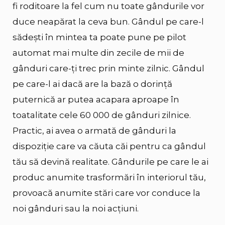
fi roditoare la fel cum nu toate gândurile vor
duce neapărat la ceva bun. Gândul pe care-l
sădești în mintea ta poate pune pe pilot
automat mai multe din zecile de mii de
gânduri care-ți trec prin minte zilnic. Gândul
pe care-l ai dacă are la bază o dorință
puternică ar putea acapara aproape în
toatalitate cele 60 000 de gânduri zilnice.
Practic, ai avea o armată de gânduri la
dispoziție care va căuta căi pentru ca gândul
tău să devină realitate. Gândurile pe care le ai
produc anumite trasformări în interiorul tău,
provoacă anumite stări care vor conduce la
noi gânduri sau la noi acțiuni.