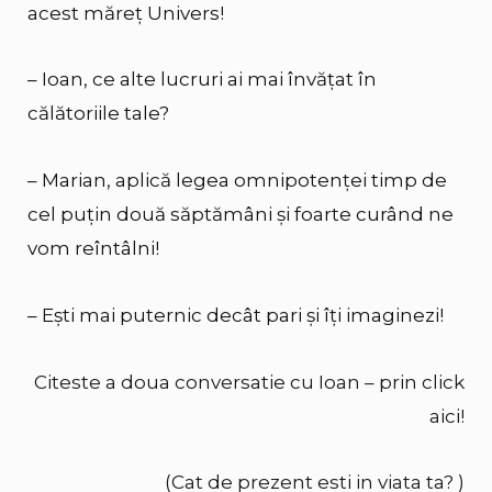
acest măreț Univers!
– Ioan, ce alte lucruri ai mai învățat în
călătoriile tale?
– Marian, aplică legea omnipotenței timp de
cel puțin două săptămâni și foarte curând ne
vom reîntâlni!
– Ești mai puternic decât pari și îți imaginezi!
Citeste a doua conversatie cu Ioan – prin click
aici!
(Cat de prezent esti in viata ta? )