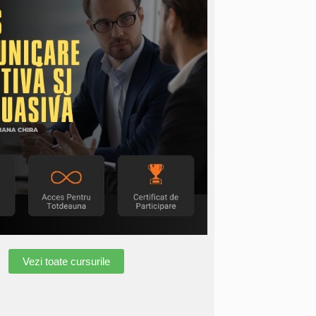
Vezi toate cursurile