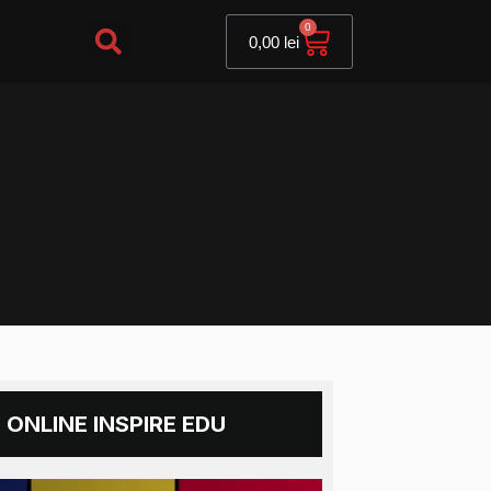
Cart
0
0,00
lei
 ONLINE INSPIRE EDU