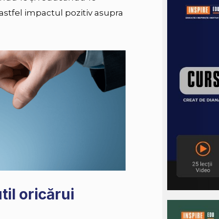
astfel impactul pozitiv asupra
til oricărui