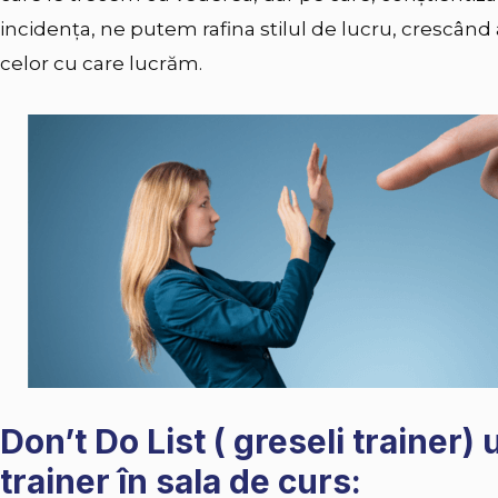
incidența, ne putem rafina stilul de lucru, crescând 
celor cu care lucrăm.
Don’t Do List ( greseli trainer) u
trainer în sala de curs: