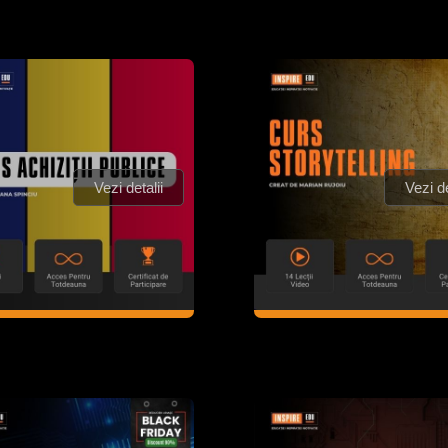
Vezi detalii
Vezi de