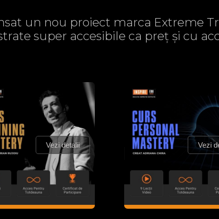
sat un nou proiect marca Extreme Tr
strate super accesibile ca preț și cu 
Vezi detalii
Vezi de