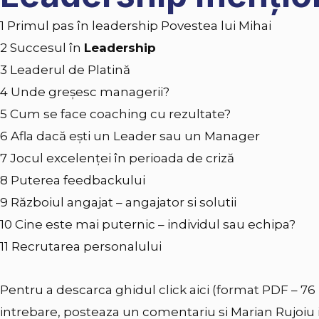
1 Primul pas în leadership Povestea lui Mihai
2 Succesul în
Leadership
3 Leaderul de Platină
4 Unde greșesc managerii?
5 Cum se face coaching cu rezultate?
6 Afla dacă ești un Leader sau un Manager
7 Jocul excelenței în perioada de criză
8 Puterea feedbackului
9 Războiul angajat – angajator si solutii
10 Cine este mai puternic – individul sau echipa?
11 Recrutarea personalului
Pentru a descarca
ghidul click aici (format PDF – 76
intrebare, posteaza un comentariu si Marian Rujoiu