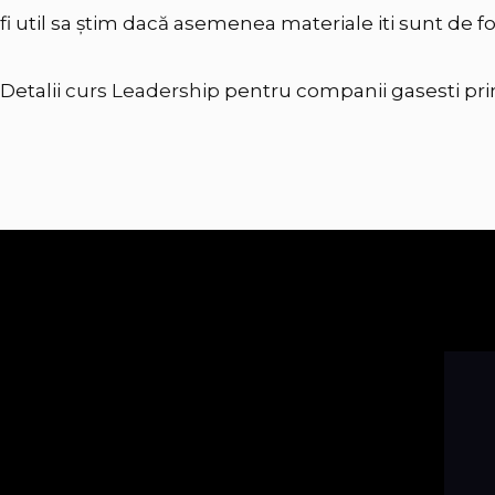
fi util sa știm dacă asemenea materiale iti sunt de fo
Detalii
curs Leadership
pentru companii gasesti prin 