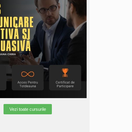
Vezi toate cursurile