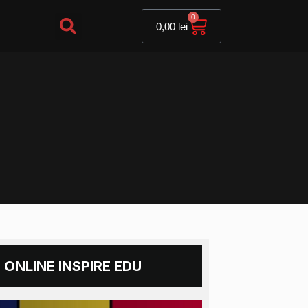
Cart
0
0,00
lei
 ONLINE INSPIRE EDU