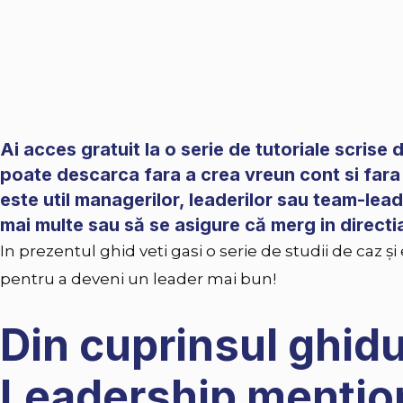
Ai acces gratuit la o serie de tutoriale scrise 
poate descarca fara a crea vreun cont si fara 
este util managerilor, leaderilor sau team-lead
mai multe sau să se asigure că merg in directia
In prezentul ghid veti gasi o serie de studii de caz și
pentru a deveni un leader mai bun!
Din cuprinsul ghid
Leadership menţi