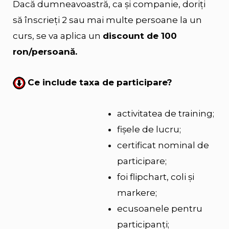
Dacă dumneavoastră, ca şi companie, doriţi
să înscrieţi 2 sau mai multe persoane la un
curs, se va aplica un
discount de 100
ron/persoană.
Ce include taxa de participare?
activitatea de training;
fişele de lucru;
certificat nominal de
participare;
foi flipchart, coli şi
markere;
ecusoanele pentru
participanţi;