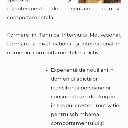
psihoterapeut de orientare cognitiv-
comportamentală.
Formare în Tehnica Interviului Motivațional.
Formare la nivel național și internațional în
domeniul comportamentelor adictive.
Experiență de nouă ani in
domeniul adicțiilor
(consilierea persoanelor
consumatoare de droguri
în scopul creșterii motivației
pentru schimbarea
comportamentului și