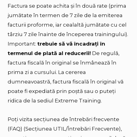
Factura se poate achita și în două rate (prima
jumătate în termen de 7 zile de la emiterea
facturii proforme, iar cealaltă jumătate cu cel
târziu 7 zile înainte de începerea trainingului).
Important:
trebuie să vă încadrați în
termenul de plată al reducerii!
De regulă,
factura fiscală în original se înmânează în
prima zi a cursului. La cererea
dumneavoastră, factura fiscală în original vă
poate fi expediată prin poștă sau o puteți
ridica de la sediul Extreme Training.
Poți vizita secțiunea de întrebări frecvente
(FAQ) (Secțiunea UTIL/Întrebări Frecvente),