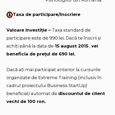
Taxa de participare/Inscriere
Valoare investiţie –
Taxa standard de
participare este de 990 lei. Dacă te înscrii și
achiți până la data de
15 august 2015
,
vei
beneficia de prețul de 690 lei.
Dacă aţi mai participat anterior la cursurile
organizate de Extreme Training (inclusiv în
cadrul proiectului Business StartUp)
beneficiaţi automat de
discountul de client
vechi de 100 ron.