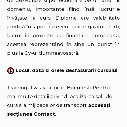
de dezvoltare şi perfecţionare pe un anumit
domeniu, importante fiind însă lucrurile
învăţate la curs. Diploma are valabilitate
juridică în raport cu eventualii angajatori, terţi,
lucrul în proiecte cu finanţare europeană,
acestea reprezentând în sine un punct în
plus la CV-ul dumneavoastră.
Locul, data si orele desfasurarii cursului
Trainingul va avea loc în Bucureşti.
Pentru
mai multe detalii privind localizarea sălii de
curs şi a mijloacelor de transport
accesați
secțiunea
Contact
.