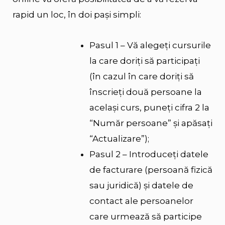
rapid un loc, în doi pași simpli:
Pasul 1 – Vă alegeți cursurile
la care doriți să participați
(în cazul în care doriți să
înscrieți două persoane la
același curs, puneți cifra 2 la
“Număr persoane” și apăsați
“Actualizare”);
Pasul 2 – Introduceți datele
de facturare (persoană fizică
sau juridică) și datele de
contact ale persoanelor
care urmează să participe