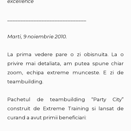
excellence
______________________________
Marti, 9 noiembrie 2010.
La prima vedere pare o zi obisnuita. La o
privire mai detaliata, am putea spune chiar
zoom, echipa extreme munceste. E zi de
teambuilding.
Pachetul de teambuilding “Party City”
construit de Extreme Training si lansat de
curand a avut primii beneficiari: