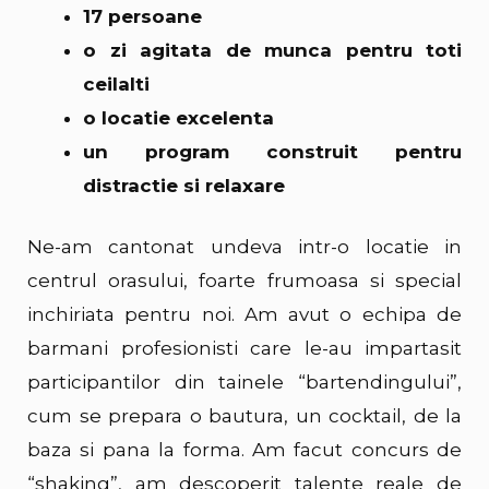
17 persoane
o zi agitata de munca pentru toti
ceilalti
o locatie excelenta
un program construit pentru
distractie si relaxare
Ne-am cantonat undeva intr-o locatie in
centrul orasului, foarte frumoasa si special
inchiriata pentru noi. Am avut o echipa de
barmani profesionisti care le-au impartasit
participantilor din tainele “bartendingului”,
cum se prepara o bautura, un cocktail, de la
baza si pana la forma. Am facut concurs de
“shaking”, am descoperit talente reale de