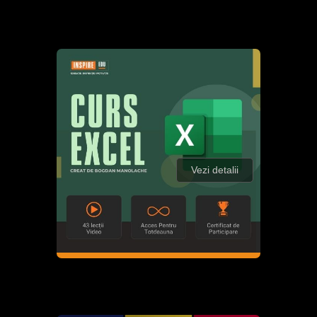
Vezi detalii