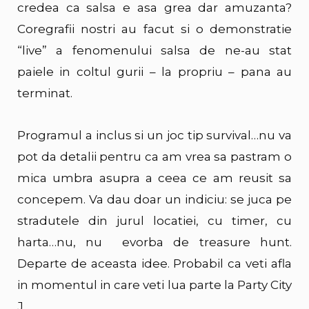
credea ca salsa e asa grea dar amuzanta?
Coregrafii nostri au facut si o demonstratie
“live” a fenomenului salsa de ne-au stat
paiele in coltul gurii – la propriu – pana au
terminat.
Programul a inclus si un joc tip survival…nu va
pot da detalii pentru ca am vrea sa pastram o
mica umbra asupra a ceea ce am reusit sa
concepem. Va dau doar un indiciu: se juca pe
stradutele din jurul locatiei, cu timer, cu
harta…nu, nu evorba de treasure hunt.
Departe de aceasta idee. Probabil ca veti afla
in momentul in care veti lua parte la Party City
J