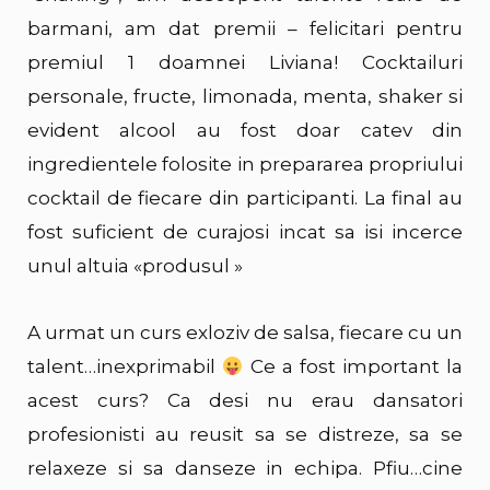
barmani, am dat premii – felicitari pentru
premiul 1 doamnei Liviana! Cocktailuri
personale, fructe, limonada, menta, shaker si
evident alcool au fost doar catev din
ingredientele folosite in prepararea propriului
cocktail de fiecare din participanti. La final au
fost suficient de curajosi incat sa isi incerce
unul altuia «produsul »
A urmat un curs exloziv de salsa, fiecare cu un
talent…inexprimabil
Ce a fost important la
acest curs? Ca desi nu erau dansatori
profesionisti au reusit sa se distreze, sa se
relaxeze si sa danseze in echipa. Pfiu…cine