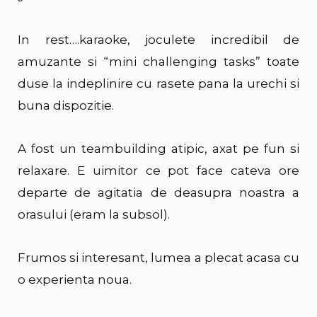
In rest….karaoke, joculete incredibil de
amuzante si “mini challenging tasks” toate
duse la indeplinire cu rasete pana la urechi si
buna dispozitie.
A fost un teambuilding atipic, axat pe fun si
relaxare. E uimitor ce pot face cateva ore
departe de agitatia de deasupra noastra a
orasului (eram la subsol).
Frumos si interesant, lumea a plecat acasa cu
o experienta noua.