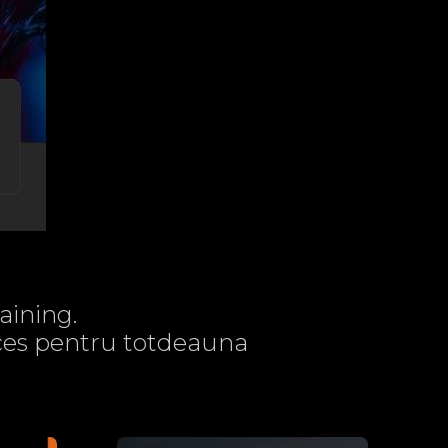
aining.
acces pentru totdeauna