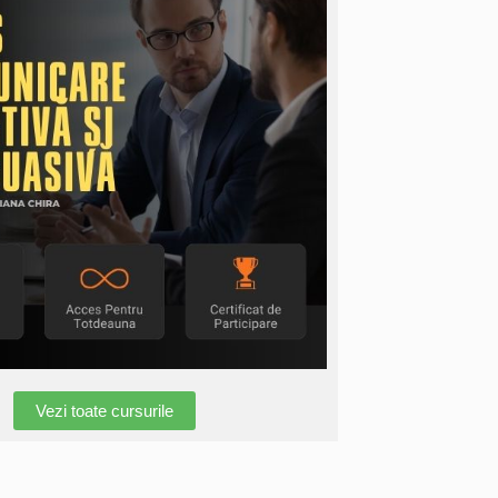
Vezi toate cursurile