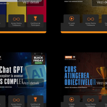
Vezi detalii
Vezi de
Vezi detalii
Vezi de