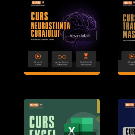
Vezi detalii