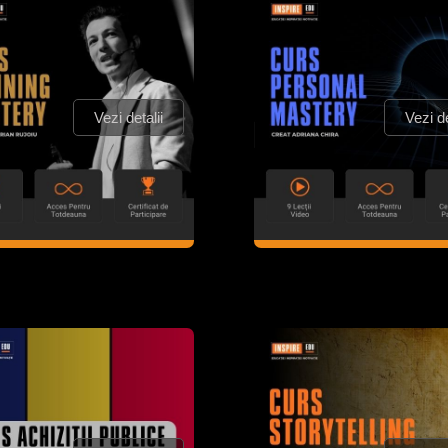
Vezi detalii
Vezi de