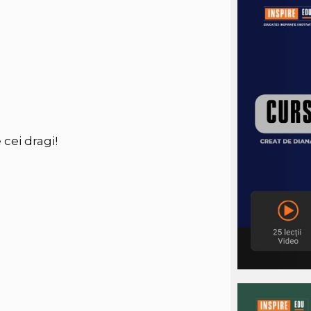
 cei dragi!