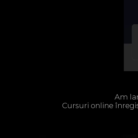
Am lan
Cursuri online înregi