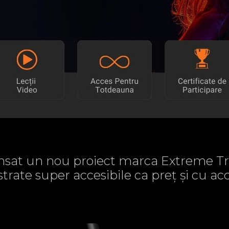
sat un nou proiect marca Extreme Tr
strate super accesibile ca preț și cu 