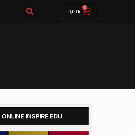
Cart
0
0,00
lei
 ONLINE INSPIRE EDU