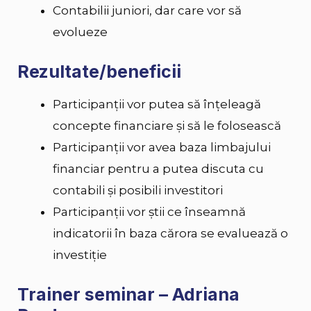
Contabilii juniori, dar care vor să
evolueze
Rezultate/beneficii
Participanții vor putea să înțeleagă
concepte financiare și să le folosească
Participanții vor avea baza limbajului
financiar pentru a putea discuta cu
contabili și posibili investitori
Participanții vor știi ce înseamnă
indicatorii în baza cărora se evaluează o
investiție
Trainer seminar – Adriana