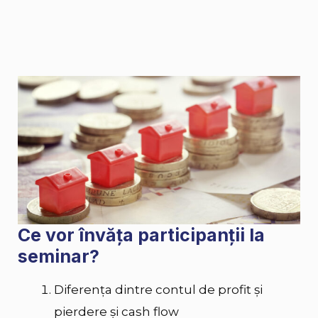
Ce vor învăța participanții la
seminar?
Diferența dintre contul de profit și
pierdere și cash flow