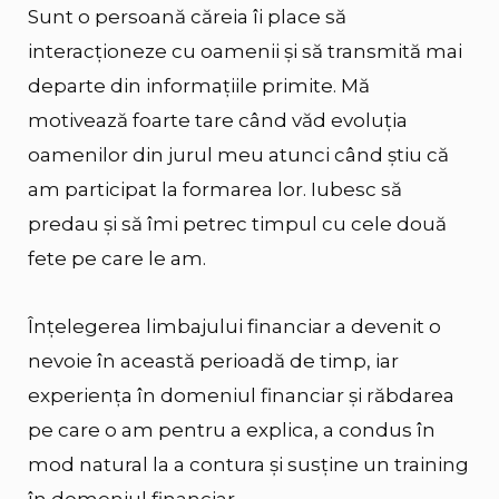
Sunt o persoană căreia îi place să
interacționeze cu oamenii și să transmită mai
departe din informațiile primite. Mă
motivează foarte tare când văd evoluția
oamenilor din jurul meu atunci când știu că
am participat la formarea lor. Iubesc să
predau și să îmi petrec timpul cu cele două
fete pe care le am.
Înțelegerea limbajului financiar a devenit o
nevoie în această perioadă de timp, iar
experiența în domeniul financiar și răbdarea
pe care o am pentru a explica, a condus în
mod natural la a contura și susține un training
în domeniul financiar.