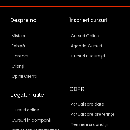
Despre noi
Înscrieri cursuri
Misiune
Cursuri Online
Echipă
Agenda Cursuri
Contact
Cursuri București
Clienți
Opinii Clienți
GDPR
Legături utile
Actualizare date
Cursuri online
Actualizare preferințe
Cursuri in companii
Termeni si condiții