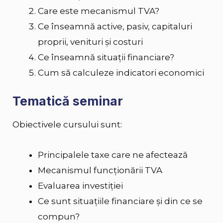
Care este mecanismul TVA?
Ce înseamnă active, pasiv, capitaluri
proprii, venituri și costuri
Ce înseamnă situații financiare?
Cum să calculeze indicatori economici
Tematică seminar
Obiectivele cursului sunt:
Principalele taxe care ne afectează
Mecanismul funcționării TVA
Evaluarea investiției
Ce sunt situațiile financiare și din ce se
compun?