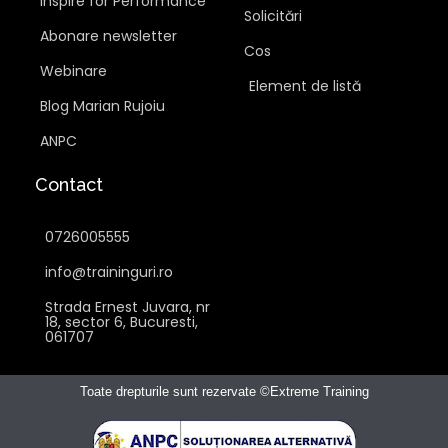
Inspire for Performance
Solicitări
Abonare newsletter
Cos
Webinare
Element de listă
Blog Marian Rujoiu
ANPC
Contact
0726005555
info@traininguri.ro
Strada Ernest Juvara, nr
18, sector 6, Bucuresti,
061707
Toate drepturile sunt rezervate ©Extreme Training