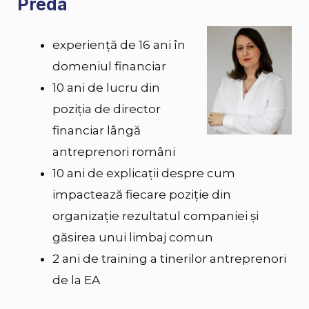
Preda
experiență de 16 ani în
domeniul financiar
10 ani de lucru din
poziția de director
financiar lângă
antreprenori români
10 ani de explicații despre cum
impactează fiecare poziție din
organizație rezultatul companiei și
găsirea unui limbaj comun
2 ani de training a tinerilor antreprenori
de la EA