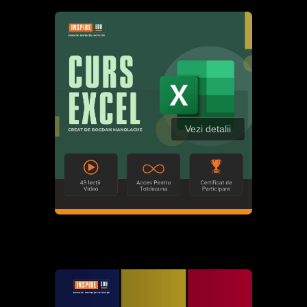
Vezi detalii