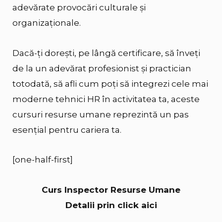
adevărate provocări culturale și
organizaționale.
Dacă-ți dorești, pe lângă certificare, să înveți
de la un adevărat profesionist și practician
totodată, să afli cum poți să integrezi cele mai
moderne tehnici HR în activitatea ta, aceste
cursuri resurse umane reprezintă un pas
esențial pentru cariera ta.
[one-half-first]
Curs Inspector Resurse Umane
Detalii prin click aici