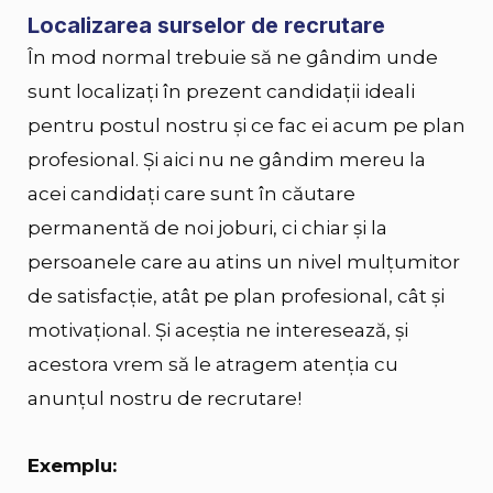
Localizarea surselor de recrutare
În mod normal trebuie să ne gândim unde
sunt localizați în prezent candidații ideali
pentru postul nostru și ce fac ei acum pe plan
profesional. Și aici nu ne gândim mereu la
acei candidați care sunt în căutare
permanentă de noi joburi, ci chiar și la
persoanele care au atins un nivel mulțumitor
de satisfacție, atât pe plan profesional, cât și
motivațional. Și aceștia ne interesează, și
acestora vrem să le atragem atenția cu
anunțul nostru de recrutare!
Exemplu: