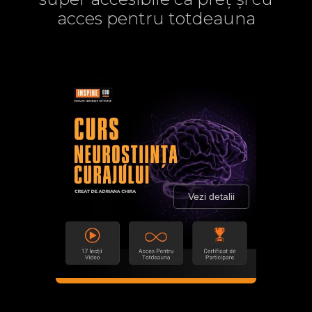
acces pentru totdeauna
Vezi detalii