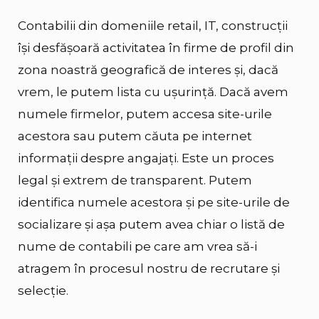
Contabilii din domeniile retail, IT, construcții
își desfășoară activitatea în firme de profil din
zona noastră geografică de interes și, dacă
vrem, le putem lista cu ușurință. Dacă avem
numele firmelor, putem accesa site-urile
acestora sau putem căuta pe internet
informații despre angajați. Este un proces
legal și extrem de transparent. Putem
identifica numele acestora și pe site-urile de
socializare și așa putem avea chiar o listă de
nume de contabili pe care am vrea să-i
atragem în procesul nostru de recrutare și
selecție.