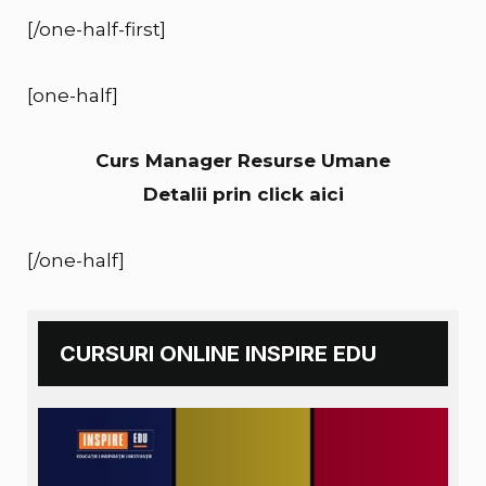
[/one-half-first]
[one-half]
Curs Manager Resurse Umane
Detalii prin click aici
[/one-half]
CURSURI ONLINE INSPIRE EDU