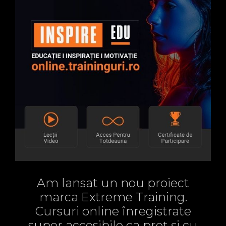
Am lansat un nou proiect
marca Extreme Training.
Cursuri online înregistrate
super accesibile ca preț și cu