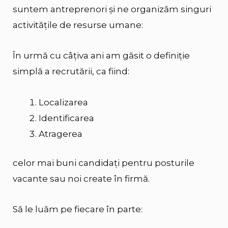
suntem antreprenori și ne organizăm singuri
activitățile de resurse umane:
În urmă cu câțiva ani am găsit o definiție
simplă a recrutării, ca fiind:
Localizarea
Identificarea
Atragerea
celor mai buni candidați pentru posturile
vacante sau noi create în firmă.
Să le luăm pe fiecare în parte: