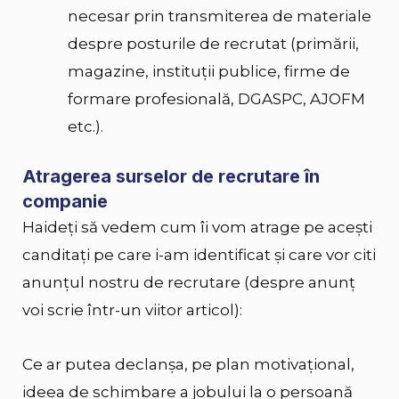
necesar prin transmiterea de materiale
despre posturile de recrutat (primării,
magazine, instituții publice, firme de
formare profesională, DGASPC, AJOFM
etc.).
Atragerea surselor de recrutare în
companie
Haideți să vedem cum îi vom
atrage
pe acești
canditați pe care i-am identificat și care vor citi
anunțul nostru de recrutare (despre anunț
voi scrie într-un viitor articol):
Ce ar putea declanșa, pe plan motivațional,
ideea de schimbare a jobului la o persoană