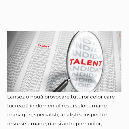
Lansez o nouă provocare tuturor celor care
lucrează în domeniul resurselor umane:
manageri, specialiști, analiști și inspectori
resurse umane, dar și antreprenorilor,