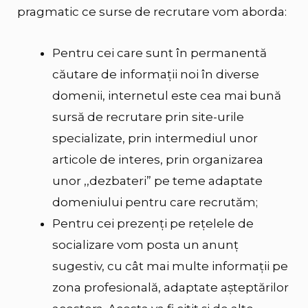
pragmatic ce surse de recrutare vom aborda:
Pentru cei care sunt în permanentă
căutare de informații noi în diverse
domenii,
internetul este cea mai bună
sursă de recrutare
prin site-urile
specializate, prin intermediul unor
articole de interes, prin organizarea
unor ,,dezbateri” pe teme adaptate
domeniului pentru care recrutăm;
Pentru cei prezenți pe rețelele de
socializare vom posta un anunț
sugestiv, cu cât mai multe informații pe
zona profesională, adaptate așteptărilor