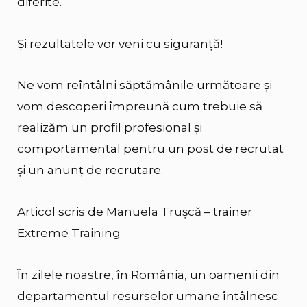
diferite.
Și rezultatele vor veni cu siguranță!
Ne vom reîntâlni săptămânile următoare și
vom descoperi împreună cum trebuie să
realizăm un profil profesional și
comportamental pentru un post de recrutat
și un anunț de recrutare.
Articol scris de
Manuela Trușcă
– trainer
Extreme Training
În zilele noastre, în România, un oamenii din
departamentul resurselor umane întâlnesc