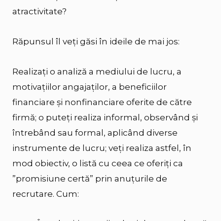
atractivitate?
Răpunsul îl veți găsi în ideile de mai jos:
Realizați o analiză a mediului de lucru, a
motivațiilor angajaților, a beneficiilor
financiare și nonfinanciare oferite de către
firmă; o puteți realiza informal, observând și
întrebând sau formal, aplicând diverse
instrumente de lucru; veți realiza astfel, în
mod obiectiv, o listă cu ceea ce oferiți ca
”promisiune certă” prin anuțurile de
recrutare. Cum: