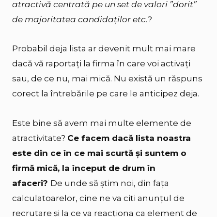
atractivă centrată pe un set de valori ”dorit”
de majoritatea candidaților etc.
?
Probabil deja lista ar devenit mult mai mare
dacă vă raportați la firma în care voi activați
sau, de ce nu, mai mică. Nu există un răspuns
corect la întrebările pe care le anticipez deja.
Este bine să avem mai multe elemente de
atractivitate?
Ce facem dacă lista noastra
este din ce în ce mai scurtă și suntem o
firmă mică, la început de drum în
afaceri?
De unde să știm noi, din fața
calculatoarelor, cine ne va citi anunțul de
recrutare și la ce va reacționa ca element de