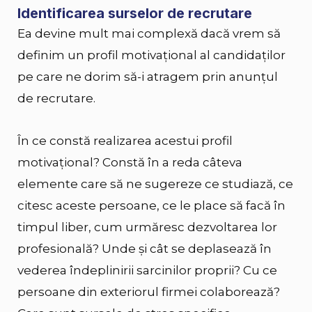
Identificarea surselor de recrutare
E
a devine mult mai complexă dacă vrem să
definim un profil motivațional al candidaților
pe care ne dorim să-i atragem prin anunțul
de recrutare.
În ce constă realizarea acestui profil
motivațional? Constă î
n a reda câteva
elemente care să ne sugereze ce studiază, ce
citesc aceste persoane, ce le place să facă în
timpul liber, cum urmăresc dezvoltarea lor
profesională? Unde și cât se deplasează în
vederea îndeplinirii sarcinilor proprii? Cu ce
persoane din exteriorul firmei colaborează?