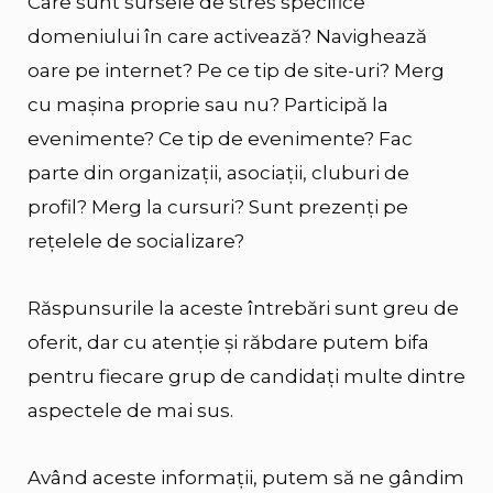
Care sunt sursele de stres specifice
domeniului în care activează? Navighează
oare pe internet? Pe ce tip de site-uri? Merg
cu mașina proprie sau nu? Participă la
evenimente? Ce tip de evenimente? Fac
parte din organizații, asociații, cluburi de
profil? Merg la cursuri? Sunt prezenți pe
rețelele de socializare?
Răspunsurile la aceste întrebări sunt greu de
oferit, dar cu atenție și răbdare putem bifa
pentru fiecare grup de candidați multe dintre
aspectele de mai sus.
Având aceste informații, putem să ne gândim