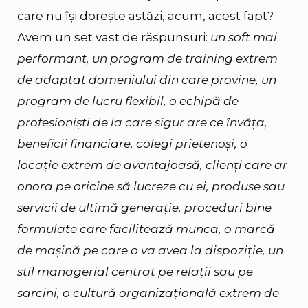
care nu își dorește astăzi, acum, acest fapt?
Avem un set vast de răspunsuri:
un soft mai
performant, un program de training extrem
de adaptat domeniului din care provine, un
program de lucru flexibil, o echipă de
profesioniști de la care sigur are ce învăța,
beneficii financiare, colegi prietenoși, o
locație extrem de avantajoasă, clienți care ar
onora pe oricine să lucreze cu ei, produse sau
servicii de ultimă generație, proceduri bine
formulate care facilitează munca, o marcă
de mașină pe care o va avea la dispoziție, un
stil managerial centrat pe relații sau pe
sarcini, o cultură organizațională extrem de