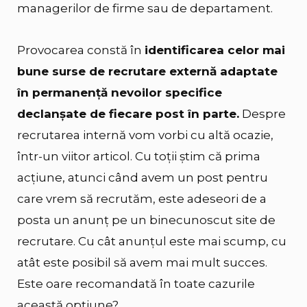
managerilor de firme sau de departament.
Provocarea constă în
identificarea celor mai
bune surse de recrutare externă adaptate
în permanență nevoilor specifice
declanșate de fiecare post în parte.
Despre
recrutarea internă vom vorbi cu altă ocazie,
într-un viitor articol. Cu toții știm că prima
acțiune, atunci când avem un post pentru
care vrem să recrutăm, este adeseori de a
posta un anunț pe un binecunoscut site de
recrutare. Cu cât anunțul este mai scump, cu
atât este posibil să avem mai mult succes.
Este oare recomandată în toate cazurile
această opțiune?