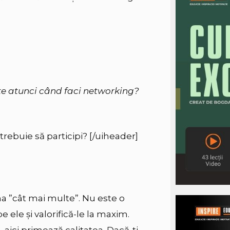
ate atunci când faci networking?
rebuie să participi? [/uiheader]
ma ”cât mai multe”. Nu este o
e ele și valorifică-le la maxim.