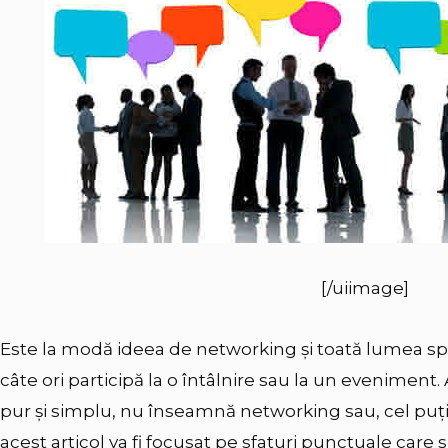
[/uiimage]
Este la modă ideea de networking şi toată lumea sp
câte ori participă la o întâlnire sau la un eveniment
pur şi simplu, nu înseamnă networking sau, cel puţin
acest articol va fi focusat pe sfaturi punctuale care