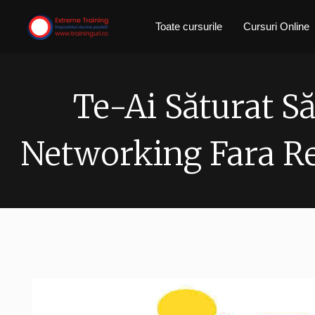
Skip
Toate cursurile
Cursuri Online
to
content
Te-Ai Săturat Să
Networking Fara Re