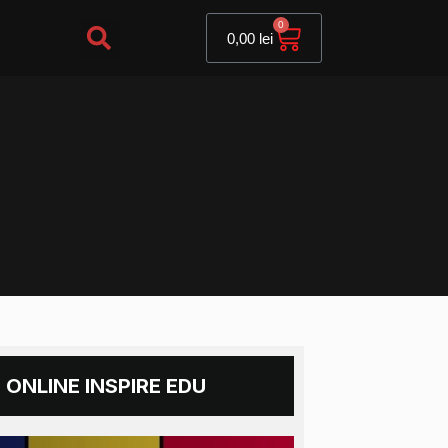
Cart
0
0,00
lei
 ONLINE INSPIRE EDU