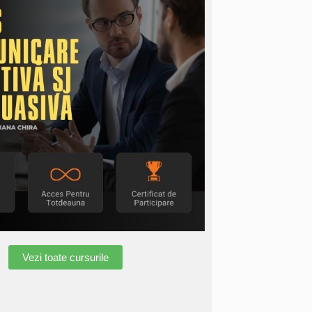
Vezi toate cursurile