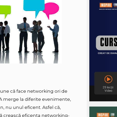
une că face networking ori de
. A merge la diferite evenimente,
, nu unul eficent. Asfel că,
 să crească eficența networking-