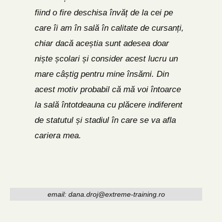
fiind o fire deschisa învăț de la cei pe
care îi am în sală în calitate de cursanți,
chiar dacă aceștia sunt adesea doar
niște școlari și consider acest lucru un
mare câștig pentru mine însămi. Din
acest motiv probabil că mă voi întoarce
la sală întotdeauna cu plăcere indiferent
de statutul și stadiul în care se va afla
cariera mea.
email:
dana.droj@extreme-training.ro