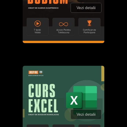
Vezi detalii
Vezi detalii