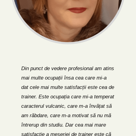
Din punct de vedere profesional am atins
mai multe ocupații însa cea care mi-a
dat cele mai multe satisfacții este cea de
trainer. Este ocupația care mi-a temperat
caracterul vulcanic, care m-a învățat să
am răbdare, care m-a motivat să nu mă
întrerup din studiu. Dar cea mai mare
satisfacție a meseriei de trainer este că