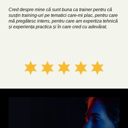
Cred despre mine că sunt buna ca trainer pentru că
susțin training-uri pe tematici care-mi plac, pentru care
mă pregătesc intens, pentru care am expertiza tehnică
și experiența practica și în care cred cu adevărat.