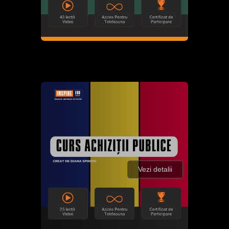
Vezi detalii