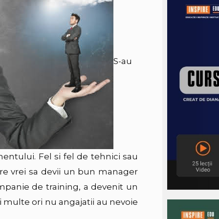
S-au
tului. Fel si fel de tehnici sau
care vrei sa devii un bun manager
panie de training, a devenit un
multe ori nu angajatii au nevoie