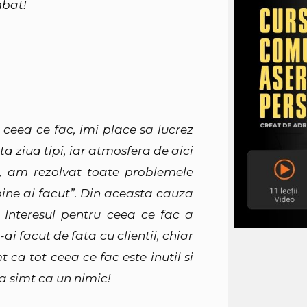
mbat!
 ceea ce fac, imi place sa lucrez
a ziua tipi, iar atmosfera de aici
i, am rezolvat toate problemele
ine ai facut”. Din aceasta cauza
 Interesul pentru ceea ce fac a
i facut de fata cu clientii, chiar
ca tot ceea ce fac este inutil si
 simt ca un nimic!