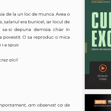
sia de la un loc de munca. Avea o
salariul era bunicel, iar locul de
 sa-si depuna demisia chiar in
-a povestit. O sa reproduc o mica
 i-a spus:
rez aici!
omportament, am observat ca de