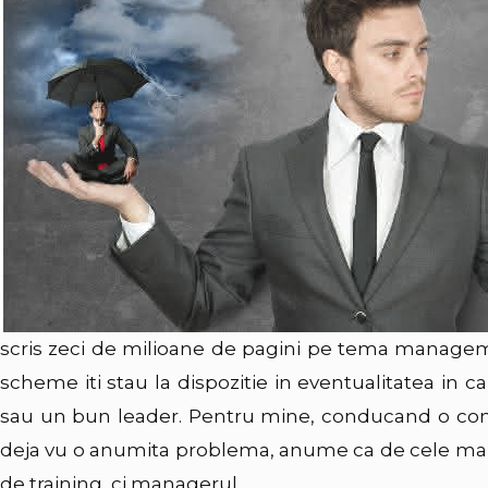
scris zeci de milioane de pagini pe tema managemen
scheme iti stau la dispozitie in eventualitatea in 
sau un bun leader. Pentru mine, conducand o com
deja vu o anumita problema, anume ca de cele mai 
de training, ci managerul.