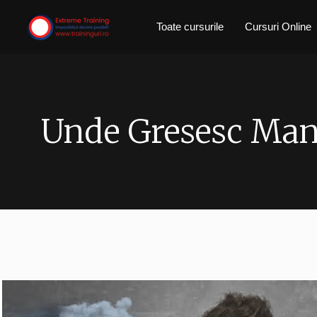
Skip
Toate cursurile
Cursuri Online
to
content
Unde Gresesc Man