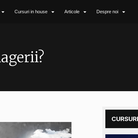
Cursuri in house
Articole
Despre noi
agerii?
CURSURI