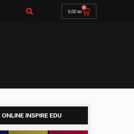
Cart
0
0,00
lei
 ONLINE INSPIRE EDU