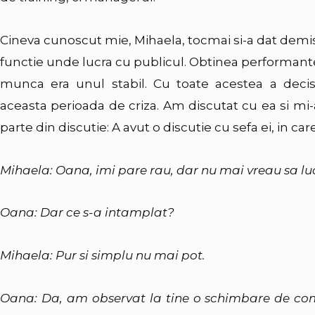
Cineva cunoscut mie, Mihaela, tocmai si-a dat demi
functie unde lucra cu publicul. Obtinea performante, 
munca era unul stabil. Cu toate acestea a decis
aceasta perioada de criza. Am discutat cu ea si mi
parte din discutie: A avut o discutie cu sefa ei, in care
Mihaela: Oana, imi pare rau, dar nu mai vreau sa luc
Oana: Dar ce s-a intamplat?
Mihaela: Pur si simplu nu mai pot.
Oana: Da, am observat la tine o schimbare de c