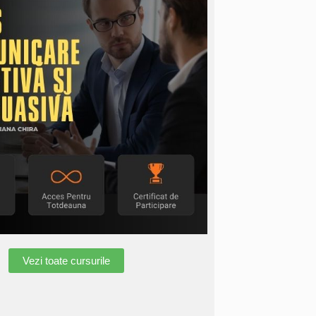
Vezi toate cursurile