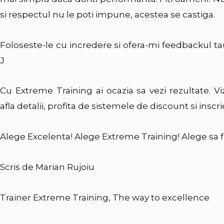
si respectul nu le poti impune, acestea se castiga.
Foloseste-le cu incredere si ofera-mi feedbackul t
J
Cu Extreme Training ai ocazia sa vezi rezultate. Viz
afla detalii, profita de sistemele de discount si inscri
Alege Excelenta! Alege Extreme Training! Alege sa f
Scris de Marian Rujoiu
Trainer Extreme Training, The way to excellence