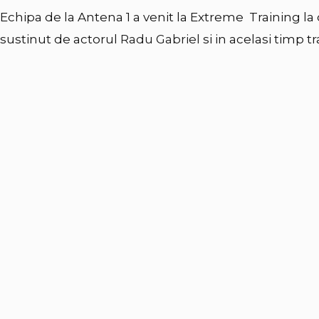
Echipa de la Antena 1 a venit la Extreme Training la
sustinut de actorul
Radu Gabriel
si in acelasi timp t