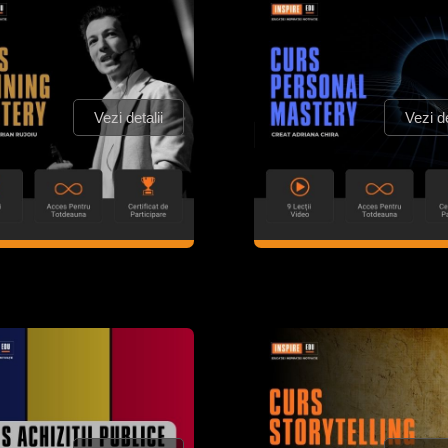
Vezi detalii
Vezi de