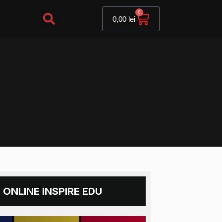
Cart
0
0,00
lei
 ONLINE INSPIRE EDU