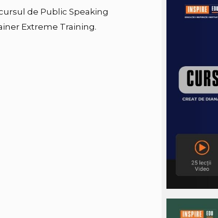
 cursul de
Public Speaking
rainer Extreme Training.