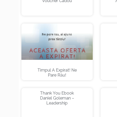
Voucher Cadou
Timpul A Expirat! Ne
Pare Rău!
Thank You Ebook
Daniel Goleman –
Leadership