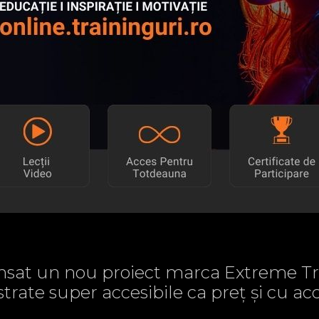
sat un nou proiect marca Extreme Tr
strate super accesibile ca preț și cu 