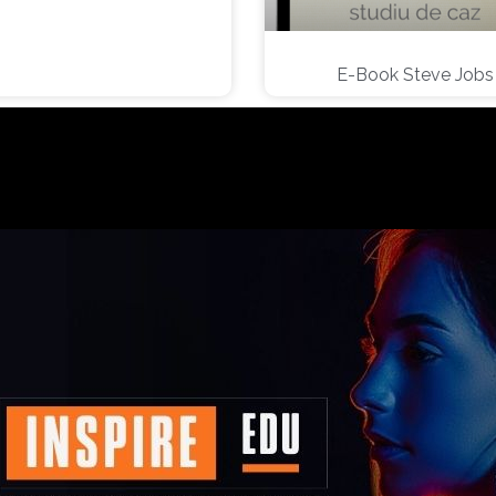
E-Book Steve Jobs