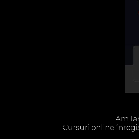
Am lan
Cursuri online înregi