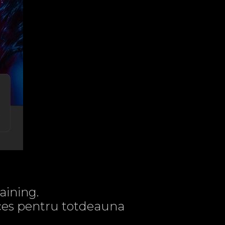
aining.
acces pentru totdeauna