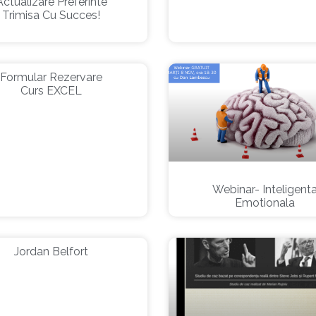
Actualizare Preferinte
Trimisa Cu Succes!
Formular Rezervare
Curs EXCEL
Webinar- Inteligent
Emotionala
Jordan Belfort