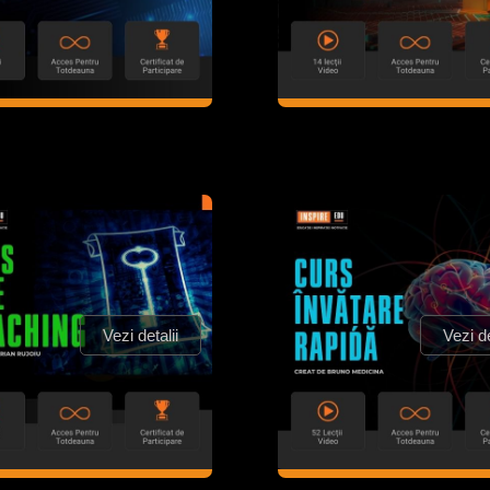
Vezi detalii
Vezi de