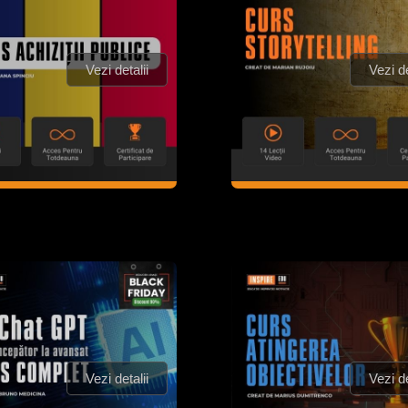
Vezi detalii
Vezi de
Vezi detalii
Vezi de