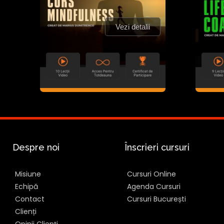
Vezi detalii
Despre noi
Înscrieri cursuri
Misiune
Cursuri Online
Echipă
Agenda Cursuri
Contact
Cursuri București
Clienți
Opinii Clienți