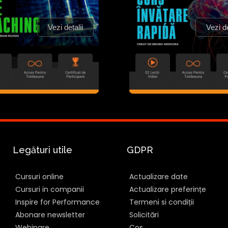
Vezi detalii
Vezi de
Legături utile
GDPR
Cursuri online
Actualizare date
Cursuri in companii
Actualizare preferințe
Inspire for Performance
Termeni si condiții
Abonare newsletter
Solicitări
Webinare
Cos