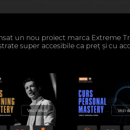
sat un nou proiect marca Extreme Tr
strate super accesibile ca preț și cu 
Vezi detalii
Vezi de