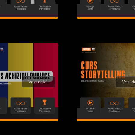
Vezi detalii
Vezi de