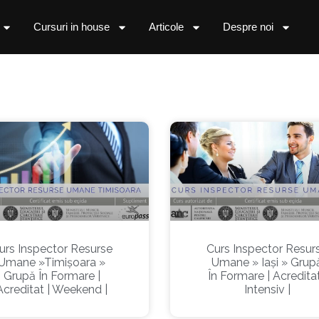
Cursuri in house
Articole
Despre noi
urs Inspector Resurse
Curs Inspector Resur
Umane »Timișoara »
Umane » Iași » Grup
Grupă În Formare |
În Formare | Acreditat
Acreditat | Weekend |
Intensiv |