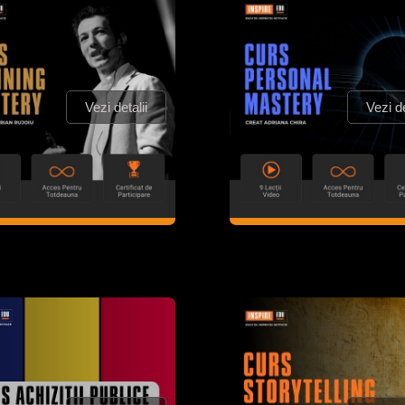
Vezi detalii
Vezi de