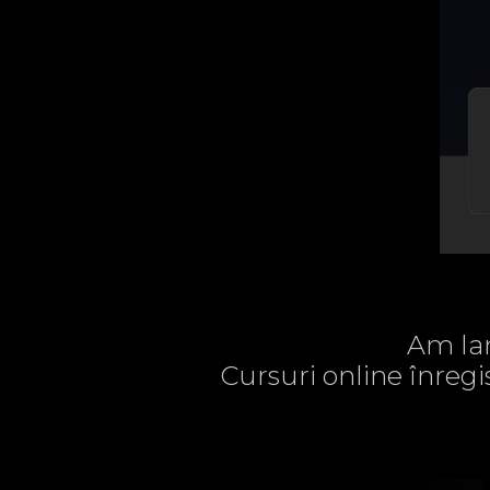
Am lan
Cursuri online înregi