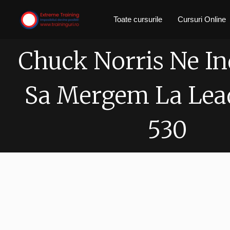
Skip
Toate cursurile
Cursuri Online
to
content
Chuck Norris Ne I
Sa Mergem La Lea
530