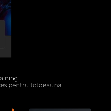
aining.
acces pentru totdeauna