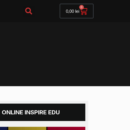
Cart
0
0,00
lei
 ONLINE INSPIRE EDU