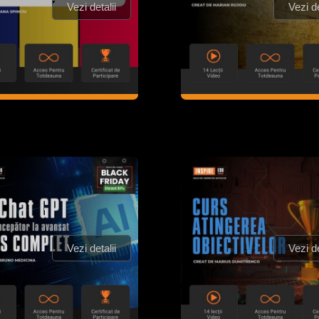
Vezi detalii
Vezi de
Vezi detalii
Vezi de