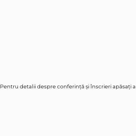
Pentru detalii despre conferință și înscrieri apăsați
a