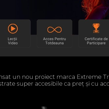
sat un nou proiect marca Extreme Tr
strate super accesibile ca preț și cu 