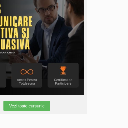
Vezi toate cursurile