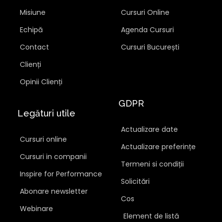
Misiune
Cursuri Online
Echipă
Agenda Cursuri
Contact
Cursuri București
Clienți
Opinii Clienți
GDPR
Legături utile
Actualizare date
Cursuri online
Actualizare preferințe
Cursuri in companii
Termeni si condiții
Inspire for Performance
Solicitări
Abonare newsletter
Cos
Webinare
Element de listă