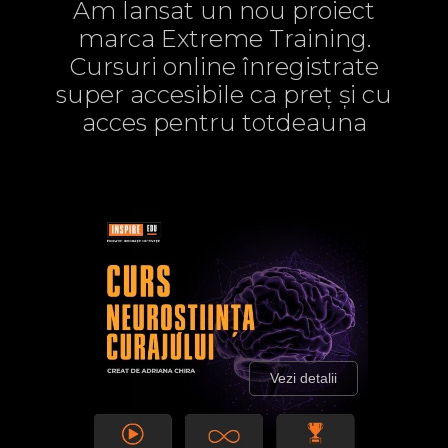
Am lansat un nou proiect
marca Extreme Training.
Cursuri online înregistrate
super accesibile ca preț și cu
acces pentru totdeauna
Vezi detalii