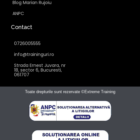
Blog Marian Rujoiu
ANPC
Contact
0726005555
info@traininguri.ro
Strada Ernest Juvara, nr
18, sector 6, Bucuresti,
061707
Toate drepturile sunt rezervate ©Extreme Training