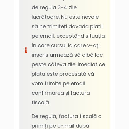
de regulă 3-4 zile
lucrătoare. Nu este nevoie
să ne trimiteți dovada plății
pe email, exceptând situația
în care cursul la care v-ați
înscris urmează să aibă loc
peste câteva zile. Imediat ce
plata este procesată vă
vom trimite pe email
confirmarea și factura
fiscală
De regulă, factura fiscală o
primiți pe e-mail după