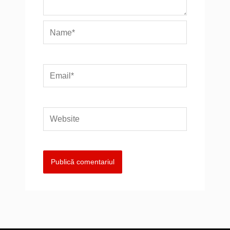
Name*
Email*
Website