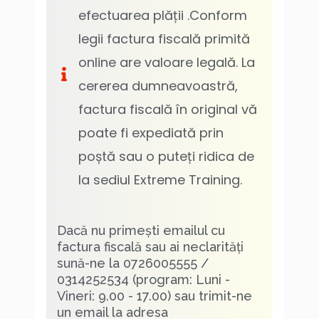
efectuarea plății .Conform
legii factura fiscală primită
online are valoare legală. La
cererea dumneavoastră,
factura fiscală în original vă
poate fi expediată prin
poștă sau o puteți ridica de
la sediul Extreme Training.
Dacă nu primești emailul cu
factura fiscală sau ai neclarități
sună-ne la 0726005555 /
0314252534 (program: Luni -
Vineri: 9.00 - 17.00) sau trimit-ne
un email la adresa