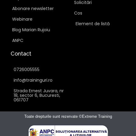
Solicitări
Abonare newsletter
Cos
Webinare
Element de listă
Blog Marian Rujoiu
ANPC
Contact
0726005555
info@traininguri.ro
Strada Ernest Juvara, nr
18, sector 6, Bucuresti,
061707
Toate drepturile sunt rezervate ©Extreme Training