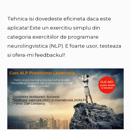
Tehnica isi dovedeste eficineta daca este
aplicata! Exte un exercitiu simplu din
categoria exercitiilor de
programare
neurolingvistica (NLP)
. E foarte usor, testeaza
si ofera-mi feedbackul!