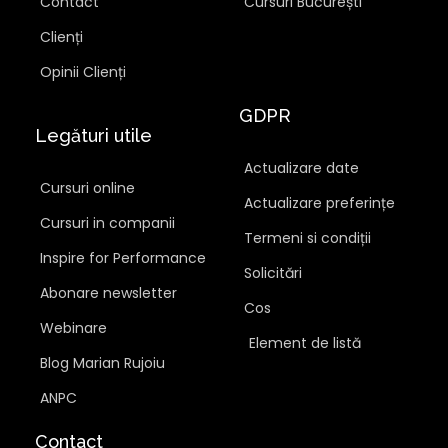
Contact
Cursuri București
Clienți
Opinii Clienți
GDPR
Legături utile
Actualizare date
Cursuri online
Actualizare preferințe
Cursuri in companii
Termeni si condiții
Inspire for Performance
Solicitări
Abonare newsletter
Cos
Webinare
Element de listă
Blog Marian Rujoiu
ANPC
Contact