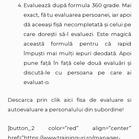
Evaluează după formula 360 grade. Mai
exact, fă tu evaluarea persoanei, iar apoi
dă aceeași fișă necompletată și celui pe
care dorești să-l evaluezi. Este magică
această formulă pentru că rapid
împuști mai mulți iepuri deodată. Apoi
pune față în față cele două evaluări și
discută-le cu persoana pe care ai
evaluat-o.
Descarca prin clik aici fisa de evaluare si
autoevaluare a personalului din subordine!
[button_2 color=”red” align=”center”
href=”https://www.traininguri.ro/manager-