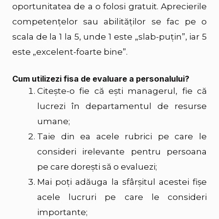
oportunitatea de a o folosi gratuit. Aprecierile
competențelor sau abilităților se fac pe o
scala de la 1 la 5, unde 1 este „slab-puțin”, iar 5
este „excelent-foarte bine”.
Cum utilizezi fisa de evaluare a personalului?
Citește-o fie că ești managerul, fie că
lucrezi în departamentul de resurse
umane;
Taie din ea acele rubrici pe care le
consideri irelevante pentru persoana
pe care dorești să o evaluezi;
Mai poți adăuga la sfârșitul acestei fișe
acele lucruri pe care le consideri
importante;