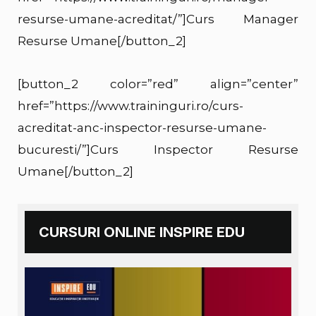
resurse-umane-acreditat/”]Curs Manager
Resurse Umane[/button_2]
[button_2 color=”red” align=”center”
href=”https://www.traininguri.ro/curs-
acreditat-anc-inspector-resurse-umane-
bucuresti/”]Curs Inspector Resurse
Umane[/button_2]
CURSURI ONLINE INSPIRE EDU