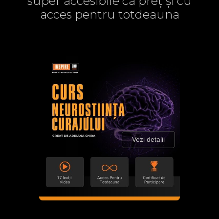
super accesibile ca preț și cu
acces pentru totdeauna
Vezi detalii