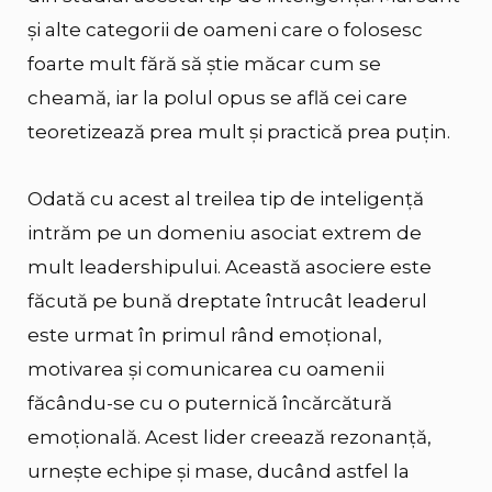
și alte categorii de oameni care o folosesc
foarte mult fără să știe măcar cum se
cheamă, iar la polul opus se află cei care
teoretizează prea mult și practică prea puțin.
Odată cu acest al treilea tip de inteligență
intrăm pe un domeniu asociat extrem de
mult leadershipului. Această asociere este
făcută pe bună dreptate întrucât leaderul
este urmat în primul rând emoțional,
motivarea și comunicarea cu oamenii
făcându-se cu o puternică încărcătură
emoțională. Acest lider creează rezonanță,
urnește echipe și mase, ducând astfel la