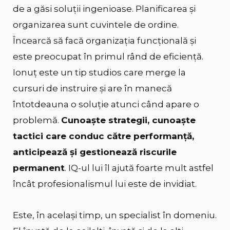
de a găsi soluții ingenioase. Planificarea și
organizarea sunt cuvintele de ordine.
Încearcă să facă organizația funcțională și
este preocupat în primul rând de eficiență.
Ionuț este un tip studios care merge la
cursuri de instruire și are în manecă
întotdeauna o soluție atunci când apare o
problemă.
Cunoaște strategii, cunoaște
tactici care conduc către performanță,
anticipează și gestionează riscurile
permanent
. IQ-ul lui îl ajută foarte mult astfel
încât profesionalismul lui este de invidiat.
Este, în același timp, un specialist în domeniu.