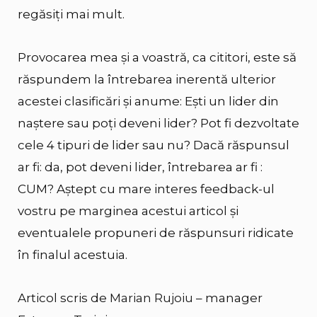
regăsiți mai mult.
Provocarea mea și a voastră, ca cititori, este să
răspundem la întrebarea inerentă ulterior
acestei clasificări și anume: Ești un lider din
naștere sau poți deveni lider? Pot fi dezvoltate
cele 4 tipuri de lider sau nu? Dacă răspunsul
ar fi: da, pot deveni lider, întrebarea ar fi :
CUM? Aștept cu mare interes feedback-ul
vostru pe marginea acestui articol și
eventualele propuneri de răspunsuri ridicate
în finalul acestuia.
Articol scris de
Marian Rujoiu
– manager