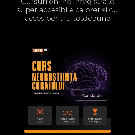
Cursuri online înregistrate
super accesibile ca preț și cu
acces pentru totdeauna
Vezi detalii