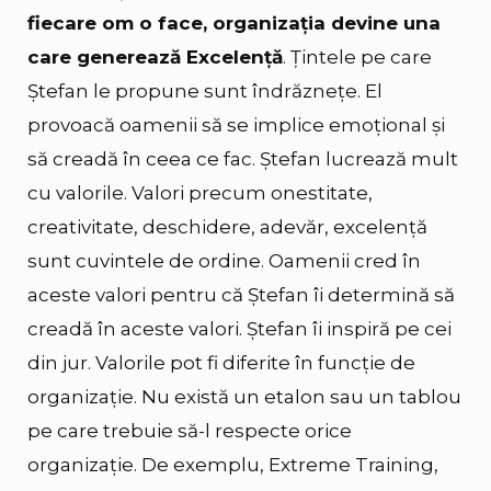
fiecare om o face, organizația devine una
care generează Excelență
. Țintele pe care
Ștefan le propune sunt îndrăznețe. El
provoacă oamenii să se implice emoțional și
să creadă în ceea ce fac. Ștefan lucrează mult
cu valorile. Valori precum onestitate,
creativitate, deschidere, adevăr, excelență
sunt cuvintele de ordine. Oamenii cred în
aceste valori pentru că Ștefan îi determină să
creadă în aceste valori. Ștefan îi inspiră pe cei
din jur. Valorile pot fi diferite în funcție de
organizație. Nu există un etalon sau un tablou
pe care trebuie să-l respecte orice
organizație. De exemplu, Extreme Training,