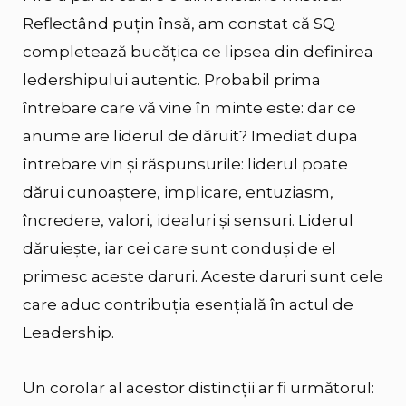
Reflectând puțin însă, am constat că SQ
completează bucățica ce lipsea din definirea
ledershipului autentic. Probabil prima
întrebare care vă vine în minte este: dar ce
anume are liderul de dăruit? Imediat dupa
întrebare vin și răspunsurile: liderul poate
dărui cunoaștere, implicare, entuziasm,
încredere, valori, idealuri și sensuri. Liderul
dăruiește, iar cei care sunt conduși de el
primesc aceste daruri. Aceste daruri sunt cele
care aduc contribuția esențială în actul de
Leadership.
Un corolar al acestor distincții ar fi următorul: