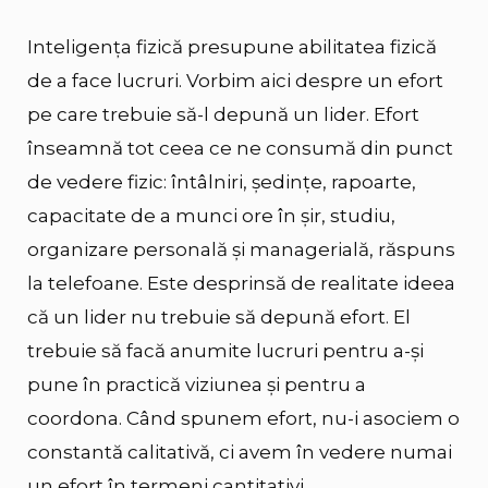
Inteligența fizică presupune abilitatea fizică
de a face lucruri. Vorbim aici despre un efort
pe care trebuie să-l depună un lider. Efort
înseamnă tot ceea ce ne consumă din punct
de vedere fizic: întâlniri, ședințe, rapoarte,
capacitate de a munci ore în șir, studiu,
organizare personală și managerială, răspuns
la telefoane. Este desprinsă de realitate ideea
că un lider nu trebuie să depună efort. El
trebuie să facă anumite lucruri pentru a-și
pune în practică viziunea și pentru a
coordona. Când spunem efort, nu-i asociem o
constantă calitativă, ci avem în vedere numai
un efort în termeni cantitativi.