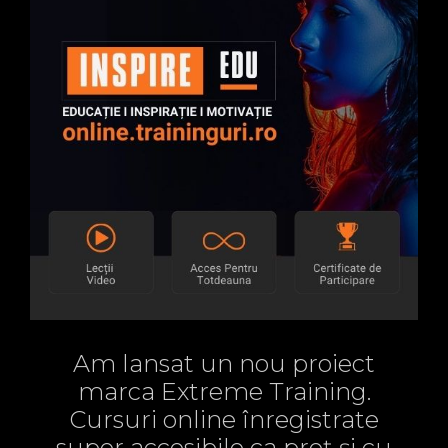
Am lansat un nou proiect
marca Extreme Training.
Cursuri online înregistrate
super accesibile ca preț și cu