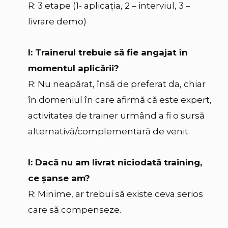
R: 3 etape (1- aplicaţia, 2 – interviul, 3 –
livrare demo)
I: Trainerul trebuie să fie angajat în
momentul aplicării?
R: Nu neapărat, însă de preferat da, chiar
în domeniul în care afirmă că este expert,
activitatea de trainer urmând a fi o sursă
alternativă/complementară de venit.
I: Dacă nu am livrat niciodată training,
ce şanse am?
R: Minime, ar trebui să existe ceva serios
care să compenseze.