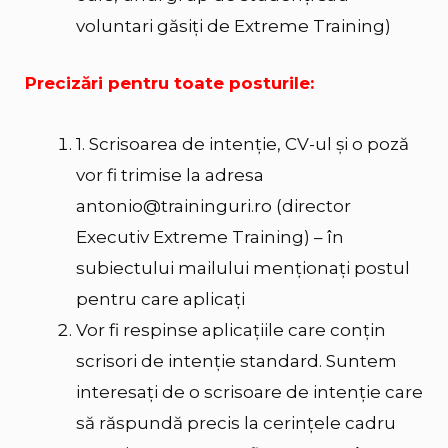
voluntari găsiţi de Extreme Training)
Precizări pentru toate posturile:
1. Scrisoarea de intenţie, CV-ul şi o poză
vor fi trimise la adresa
antonio@traininguri.ro (director
Executiv Extreme Training) – în
subiectului mailului menţionaţi postul
pentru care aplicaţi
Vor fi respinse aplicaţiile care conţin
scrisori de intenţie standard. Suntem
interesaţi de o scrisoare de intenţie care
să răspundă precis la cerinţele cadru