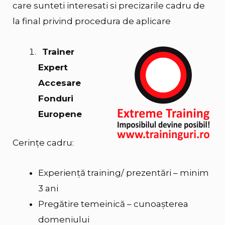
care sunteti interesati si precizarile cadru de
la final privind procedura de aplicare
Trainer
Expert
Accesare
Fonduri
Europene
Cerinţe cadru:
Experienţă training/ prezentări – minim
3 ani
Pregătire temeinică – cunoaşterea
domeniului