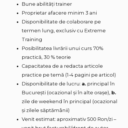
Bune abilități trainer
Proprietar afacere minim 3 ani
Disponibilitate de colaborare pe
termen lung, exclusiv cu Extreme
Training
Posibilitatea livrării unui curs 70%
practică, 30 % teorie
Capacitatea de a redacta articole
practice pe temă (1-4 pagini pe articol)
Disponibilitate de lucru:
a.
principal în
Bucureşti (ocazional şi în alte orașe),
b.
zile de weekend în principal (ocazional
și zilele săptămânii)
Venit estimat: aproximativ 500 Ron/zi –