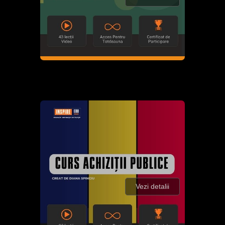
Vezi detalii