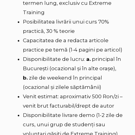
termen lung, exclusiv cu Extreme
Training
Posibilitatea livrării unui curs 70%
practică, 30 % teorie
Capacitatea de a redacta articole
practice pe temă (1-4 pagini pe articol)
Disponibilitate de lucru:
a.
principal în
Bucureşti (ocazional şi în alte orașe),
b.
zile de weekend în principal
(ocazional și zilele săptămânii)
Venit estimat: aproximativ 500 Ron/zi –
venit brut facturabil/drept de autor
Disponibilitate livrare demo (1-2 zile de
curs, unui grup de studenţi sau
voluntari găsiţi de Extreme Training)