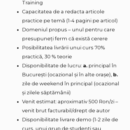
Training
Capacitatea de a redacta articole
practice pe temă (1-4 pagini pe articol)
Domeniul propus – unul pentru care
presupuneţi ferm că există cerere
Posibilitatea livrării unui curs 70%
practică, 30 % teorie
Disponibilitate de lucru:
a.
principal în
Bucureşti (ocazional şi în alte orașe),
b.
zile de weekend în principal (ocazional
și zilele săptămânii)
Venit estimat: aproximativ 500 Ron/zi –
venit brut facturabil/drept de autor
Disponibilitate livrare demo (1-2 zile de
curs, unui grup de studenţi sau