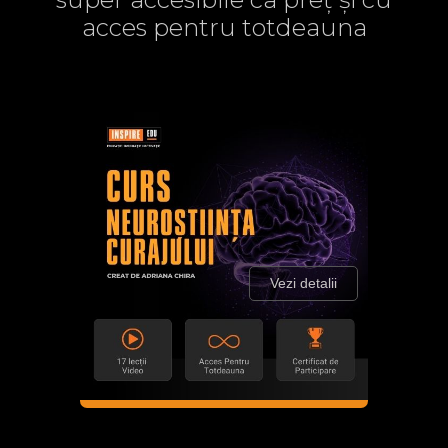
acces pentru totdeauna
Vezi detalii