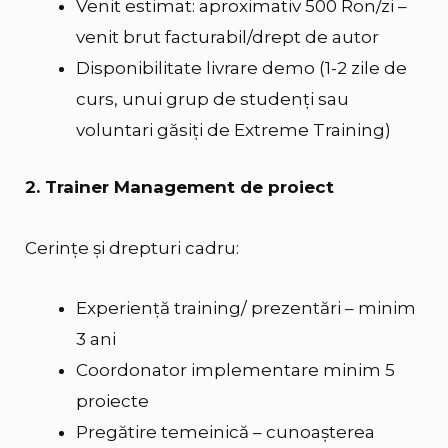
Venit estimat: aproximativ 500 Ron/zi –
venit brut facturabil/drept de autor
Disponibilitate livrare demo (1-2 zile de
curs, unui grup de studenţi sau
voluntari găsiţi de Extreme Training)
2. Trainer Management de proiect
Cerinţe şi drepturi cadru:
Experienţă training/ prezentări – minim
3 ani
Coordonator implementare minim 5
proiecte
Pregătire temeinică – cunoaşterea