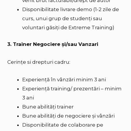
venit brut facturabil/drept de autor
Disponibilitate livrare demo (1-2 zile de
curs, unui grup de studenţi sau
voluntari găsiţi de Extreme Training)
3. Trainer Negociere şi/sau Vanzari
Cerinţe si drepturi cadru:
Experiență în vânzări minim 3 ani
Experienţă training/ prezentări – minim
3 ani
Bune abilități trainer
Bune abilități de negociere și vânzări
Disponibilitate de colaborare pe