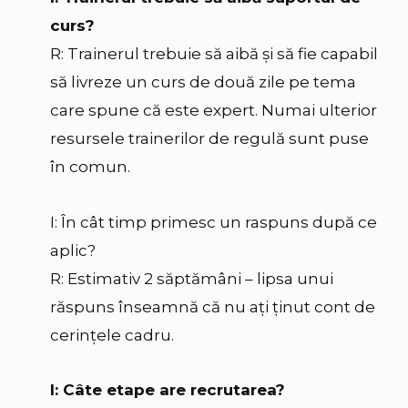
curs?
R: Trainerul trebuie să aibă şi să fie capabil
să livreze un curs de două zile pe tema
care spune că este expert. Numai ulterior
resursele trainerilor de regulă sunt puse
în comun.
I: În cât timp primesc un raspuns după ce
aplic?
R: Estimativ 2 săptămâni – lipsa unui
răspuns înseamnă că nu aţi ţinut cont de
cerinţele cadru.
I: Câte etape are recrutarea?