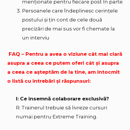
menţionate pentru fiecare post în parte
Persoanele care îndeplinesc cerinţele
postului şi ţin cont de cele două
precizări de mai sus vor fi chemate la
un interviu
FAQ – Pentru a avea o viziune cât mai clară
asupra a ceea ce putem oferi cât şi asupra
a ceea ce aşteptăm de la tine, am întocmit
o listă cu întrebări şi răspunsuri:
I: Ce însemnă colaborare exclusivă?
R: Trainerul trebuie să livreze cursuri
numai pentru Extreme Training.