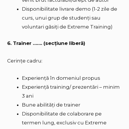
venit brut facturabil/drept de autor
Disponibilitate livrare demo (1-2 zile de
curs, unui grup de studenţi sau
voluntari găsiţi de Extreme Training)
6. Trainer ……. (secţiune liberă)
Cerințe cadru:
Experiență în domeniul propus
Experienţă training/ prezentări – minim
3 ani
Bune abilități de trainer
Disponibilitate de colaborare pe
termen lung, exclusiv cu Extreme