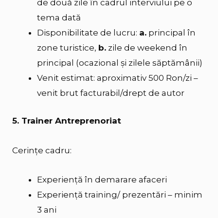
de două zile în cadrul interviului pe o
tema dată
Disponibilitate de lucru:
a.
principal în
zone turistice,
b.
zile de weekend în
principal (ocazional și zilele săptămânii)
Venit estimat: aproximativ 500 Ron/zi –
venit brut facturabil/drept de autor
5. Trainer Antreprenoriat
Cerințe cadru:
Experiență în demarare afaceri
Experienţă training/ prezentări – minim
3 ani