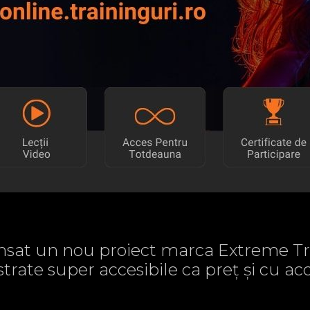
sat un nou proiect marca Extreme Tr
strate super accesibile ca preț și cu 