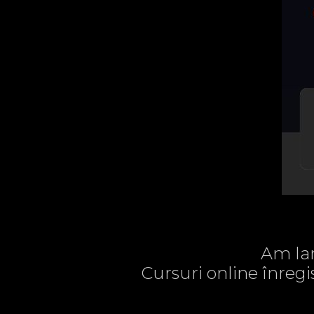
Am lan
Cursuri online înregi