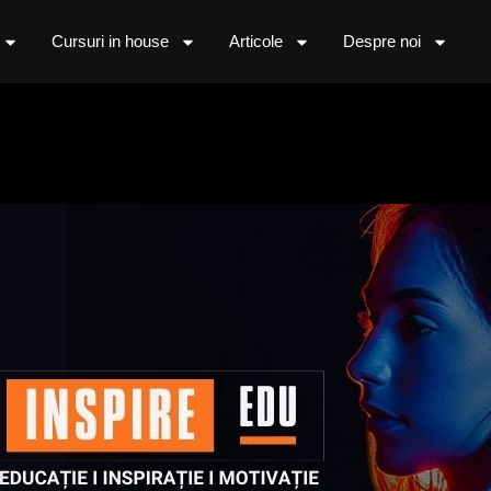
Cursuri in house
Articole
Despre noi