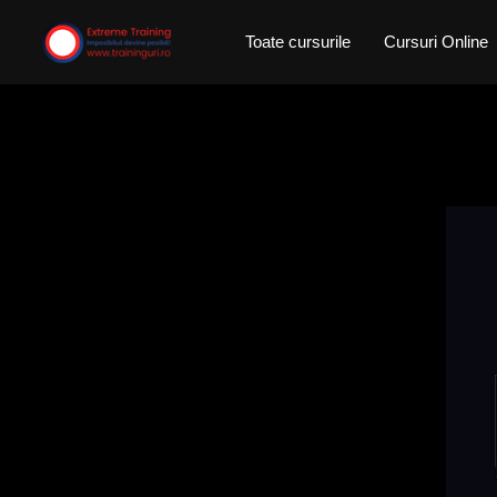
Skip
Toate cursurile
Cursuri Online
to
content