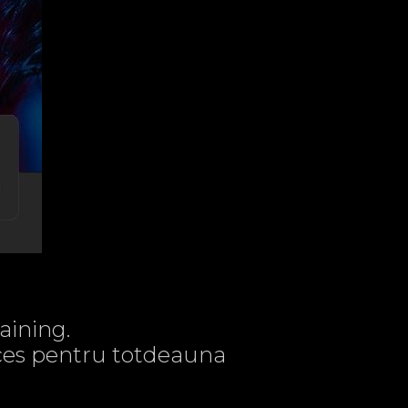
aining.
acces pentru totdeauna