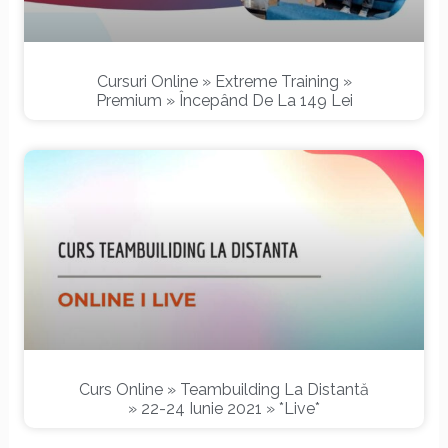
Cursuri Online » Extreme Training »
Premium » Începând De La 149 Lei
Curs Online » Teambuilding La Distantă
» 22-24 Iunie 2021 » *Live*