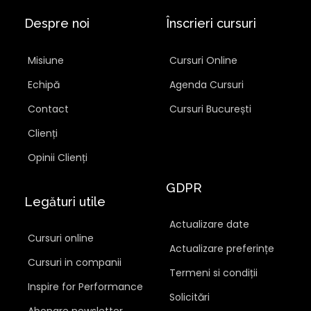
Despre noi
Înscrieri cursuri
Misiune
Cursuri Online
Echipă
Agenda Cursuri
Contact
Cursuri București
Clienți
Opinii Clienți
GDPR
Legături utile
Actualizare date
Cursuri online
Actualizare preferințe
Cursuri in companii
Termeni si condiții
Inspire for Performance
Solicitări
Abonare newsletter