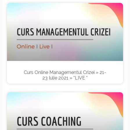
Curs Online Managementul Crizei » 21-
23 Iulie 2021 » *LIVE *