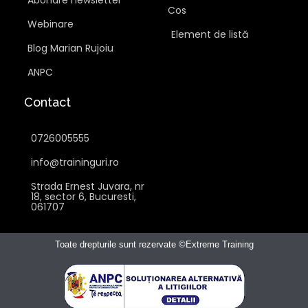
Cos
Webinare
Element de listă
Blog Marian Rujoiu
ANPC
Contact
0726005555
info@traininguri.ro
Strada Ernest Juvara, nr
18, sector 6, Bucuresti,
061707
Toate drepturile sunt rezervate ©Extreme Training