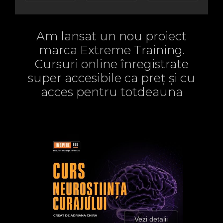
Am lansat un nou proiect
marca Extreme Training.
Cursuri online înregistrate
super accesibile ca preț și cu
acces pentru totdeauna
Vezi detalii