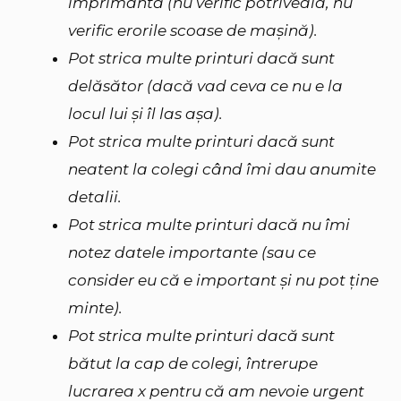
imprimantă (nu verific potriveala, nu
verific erorile scoase de mașină).
Pot strica multe printuri dacă sunt
delăsător (dacă vad ceva ce nu e la
locul lui şi îl las așa).
Pot strica multe printuri dacă sunt
neatent la colegi când îmi dau anumite
detalii.
Pot strica multe printuri dacă nu îmi
notez datele importante (sau ce
consider eu că e important și nu pot ține
minte).
Pot strica multe printuri dacă sunt
bătut la cap de colegi, întrerupe
lucrarea x pentru că am nevoie urgent