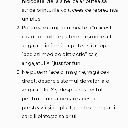
niciodată, de la sine, că ar putea să
strice printurile voit, ceea ce reprezintă
un plus;
Puterea exemplului poate fi în acest
caz deosebit de puternică și orice alt
angajat din firmă ar putea să adopte
”același mod de distracție” ca și
angajatul X, ”just for fun”;
Ne putem face o imagine, vagă ce-i
drept, despre sistemul de valori ale
angajatului X și despre respectul
pentru munca pe care acesta o
prestează și, implicit, pentru compania
care îi plătește salariul.