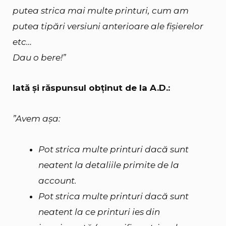
putea strica mai multe printuri, cum am
putea tipări versiuni anterioare ale fișierelor
etc…
Dau o bere!”
Iată și răspunsul obținut de la A.D.:
”Avem așa:
Pot strica multe printuri dacă sunt
neatent la detaliile primite de la
account.
Pot strica multe printuri dacă sunt
neatent la ce printuri ies din