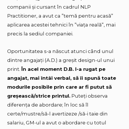
companii și cursant în cadrul NLP
Practitioner, a avut ca ”temă pentru acasă”
aplicarea acestei tehnici în ”viața reală”, mai
precis la sediul companiei.
Oportunitatea s-a născut atunci când unul
dintre angajați (A.D.) a greșit design-ul unui
print.
În acel moment D.B. l-a rugat pe
angajat, mai întâi verbal, să îi spună toate
modurile posibile prin care ar fi putut să
greșească/strice printul.
Puteți observa
diferența de abordare; în loc să îl
certe/mustre/să-l avertizeze /să-i taie din
salariu, GM-ul a avut o abordare cu totul