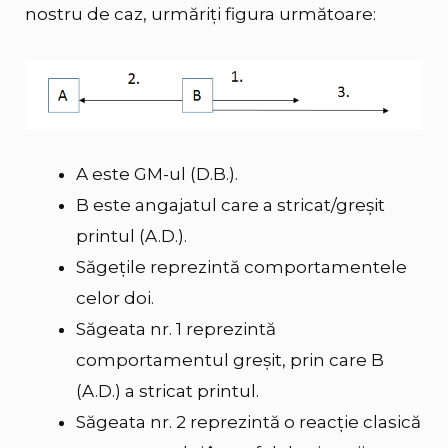
nostru de caz, urmăriți figura următoare:
A este GM-ul (D.B.).
B este angajatul care a stricat/greșit
printul (A.D.).
Săgețile reprezintă comportamentele
celor doi.
Săgeata nr. 1 reprezintă
comportamentul greșit, prin care B
(A.D.) a stricat printul.
Săgeata nr. 2 reprezintă o reacție clasică