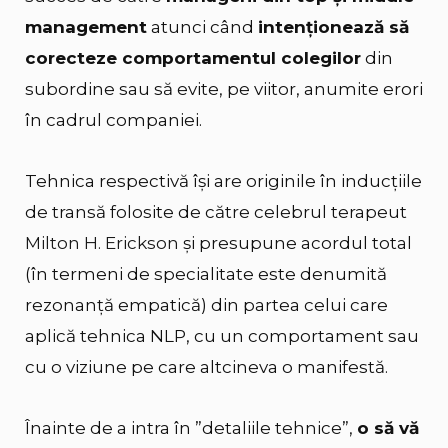
management
atunci când
intenționează să
corecteze comportamentul colegilor
din
subordine sau să evite, pe viitor, anumite erori
în cadrul companiei.
Tehnica respectivă își are originile în inducțiile
de transă folosite de către celebrul terapeut
Milton H. Erickson
și presupune acordul total
(în termeni de specialitate este denumită
rezonanță empatică) din partea celui care
aplică tehnica NLP, cu un comportament sau
cu o viziune pe care altcineva o manifestă.
Înainte de a intra în ”detaliile tehnice”,
o să vă