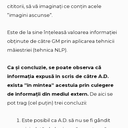
cititorii, să vă imaginați ce conțin acele
”imagini ascunse”.
Este de la sine înţeleasă valoarea informației
obținute de către GM prin aplicarea tehnicii
măiestriei (tehnica NLP).
Ca și concluzie, se poate observa că
informația expusă în scris de către A.D.
exista ”în mintea” acestuia prin culegere
de informații din mediul extern.
De aici se
pot trag (cel puțin) trei concluzii:
Este posibil ca A.D. să nu se fi gândit