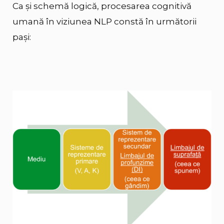
Ca și schemă logică, procesarea cognitivă
umană în viziunea NLP constă în următorii
pași: