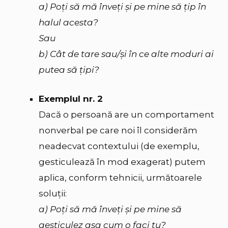
a) Poți să mă înveți și pe mine să țip în
halul acesta?
Sau
b) Cât de tare sau/și în ce alte moduri ai
putea să țipi?
Exemplul nr. 2
Dacă o persoană are un comportament
nonverbal pe care noi îl considerăm
neadecvat contextului (de exemplu,
gesticulează în mod exagerat) putem
aplica, conform tehnicii, următoarele
soluții:
a) Poți să mă înveți și pe mine să
gesticulez așa cum o faci tu?