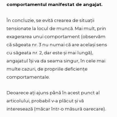
comportamentul manifestat de angajat.
În concluzie, se evită crearea de situații
tensionate la locul de muncă. Mai mult, prin
exagerarea unui comportament (observăm
că săgeata nr. 3 nu numai că are același sens
cu săgeata nr. 2, dar este și mai lungă),
angajatul își va da seama singur, în cele mai
multe cazuri, de propriile deficiențe
comportamentale.
Deoarece ați ajuns până în acest punct al
articolului, probabil v-a plăcut și vă
interesează (măcar într-o măsură oarecare).