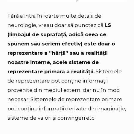
Fără a intra în foarte multe detalii de
neurologie, vreau doar să punctez că
LS
(limbajul de suprafață, adică ceea ce
spunem sau scriem efectiv) este doar o
reprezentare a ”hărții” sau a realității
noastre interne, acele sisteme de
reprezentare primara a realității.
Sistemele
de reprezentare pot conține informații
provenite din mediul extern, dar nu în mod
necesar. Sistemele de reprezentare primare
pot conține informații derivate din imaginație,
sisteme de valori și convingeri etc.