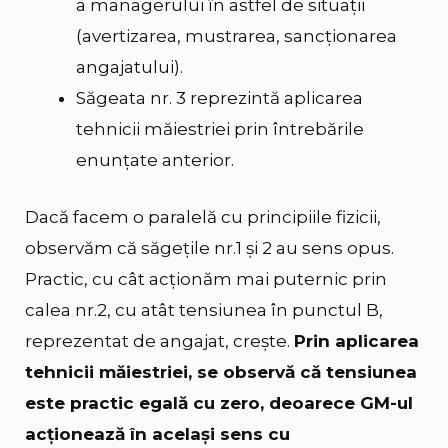
a managerului în astfel de situații
(avertizarea, mustrarea, sancționarea
angajatului).
Săgeata nr. 3 reprezintă aplicarea
tehnicii măiestriei prin întrebările
enunțate anterior.
Dacă facem o paralelă cu principiile fizicii,
observăm că săgețile nr.1 și 2 au sens opus.
Practic, cu cât acționăm mai puternic prin
calea nr.2, cu atât tensiunea în punctul B,
reprezentat de angajat, crește.
Prin aplicarea
tehnicii măiestriei, se observă că tensiunea
este practic egală cu zero, deoarece GM-ul
acționează în același sens cu