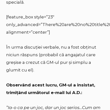
specială.
[feature_box style=”23″
only_advanced=”There%20are%20no%20title%2
alignment=”center”]
În urma discuției verbale, nu a fost obținut
niciun răspuns (probabil că angajatul care
greșise a crezut că GM-ul pur și simplu a
glumit cu el).
Observând acest lucru, GM-ul a insistat,
trimițând următorul e-mail lui A.D.:
”Ia-o ca pe un joc, dar un joc serios…Cum am