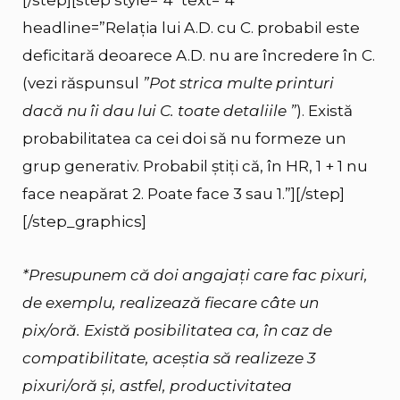
headline=”Relația lui A.D. cu C. probabil este
deficitară deoarece A.D. nu are încredere în C.
(vezi răspunsul
”Pot strica multe printuri
dacă nu îi dau lui C. toate detaliile
”
). Există
probabilitatea ca cei doi să nu formeze un
grup generativ. Probabil știți că, în HR, 1 + 1 nu
face neapărat 2. Poate face 3 sau 1.”][/step]
[/step_graphics]
*Presupunem că doi angajați care fac pixuri,
de exemplu, realizează fiecare câte un
pix/oră. Există posibilitatea ca, în caz de
compatibilitate, aceștia să realizeze 3
pixuri/oră și, astfel, productivitatea