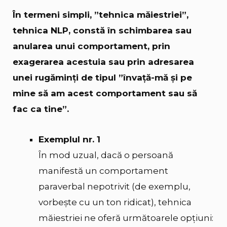
În termeni simpli, ”tehnica măiestriei”,
tehnica NLP, constă în schimbarea sau
anularea unui comportament, prin
exagerarea acestuia sau prin adresarea
unei rugăminți de tipul ”învață-mă și pe
mine să am acest comportament sau să
fac ca tine”.
Exemplul nr. 1
În mod uzual, dacă o persoană
manifestă un comportament
paraverbal nepotrivit (de exemplu,
vorbește cu un ton ridicat), tehnica
măiestriei ne oferă următoarele opțiuni: