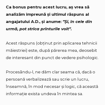
Ca bonus pentru acest lucru, aș vrea să
analizăm împreună și ultimul răspuns al
angajatului A.D., și anume:
”Și, în cele din
urmă, pot strica printurile voit”.
Acest răspuns (obținut prin aplicarea tehnicii
măiestriei) este, după părerea mea, deosebit
de interesant din punct de vedere psihologic.
Procesându-l, ne dăm clar seama că, dacă o
persoană verbalizează sau scrie un lucru,
înseamnă, în mod necesar și logic, că această
informație exista undeva în mintea sa.