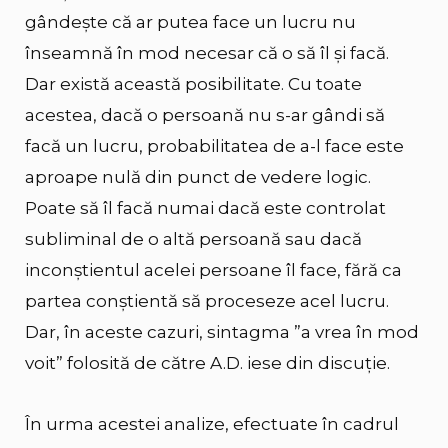
gândește că ar putea face un lucru nu
înseamnă în mod necesar că o să îl și facă.
Dar există această posibilitate. Cu toate
acestea, dacă o persoană nu s-ar gândi să
facă un lucru, probabilitatea de a-l face este
aproape nulă din punct de vedere logic.
Poate să îl facă numai dacă este controlat
subliminal de o altă persoană sau dacă
inconștientul acelei persoane îl face, fără ca
partea conștientă să proceseze acel lucru.
Dar, în aceste cazuri, sintagma ”a vrea în mod
voit” folosită de către A.D. iese din discuție.
În urma acestei analize, efectuate în cadrul