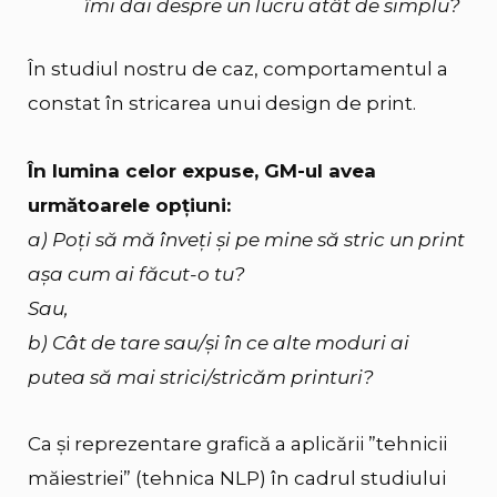
îmi dai despre un lucru atât de simplu?
În studiul nostru de caz, comportamentul a
constat în stricarea unui design de print.
În lumina celor expuse, GM-ul avea
următoarele opțiuni:
a) Poți să mă înveți și pe mine să stric un print
așa cum ai făcut-o tu?
Sau,
b) Cât de tare sau/și în ce alte moduri ai
putea să mai strici/stricăm printuri?
Ca și reprezentare grafică a aplicării ”tehnicii
măiestriei” (tehnica NLP) în cadrul studiului