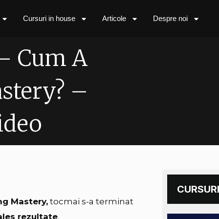
Cursuri in house
Articole
Despre noi
 – Cum A
astery? –
ideo
CURSURI
ing Mastery,
tocmai s-a terminat
ales rezultate
.