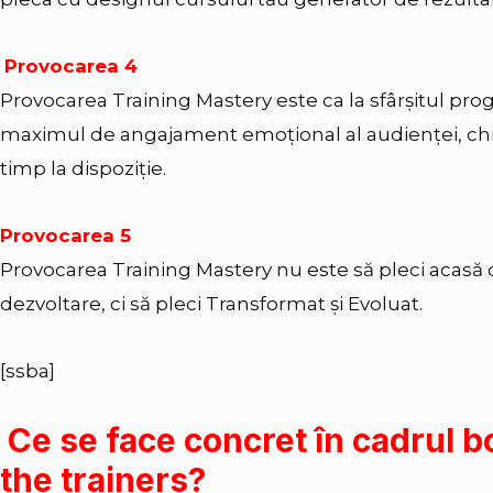
Provocarea 4
Provocarea Training Mastery este ca la sfârșitul progr
maximul de angajament emoțional al audienței, chia
timp la dispoziție.
Provocarea 5
Provocarea Training Mastery nu este să pleci acasă
dezvoltare, ci să pleci Transformat și Evoluat.
[ssba]
Ce se face concret în cadrul b
the trainers?