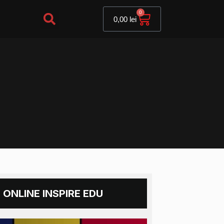
Cart
0
0,00
lei
 ONLINE INSPIRE EDU