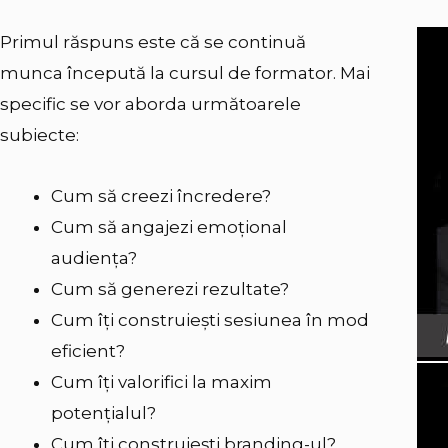
Primul răspuns este că se continuă
munca începută la cursul de formator. Mai
specific se vor aborda următoarele
subiecte:
Cum să creezi încredere?
Cum să angajezi emoțional
audiența?
Cum să generezi rezultate?
Cum îți construiești sesiunea în mod
eficient?
Cum îți valorifici la maxim
potențialul?
Cum îți construiești branding-ul?