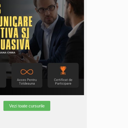
Vezi toate cursurile