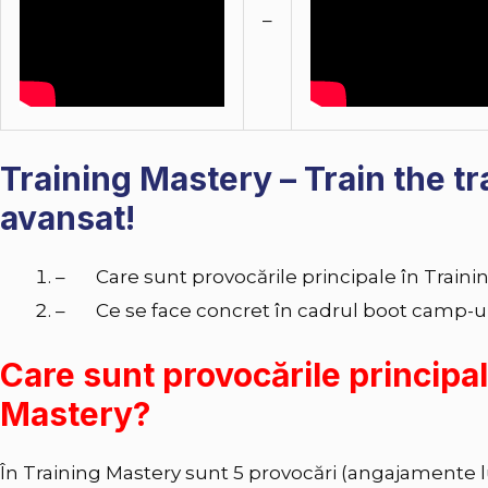
–
Training Mastery – Train the tr
avansat!
– Care sunt provocările principale în Traini
– Ce se face concret în cadrul boot camp-u
Care sunt provocările principal
Mastery?
În Training Mastery sunt 5 provocări (angajamente l