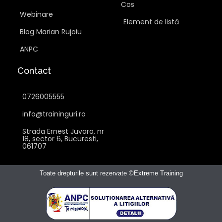
Cos
Webinare
Element de listă
Blog Marian Rujoiu
ANPC
Contact
0726005555
info@traininguri.ro
Strada Ernest Juvara, nr
18, sector 6, Bucuresti,
061707
Toate drepturile sunt rezervate ©Extreme Training