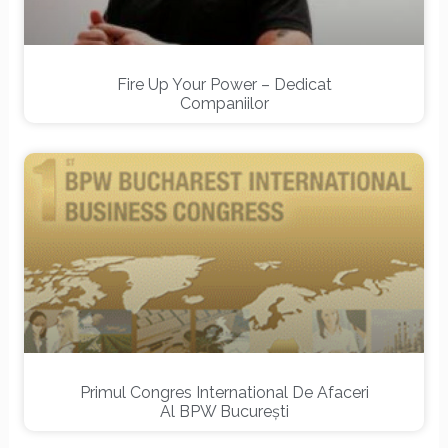
Fire Up Your Power – Dedicat
Companiilor
Primul Congres International De Afaceri
Al BPW Bucureşti