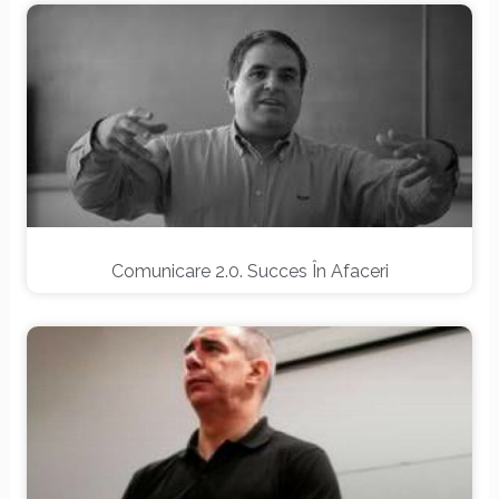
Comunicare 2.0. Succes În Afaceri