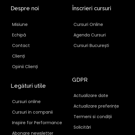
Despre noi
Înscrieri cursuri
Misiune
Cursuri Online
Echipă
Agenda Cursuri
Contact
Cursuri București
Clienți
Opinii Clienți
GDPR
Legături utile
Actualizare date
Cursuri online
Actualizare preferințe
Cursuri in companii
Termeni si condiții
Inspire for Performance
Solicitări
Abonare newsletter