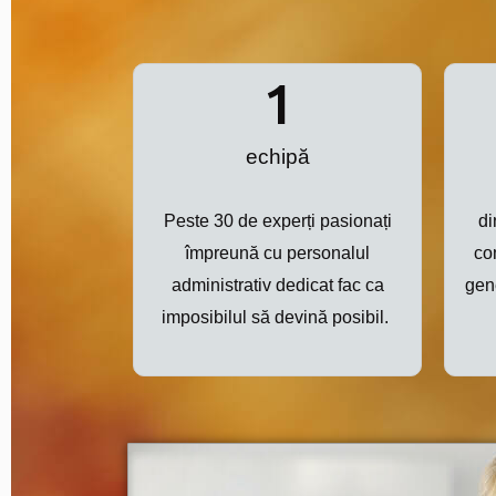
1
echipă
Peste 30 de experți pasionați
di
împreună cu personalul
co
administrativ dedicat fac ca
gen
imposibilul să devină posibil.