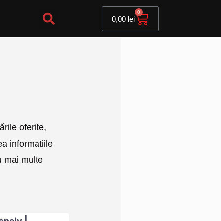
Cart
0
0,00
lei
rile oferite,
ea informațiile
au mai multe
ensiv |