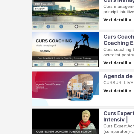
Curs managemen
principii intuiti
Vezi detalii »
Curs Coachi
Coaching E
Curs coaching B
acreditat pentru
Vezi detalii »
Agenda de 
CURSURI LIVE și 
Vezi detalii »
Curs Expert
Intensiv |
Curs Expert Achi
(cumparatori)-c