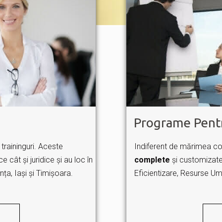
Programe Pent
traininguri. Aceste
Indiferent de mărimea co
e cât și juridice și au loc în
complete
și customizate
ța, Iași și Timișoara.
Eficientizare, Resurse Uma