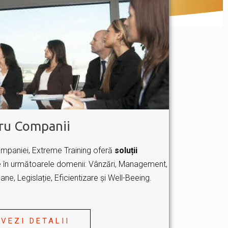
ru Companii
mpaniei, Extreme Training oferă
soluții
 în următoarele domenii: Vânzări, Management,
ne, Legislație, Eficientizare și Well-Beeing.
VEZI DETALII