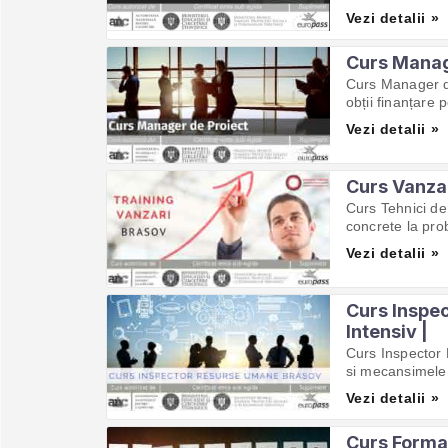
Vezi detalii »
Curs Manage
Curs Manager de
obții finanțare 
Vezi detalii »
Curs Vanzar
Curs Tehnici de 
concrete la prob
Vezi detalii »
Curs Inspec
Intensiv |
Curs Inspector 
si mecansimele
Vezi detalii »
Curs Format