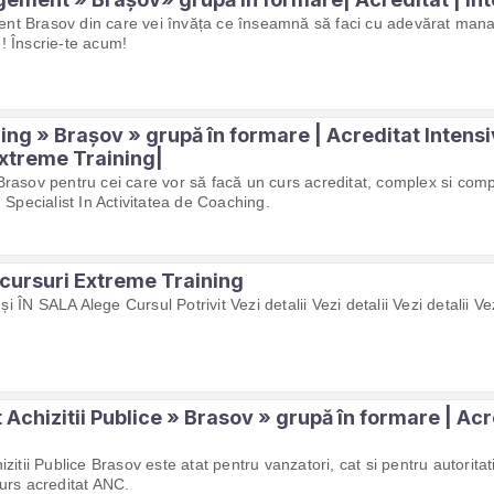
t Brasov din care vei învăța ce înseamnă să faci cu adevărat man
ve! Înscrie-te acum!
ng » Brașov » grupă în formare | Acreditat Intensi
xtreme Training|
rasov pentru cei care vor să facă un curs acreditat, complex si comp
 Specialist In Activitatea de Coaching.
cursuri Extreme Training
ÎN SALA Alege Cursul Potrivit Vezi detalii Vezi detalii Vezi detalii Ve
 Achizitii Publice » Brasov » grupă în formare | Acr
zitii Publice Brasov este atat pentru vanzatori, cat si pentru autoritat
urs acreditat ANC.