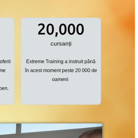
20,000
cursanți
ferit
Extreme Training a instruit până
eme
în acest moment peste 20 000 de
oameni
pen.