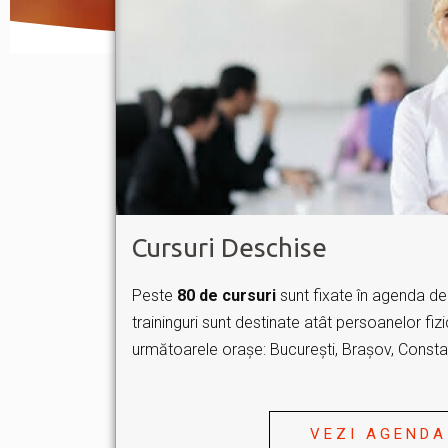
Cursuri Deschise
Peste
80 de cursuri
sunt fixate în agenda de 
traininguri sunt destinate atât persoanelor fizic
următoarele orașe: București, Brașov, Constan
VEZI AGENDA